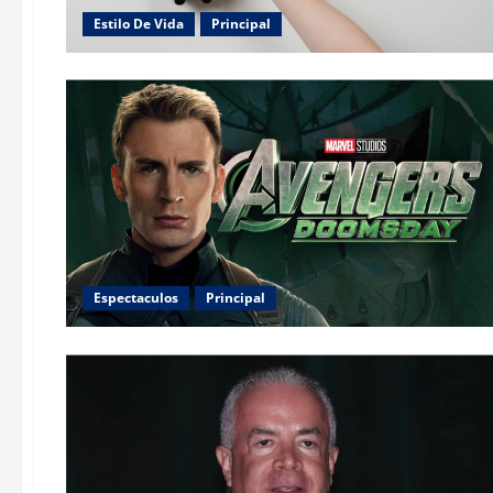
Estilo De Vida
Principal
Espectaculos
Principal