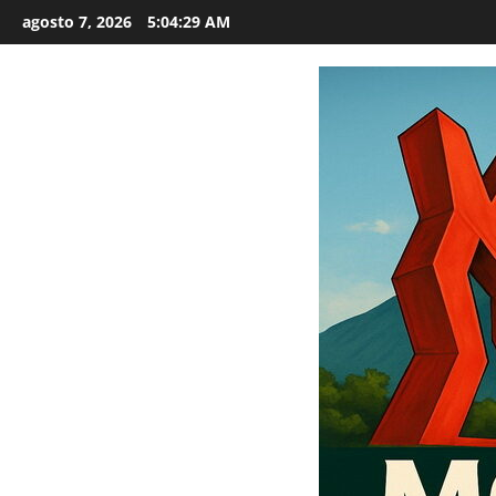
Saltar
agosto 7, 2026
5:04:31 AM
al
contenido