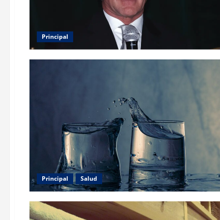
Principal
Principal
Salud