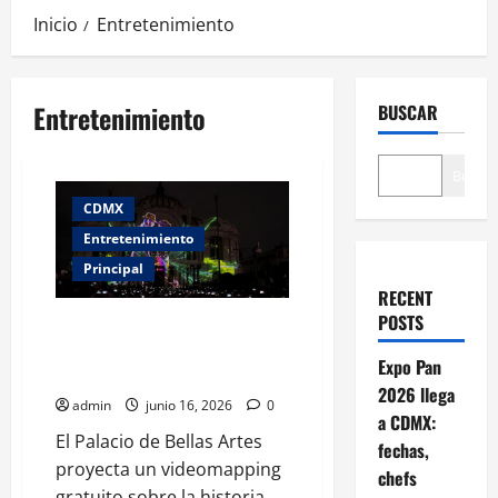
Inicio
Entretenimiento
Entretenimiento
BUSCAR
Buscar
CDMX
Entretenimiento
Principal
RECENT
POSTS
Videomapping gratis en Bellas
Artes: últimas funciones este
Expo Pan
16 de junio
2026 llega
admin
junio 16, 2026
0
a CDMX:
El Palacio de Bellas Artes
fechas,
proyecta un videomapping
chefs
gratuito sobre la historia