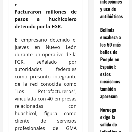
infecciones
y uso de
Facturaron millones de
antibióticos
pesos a huchicolero
detenido por la FGR.
Belinda
encabeza a
El empresario detenido el
los 50 más
jueves en Nuevo León
bellos de
durante un operativo de la
People en
FGR, señalado por
Español;
autoridades federales
estos
como presunto integrante
mexicanos
de la red conocida como
también
“Los Petrofactureros”,
aparecen
vinculada con 40 empresas
relacionadas con
Noruega
huachicol, figura como
exige la
cliente de servicios
salida de
profesionales de GMA
Infantino y