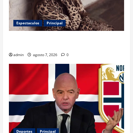
Espectaculos
Principal
Belinda encabeza a los 50 más bellos de People en
Español; estos mexicanos también aparecen
admin
agosto 7, 2026
0
Deportes
Principal