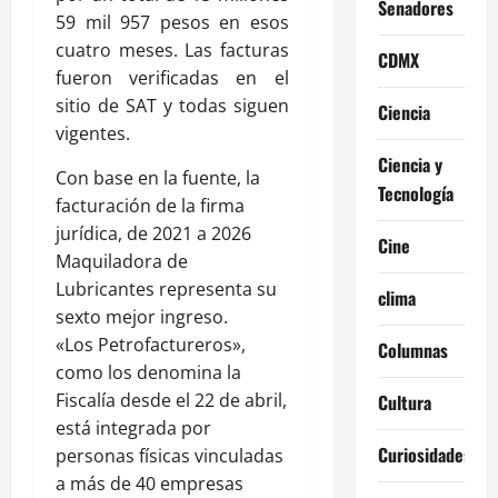
Senadores
59 mil 957 pesos en esos
cuatro meses. Las facturas
CDMX
fueron verificadas en el
sitio de SAT y todas siguen
Ciencia
vigentes.
Ciencia y
Con base en la fuente, la
Tecnología
facturación de la firma
jurídica, de 2021 a 2026
Cine
Maquiladora de
Lubricantes representa su
clima
sexto mejor ingreso.
«Los Petrofactureros»,
Columnas
como los denomina la
Fiscalía desde el 22 de abril,
Cultura
está integrada por
Curiosidades
personas físicas vinculadas
a más de 40 empresas