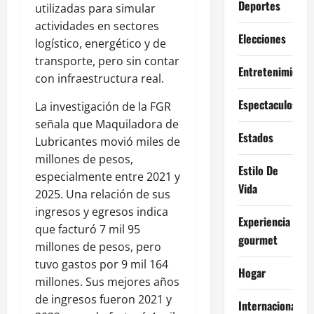
Deportes
utilizadas para simular
actividades en sectores
Elecciones
logístico, energético y de
transporte, pero sin contar
Entretenimiento
con infraestructura real.
Espectaculos
La investigación de la FGR
señala que Maquiladora de
Estados
Lubricantes movió miles de
millones de pesos,
Estilo De
especialmente entre 2021 y
Vida
2025. Una relación de sus
ingresos y egresos indica
Experiencia
que facturó 7 mil 95
gourmet
millones de pesos, pero
tuvo gastos por 9 mil 164
Hogar
millones. Sus mejores años
de ingresos fueron 2021 y
Internacional