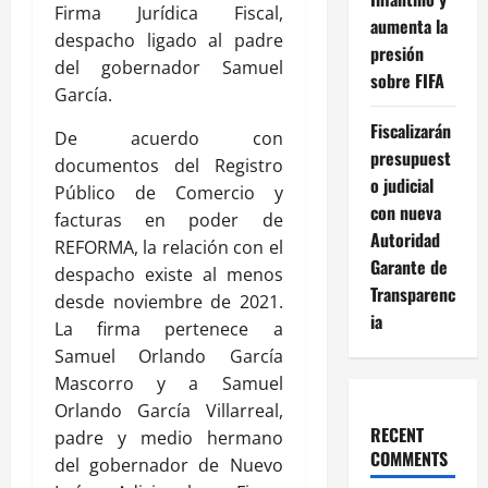
Firma Jurídica Fiscal,
aumenta la
despacho ligado al padre
presión
del gobernador Samuel
sobre FIFA
García.
Fiscalizarán
De acuerdo con
presupuest
documentos del Registro
o judicial
Público de Comercio y
con nueva
facturas en poder de
Autoridad
REFORMA, la relación con el
Garante de
despacho existe al menos
Transparenc
desde noviembre de 2021.
ia
La firma pertenece a
Samuel Orlando García
Mascorro y a Samuel
Orlando García Villarreal,
RECENT
padre y medio hermano
COMMENTS
del gobernador de Nuevo