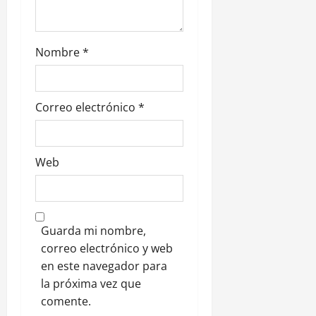
r
a
Nombre
*
d
a
Correo electrónico
*
s
Web
Guarda mi nombre,
correo electrónico y web
en este navegador para
la próxima vez que
comente.