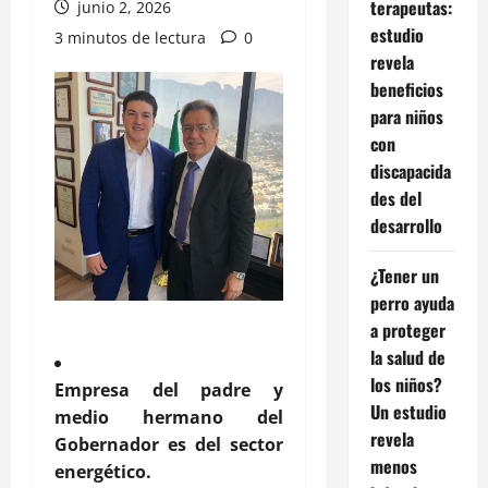
terapeutas:
junio 2, 2026
estudio
3 minutos de lectura
0
revela
beneficios
para niños
con
discapacida
des del
desarrollo
¿Tener un
perro ayuda
a proteger
la salud de
los niños?
Empresa del padre y
Un estudio
medio hermano del
revela
Gobernador es del sector
menos
energético.