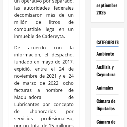
un operativo por separado,
septiembre
las autoridades federales
2025
decomisaron más de un
millón de litros de
combustible ilegal en un
inmueble de Cadereyta.
CATEGORIES
De acuerdo con la
Ambiente
información, el despacho,
fundado en mayo de 2017,
Análisis y
expidió, entre el 24 de
Coyuntura
noviembre de 2021 y el 24
de marzo de 2022, ocho
Animales
facturas a nombre de
Maquiladora de
Cámara de
Lubricantes por concepto
Diputados
de «honorarios por
servicios profesionales»,
Cámara de
por un total de 15 millones