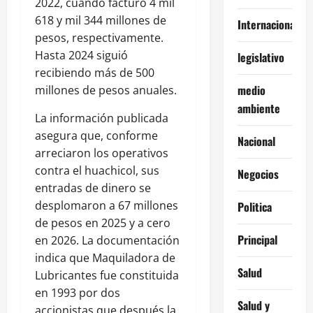
2022, cuando facturó 4 mil
618 y mil 344 millones de
Internacionales
pesos, respectivamente.
Hasta 2024 siguió
legislativo
recibiendo más de 500
medio
millones de pesos anuales.
ambiente
La información publicada
asegura que, conforme
Nacional
arreciaron los operativos
contra el huachicol, sus
Negocios
entradas de dinero se
desplomaron a 67 millones
Politica
de pesos en 2025 y a cero
Principal
en 2026. La documentación
indica que Maquiladora de
Salud
Lubricantes fue constituida
en 1993 por dos
Salud y
accionistas que después la