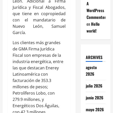
León. Adicional a Firma
A
Jurídica y Fiscal Abogados,
WordPress
que tiene en copropiedad
Commenter
con el mandatario de
en
Hello
Nuevo León, Samuel
world!
García.
Los clientes más grandes
de GMA Firma Jurídica
Fiscal son empresas de la
ARCHIVES
industria energética, entre
agosto
las que destacan Enerey
2026
Latinoamérica con
facturación de 353.3
julio 2026
millones de pesos;
Petrolíferos Lobo, con
junio 2026
279.9 millones, y
Energéticos Dos Águilas,
mayo 2026
con 42.3 millones.