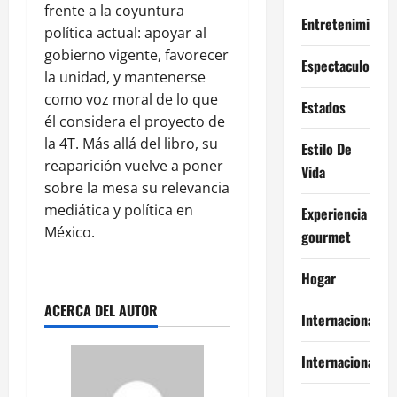
frente a la coyuntura
Entretenimiento
política actual: apoyar al
gobierno vigente, favorecer
Espectaculos
la unidad, y mantenerse
como voz moral de lo que
Estados
él considera el proyecto de
la 4T. Más allá del libro, su
Estilo De
reaparición vuelve a poner
Vida
sobre la mesa su relevancia
mediática y política en
Experiencia
México.
gourmet
Hogar
ACERCA DEL AUTOR
Internacional
Internacionales