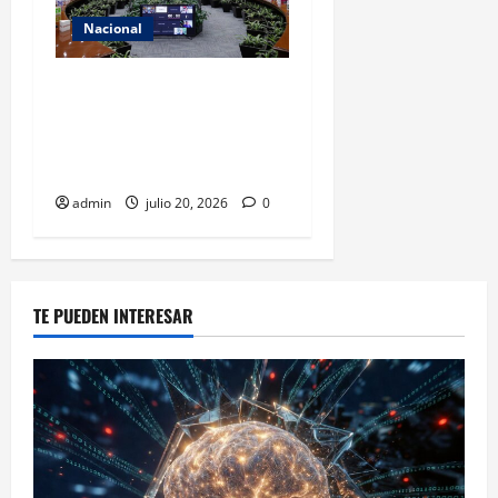
Nacional
INE asumirá filtro de
candidatos para 2027 con
recursos y facultades
limitadas
admin
julio 20, 2026
0
TE PUEDEN INTERESAR