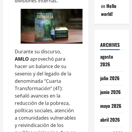
divisiones internas.
en
Hello
world!
ARCHIVES
Durante su discurso,
agosto
AMLO
aprovechó para
2026
hacer un balance de su
sexenio y del legado de la
julio 2026
denominada “Cuarta
Transformación” (4T):
junio 2026
señaló avances en la
reducción de la pobreza,
mayo 2026
políticas sociales, atención
a comunidades vulnerables
abril 2026
y reivindicación de los