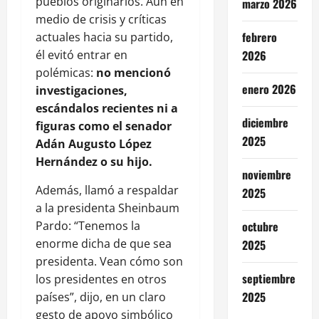
pueblos originarios. Aun en
marzo 2026
medio de crisis y críticas
febrero
actuales hacia su partido,
él evitó entrar en
2026
polémicas:
no mencionó
enero 2026
investigaciones,
escándalos recientes ni a
diciembre
figuras como el senador
2025
Adán Augusto López
Hernández o su hijo.
noviembre
Además, llamó a respaldar
2025
a la presidenta Sheinbaum
Pardo: “Tenemos la
octubre
enorme dicha de que sea
2025
presidenta. Vean cómo son
septiembre
los presidentes en otros
2025
países”, dijo, en un claro
gesto de apoyo simbólico