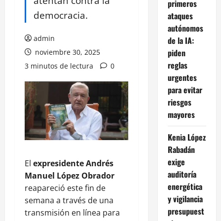
atentan contra la
primeros
democracia.
ataques
autónomos
admin
de la IA:
piden
noviembre 30, 2025
reglas
3 minutos de lectura
0
urgentes
para evitar
riesgos
mayores
Kenia López
Rabadán
exige
El
expresidente Andrés
auditoría
Manuel López Obrador
energética
reapareció este fin de
y vigilancia
semana a través de una
presupuest
transmisión en línea para