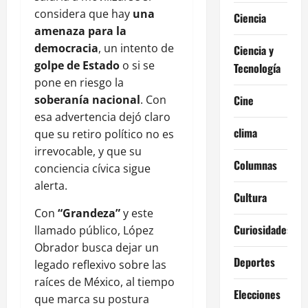
considera que hay
una
Ciencia
amenaza para la
democracia
, un intento de
Ciencia y
golpe de Estado
o si se
Tecnología
pone en riesgo la
soberanía nacional
. Con
Cine
esa advertencia dejó claro
clima
que su retiro político no es
irrevocable, y que su
Columnas
conciencia cívica sigue
alerta.
Cultura
Con
“Grandeza”
y este
Curiosidades
llamado público, López
Obrador busca dejar un
Deportes
legado reflexivo sobre las
raíces de México, al tiempo
Elecciones
que marca su postura