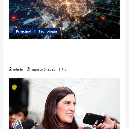
Principal
Tecnología
Expertos alertan sobre los primeros ataques
autónomos de la IA: piden reglas urgentes para
evitar riesgos mayores
admin
agosto 6, 2026
0