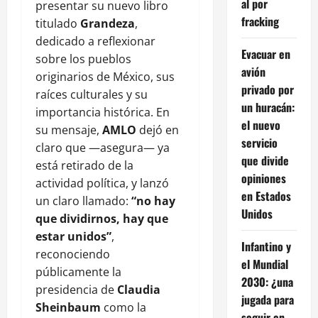
al por
presentar su nuevo libro
fracking
titulado
Grandeza
,
dedicado a reflexionar
Evacuar en
sobre los pueblos
avión
originarios de México, sus
privado por
raíces culturales y su
un huracán:
importancia histórica. En
el nuevo
su mensaje,
AMLO
dejó en
servicio
claro que —asegura— ya
que divide
está retirado de la
opiniones
actividad política, y lanzó
en Estados
un claro llamado:
“no hay
Unidos
que dividirnos, hay que
estar unidos”
,
Infantino y
reconociendo
el Mundial
públicamente la
2030: ¿una
presidencia de
Claudia
jugada para
Sheinbaum
como la
seguir en