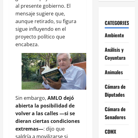
al presente gobierno. El
mensaje sugiere que,
aunque retirado, su figura
CATEGORIES
sigue influyendo en el
Ambiente
proyecto político que
encabeza.
Análisis y
Coyuntura
Animales
Cámara de
Diputados
Sin embargo,
AMLO dejó
abierta la posibilidad de
Cámara de
volver a las calles —si se
Senadores
dieran ciertas condiciones
extremas—
: dijo que
CDMX
saldría a movilizarse si