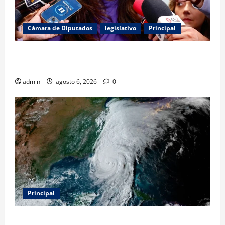
Cámara de Diputados
legislativo
Principal
Kenia López Rabadán exige auditoría energética y
vigilancia presupuestal por fracking
admin
agosto 6, 2026
0
Principal
Evacuar en avión privado por un huracán: el nuevo