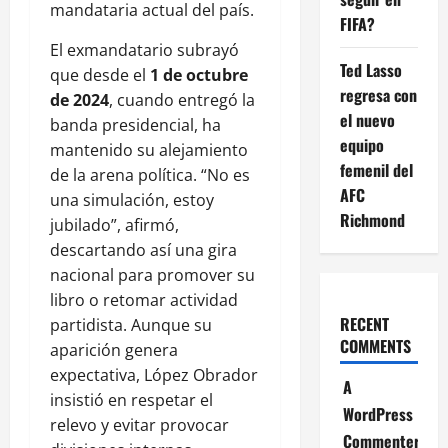
mandataria actual del país.
FIFA?
El exmandatario subrayó
Ted Lasso
que desde el
1 de octubre
regresa con
de 2024
, cuando entregó la
el nuevo
banda presidencial, ha
equipo
mantenido su alejamiento
femenil del
de la arena política. “No es
AFC
una simulación, estoy
Richmond
jubilado”, afirmó,
descartando así una gira
nacional para promover su
libro o retomar actividad
RECENT
partidista. Aunque su
COMMENTS
aparición genera
expectativa, López Obrador
A
insistió en respetar el
WordPress
relevo y evitar provocar
Commenter