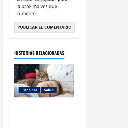
la próxima vez que
comente.
HISTORIAS RELACIONADAS
Principal
Salud
Los gatos también pueden
ser terapeutas: estudio
revela beneficios para niños
con discapacidades del