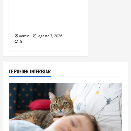
Belinda encabeza a los 50
más bellos de People en
Español; estos mexicanos
también aparecen
admin
agosto 7, 2026
0
TE PUEDEN INTERESAR