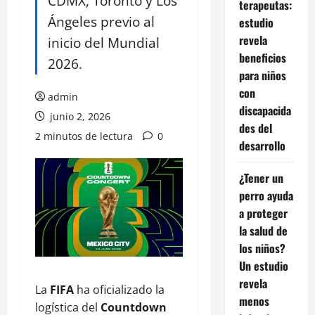
CDMX, Toronto y Los
terapeutas:
Ángeles previo al
estudio
revela
inicio del Mundial
beneficios
2026.
para niños
con
admin
discapacida
junio 2, 2026
des del
2 minutos de lectura
0
desarrollo
¿Tener un
perro ayuda
a proteger
la salud de
los niños?
Un estudio
revela
La
FIFA
ha oficializado la
menos
logística del
Countdown