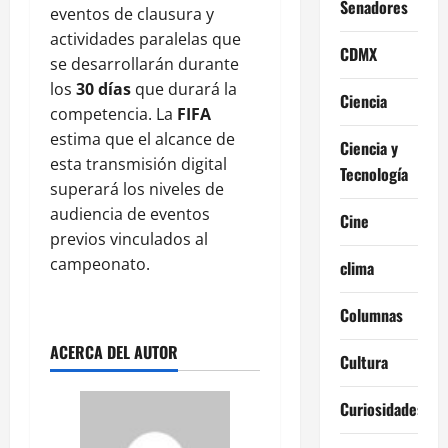
Senadores
eventos de clausura y
actividades paralelas que
CDMX
se desarrollarán durante
los
30 días
que durará la
Ciencia
competencia. La
FIFA
estima que el alcance de
Ciencia y
esta transmisión digital
Tecnología
superará los niveles de
audiencia de eventos
Cine
previos vinculados al
campeonato.
clima
Columnas
ACERCA DEL AUTOR
Cultura
Curiosidades