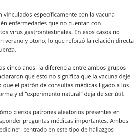
n vinculados específicamente con la vacuna
mbién enfermedades que no cuentan con
os virus gastrointestinales. En esos casos no
 verano y otoño, lo que reforzó la relación directa
luenza.
os cinco años, la diferencia entre ambos grupos
clararon que esto no significa que la vacuna deje
 que el patrón de consultas médicas ligado a los
ma y el “experimento natural” deja de ser útil.
ómo ciertos patrones aleatorios presentes en
responder preguntas médicas importantes. Ambos
edicine”, centrado en este tipo de hallazgos