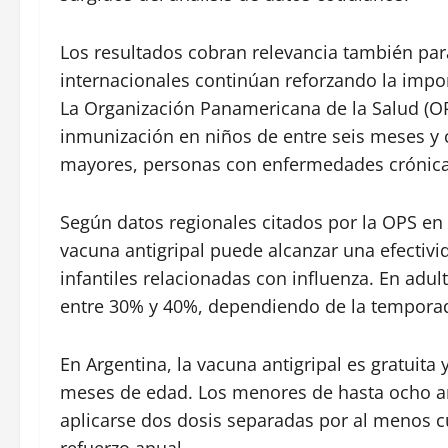
Los resultados cobran relevancia también pa
internacionales continúan reforzando la impor
La Organización Panamericana de la Salud (OP
inmunización en niños de entre seis meses y
mayores, personas con enfermedades crónicas
Según datos regionales citados por la OPS en 
vacuna antigripal puede alcanzar una efectivi
infantiles relacionadas con influenza. En adul
entre 30% y 40%, dependiendo de la temporada
En Argentina, la vacuna antigripal es gratuita 
meses de edad. Los menores de hasta ocho a
aplicarse dos dosis separadas por al menos 
refuerzo anual.