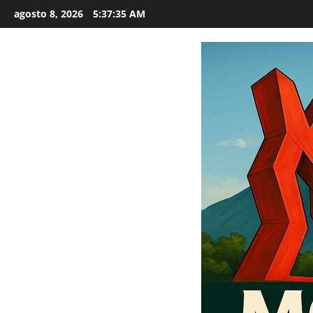
Saltar
agosto 8, 2026
5:37:36 AM
al
contenido