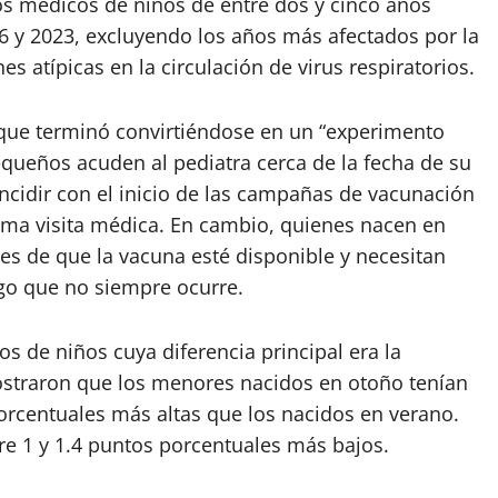
os médicos de niños de entre dos y cinco años
6 y 2023, excluyendo los años más afectados por la
 atípicas en la circulación de virus respiratorios.
a que terminó convirtiéndose en un “experimento
queños acuden al pediatra cerca de la fecha de su
cidir con el inicio de las campañas de vacunación
isma visita médica. En cambio, quienes nacen en
s de que la vacuna esté disponible y necesitan
go que no siempre ocurre.
 de niños cuya diferencia principal era la
ostraron que los menores nacidos en otoño tenían
orcentuales más altas que los nacidos en verano.
re 1 y 1.4 puntos porcentuales más bajos.