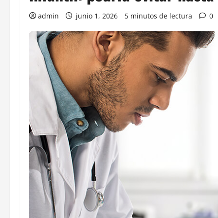
admin
junio 1, 2026
5 minutos de lectura
0