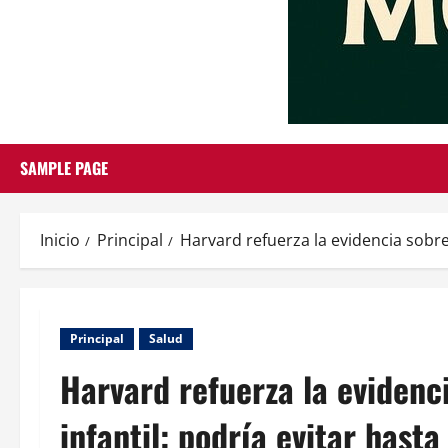
SAMPLE PAGE
Inicio
Principal
Harvard refuerza la evidencia sobre 
Principal
Salud
Harvard refuerza la evidenci
infantil: podría evitar hast