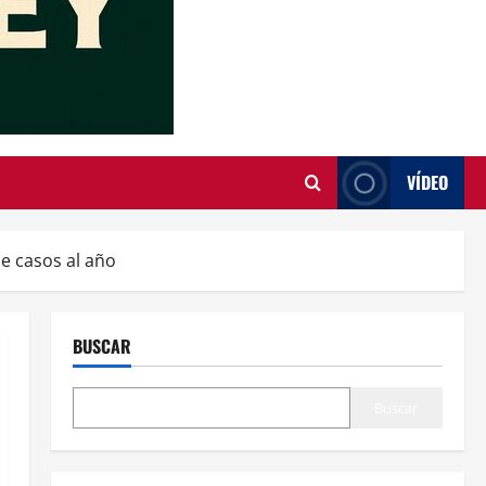
VÍDEO
de casos al año
BUSCAR
Buscar