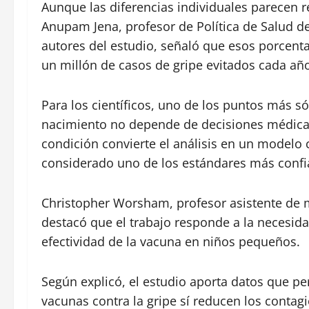
Aunque las diferencias individuales parecen r
Anupam Jena, profesor de Política de Salud del
autores del estudio, señaló que esos porcenta
un millón de casos de gripe evitados cada añ
Para los científicos, uno de los puntos más só
nacimiento no depende de decisiones médicas 
condición convierte el análisis en un modelo 
considerado uno de los estándares más confi
Christopher Worsham, profesor asistente de me
destacó que el trabajo responde a la necesid
efectividad de la vacuna en niños pequeños.
Según explicó, el estudio aporta datos que p
vacunas contra la gripe sí reducen los contag