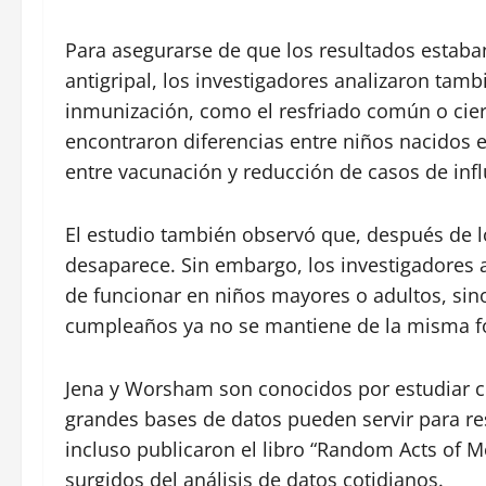
Para asegurarse de que los resultados estaba
antigripal, los investigadores analizaron ta
inmunización, como el resfriado común o ciert
encontraron diferencias entre niños nacidos en
entre vacunación y reducción de casos de inf
El estudio también observó que, después de l
desaparece. Sin embargo, los investigadores a
de funcionar en niños mayores o adultos, sino
cumpleaños ya no se mantiene de la misma for
Jena y Worsham son conocidos por estudiar c
grandes bases de datos pueden servir para 
incluso publicaron el libro “Random Acts of M
surgidos del análisis de datos cotidianos.