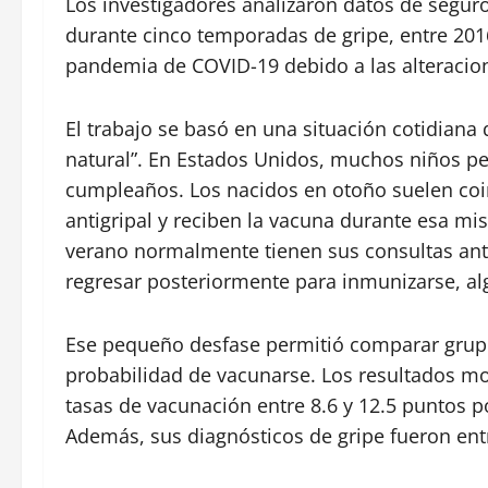
Los investigadores analizaron datos de segur
durante cinco temporadas de gripe, entre 201
pandemia de COVID-19 debido a las alteraciones
El trabajo se basó en una situación cotidian
natural”. En Estados Unidos, muchos niños pe
cumpleaños. Los nacidos en otoño suelen coin
antigripal y reciben la vacuna durante esa m
verano normalmente tienen sus consultas ante
regresar posteriormente para inmunizarse, al
Ese pequeño desfase permitió comparar grupos
probabilidad de vacunarse. Los resultados m
tasas de vacunación entre 8.6 y 12.5 puntos p
Además, sus diagnósticos de gripe fueron ent