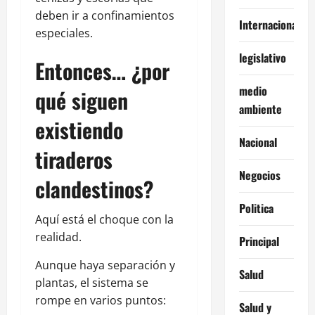
deben ir a confinamientos
Internacionales
especiales.
legislativo
Entonces… ¿por
medio
qué siguen
ambiente
existiendo
Nacional
tiraderos
Negocios
clandestinos?
Politica
Aquí está el choque con la
realidad.
Principal
Aunque haya separación y
Salud
plantas, el sistema se
rompe en varios puntos:
Salud y