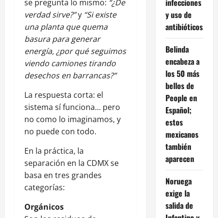
infecciones
se pregunta lo mismo:
“¿De
y uso de
verdad sirve?”
y
“Si existe
antibióticos
una planta que quema
basura para generar
Belinda
energía, ¿por qué seguimos
encabeza a
viendo camiones tirando
los 50 más
desechos en barrancas?”
bellos de
La respuesta corta: el
People en
sistema sí funciona… pero
Español;
no como lo imaginamos, y
estos
no puede con todo.
mexicanos
también
En la práctica, la
aparecen
separación en la CDMX se
basa en tres grandes
Noruega
categorías:
exige la
salida de
Orgánicos
Infantino y