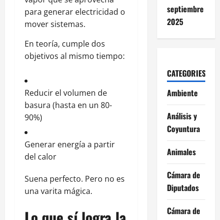
septiembre
para generar electricidad o
2025
mover sistemas.
En teoría, cumple dos
objetivos al mismo tiempo:
CATEGORIES
Ambiente
Reducir el volumen de
basura (hasta en un 80-
Análisis y
90%)
Coyuntura
Generar energía a partir
Animales
del calor
Cámara de
Suena perfecto. Pero no es
Diputados
una varita mágica.
Cámara de
Lo que sí logra la