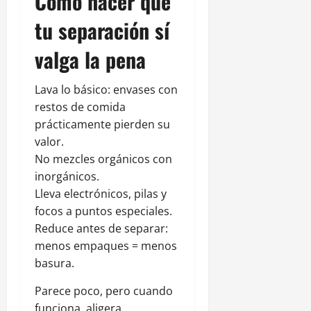
Cómo hacer que
tu separación sí
valga la pena
Lava lo básico: envases con
restos de comida
prácticamente pierden su
valor.
No mezcles orgánicos con
inorgánicos.
Lleva electrónicos, pilas y
focos a puntos especiales.
Reduce antes de separar:
menos empaques = menos
basura.
Parece poco, pero cuando
funciona, aligera