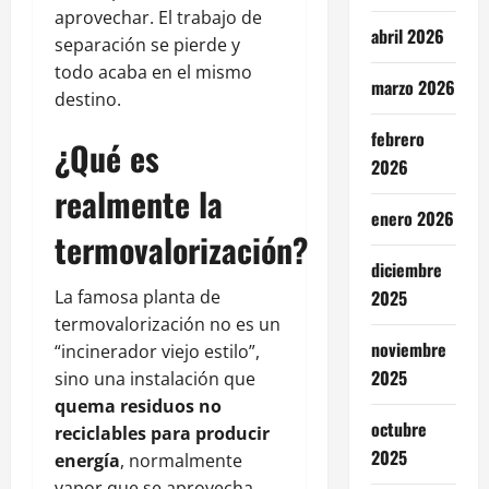
aprovechar. El trabajo de
abril 2026
separación se pierde y
todo acaba en el mismo
marzo 2026
destino.
febrero
¿Qué es
2026
realmente la
enero 2026
termovalorización?
diciembre
La famosa planta de
2025
termovalorización no es un
noviembre
“incinerador viejo estilo”,
2025
sino una instalación que
quema residuos no
octubre
reciclables para producir
2025
energía
, normalmente
vapor que se aprovecha