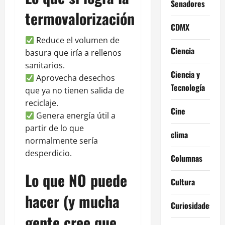
Senadores
termovalorización
CDMX
Reduce el volumen de
Ciencia
basura que iría a rellenos
sanitarios.
Ciencia y
Aprovecha desechos
Tecnología
que ya no tienen salida de
reciclaje.
Cine
Genera energía útil a
partir de lo que
clima
normalmente sería
desperdicio.
Columnas
Lo que NO puede
Cultura
hacer (y mucha
Curiosidades
gente cree que