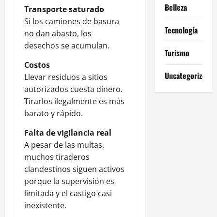
Belleza
Transporte saturado
Si los camiones de basura
Tecnología
no dan abasto, los
desechos se acumulan.
Turismo
Costos
Uncategorized
Llevar residuos a sitios
autorizados cuesta dinero.
Tirarlos ilegalmente es más
barato y rápido.
Falta de vigilancia real
A pesar de las multas,
muchos tiraderos
clandestinos siguen activos
porque la supervisión es
limitada y el castigo casi
inexistente.