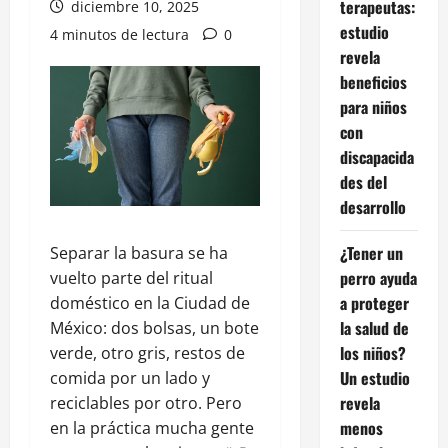
terapeutas:
diciembre 10, 2025
estudio
4 minutos de lectura
0
revela
beneficios
para niños
con
discapacida
des del
desarrollo
¿Tener un
Separar la basura se ha
perro ayuda
vuelto parte del ritual
a proteger
doméstico en la Ciudad de
la salud de
México: dos bolsas, un bote
los niños?
verde, otro gris, restos de
Un estudio
comida por un lado y
revela
reciclables por otro. Pero
menos
en la práctica mucha gente