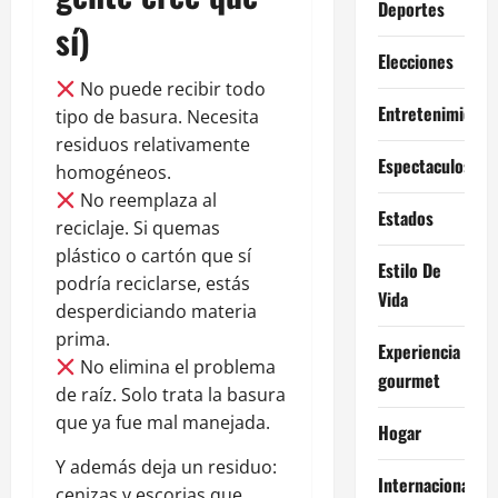
Deportes
sí)
Elecciones
No puede recibir todo
Entretenimiento
tipo de basura. Necesita
residuos relativamente
Espectaculos
homogéneos.
No reemplaza al
Estados
reciclaje. Si quemas
plástico o cartón que sí
Estilo De
podría reciclarse, estás
Vida
desperdiciando materia
prima.
Experiencia
No elimina el problema
gourmet
de raíz. Solo trata la basura
que ya fue mal manejada.
Hogar
Y además deja un residuo:
Internacional
cenizas y escorias que