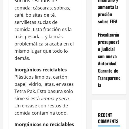
Son los residuos de
aumenta la
comida: cáscaras, sobras,
presión
café, bolsitas de té,
sobre FIFA
servilletas sucias de
comida. Esta fracción es la
Fiscalizarán
más pesada… y la más
presupuest
problemática si acaba en el
o judicial
mismo lugar que todo lo
con nueva
demás.
Autoridad
Inorgánicos reciclables
Garante de
Plásticos limpios, cartón,
Transparenc
papel, vidrio, latas, envases
ia
Tetra Pak. Esta basura solo
sirve si está
limpia y seca
.
Un envase con restos de
comida contamina todo.
RECENT
COMMENTS
Inorgánicos no reciclables