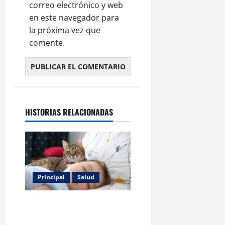
correo electrónico y web
en este navegador para
la próxima vez que
comente.
HISTORIAS RELACIONADAS
Principal
Salud
Los gatos también pueden
ser terapeutas: estudio