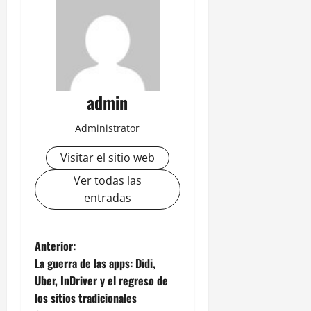
admin
Administrator
Visitar el sitio web
Ver todas las
entradas
N
Anterior:
La guerra de las apps: Didi,
a
Uber, InDriver y el regreso de
los sitios tradicionales
v