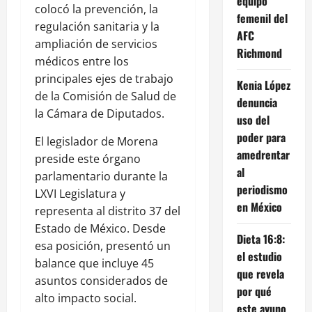
equipo
colocó la prevención, la
femenil del
regulación sanitaria y la
AFC
ampliación de servicios
Richmond
médicos entre los
principales ejes de trabajo
Kenia López
de la Comisión de Salud de
denuncia
la Cámara de Diputados.
uso del
poder para
El legislador de Morena
amedrentar
preside este órgano
al
parlamentario durante la
periodismo
LXVI Legislatura y
en México
representa al distrito 37 del
Estado de México. Desde
Dieta 16:8:
esa posición, presentó un
el estudio
balance que incluye 45
que revela
asuntos considerados de
por qué
alto impacto social.
este ayuno