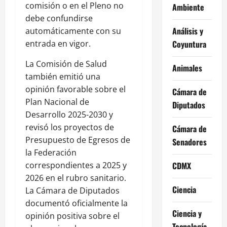
comisión o en el Pleno no
Ambiente
debe confundirse
Análisis y
automáticamente con su
entrada en vigor.
Coyuntura
La Comisión de Salud
Animales
también emitió una
opinión favorable sobre el
Cámara de
Plan Nacional de
Diputados
Desarrollo 2025-2030 y
revisó los proyectos de
Cámara de
Presupuesto de Egresos de
Senadores
la Federación
correspondientes a 2025 y
CDMX
2026 en el rubro sanitario.
Ciencia
La Cámara de Diputados
documentó oficialmente la
Ciencia y
opinión positiva sobre el
Tecnología