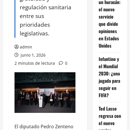
un huracán:
regulación sanitaria
el nuevo
entre sus
servicio
que divide
prioridades
opiniones
legislativas.
en Estados
Unidos
admin
junio 1, 2026
Infantino y
2 minutos de lectura
0
el Mundial
2030: ¿una
jugada para
seguir en
FIFA?
Ted Lasso
regresa con
el nuevo
El diputado Pedro Zenteno