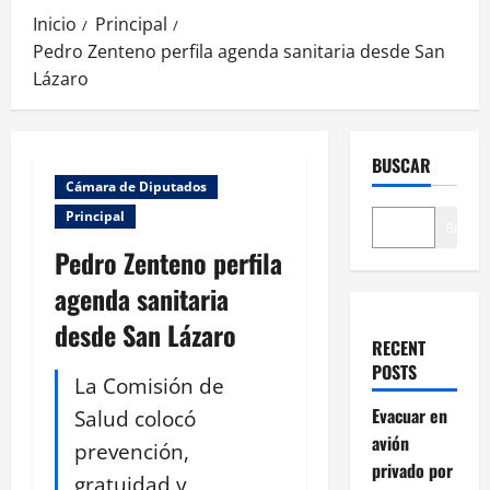
Inicio
Principal
Pedro Zenteno perfila agenda sanitaria desde San
Lázaro
BUSCAR
Cámara de Diputados
Principal
Buscar
Pedro Zenteno perfila
agenda sanitaria
desde San Lázaro
RECENT
POSTS
La Comisión de
Evacuar en
Salud colocó
avión
prevención,
privado por
gratuidad y