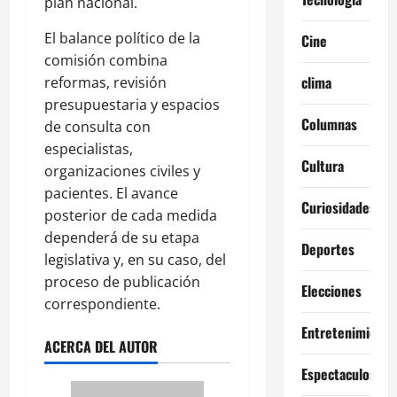
plan nacional.
El balance político de la
Cine
comisión combina
clima
reformas, revisión
presupuestaria y espacios
Columnas
de consulta con
especialistas,
Cultura
organizaciones civiles y
pacientes. El avance
Curiosidades
posterior de cada medida
dependerá de su etapa
Deportes
legislativa y, en su caso, del
proceso de publicación
Elecciones
correspondiente.
Entretenimiento
ACERCA DEL AUTOR
Espectaculos