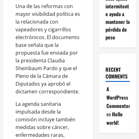
intermitent
Una de las reformas con
e ayuda a
mayor visibilidad política es
mantener la
la relacionada con
pérdida de
vapeadores y cigarrillos
peso
electrónicos. El documento
base señala que la
propuesta fue enviada por
la presidenta Claudia
Sheinbaum Pardo y que el
RECENT
Pleno de la Cámara de
COMMENTS
Diputados ya aprobó el
A
dictamen correspondiente.
WordPress
La agenda sanitaria
Commenter
impulsada desde la
en
Hello
comisión incluye también
world!
medidas sobre cáncer,
enfermedades raras,