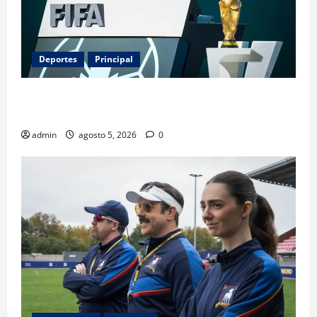
Deportes
Principal
Infantino y el Mundial 2030: ¿una jugada para
seguir en FIFA?
admin
agosto 5, 2026
0