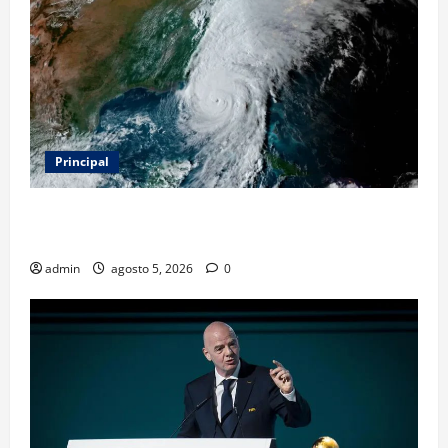
Principal
Evacuar en avión privado por un huracán: el nuevo
servicio que divide opiniones en Estados Unidos
admin
agosto 5, 2026
0