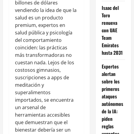
billones de dólares
Isaac del
vendiendo la idea de que la
Toro
salud es un producto
renueva
premium, expertos en
con UAE
salud pública y psicología
Team
del comportamiento
Emirates
coinciden: las prácticas
hasta 2031
más transformadoras no
cuestan nada. Lejos de los
Expertos
costosos gimnasios,
alertan
suscripciones a apps de
sobre los
meditación y
primeros
superalimentos
ataques
importados, se encuentra
autónomos
un arsenal de
de la IA:
herramientas accesibles
piden
que demuestran que el
reglas
bienestar debería ser un
urgentes