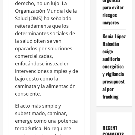
derecho, no un lujo. La
para evitar
Organización Mundial de la
riesgos
Salud (OMS) ha señalado
mayores
reiteradamente que los
determinantes sociales de
Kenia López
la salud often se ven
Rabadán
opacados por soluciones
exige
comercializadas,
auditoría
enfocándose instead en
energética
intervenciones simples y de
y vigilancia
bajo costo como la
presupuest
caminata y la alimentación
al por
consciente.
fracking
El acto más simple y
subestimado, caminar,
emerge como una potencia
RECENT
terapéutica. No requiere
COMMENTS