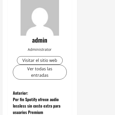
admin
Administrator
Visitar el sitio web
Ver todas las
entradas
N
Anterior:
Por fin Spotify ofrece audio
a
lossless sin costo extra para
usuarios Premium