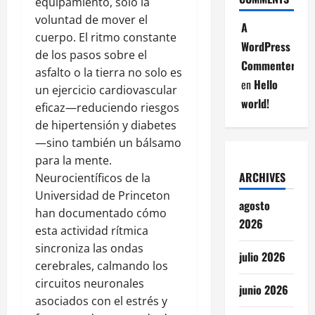
equipamiento, solo la
voluntad de mover el
A
cuerpo. El ritmo constante
WordPress
de los pasos sobre el
Commenter
asfalto o la tierra no solo es
en
Hello
un ejercicio cardiovascular
world!
eficaz—reduciendo riesgos
de hipertensión y diabetes
—sino también un bálsamo
para la mente.
ARCHIVES
Neurocientíficos de la
Universidad de Princeton
agosto
han documentado cómo
2026
esta actividad rítmica
sincroniza las ondas
julio 2026
cerebrales, calmando los
circuitos neuronales
junio 2026
asociados con el estrés y