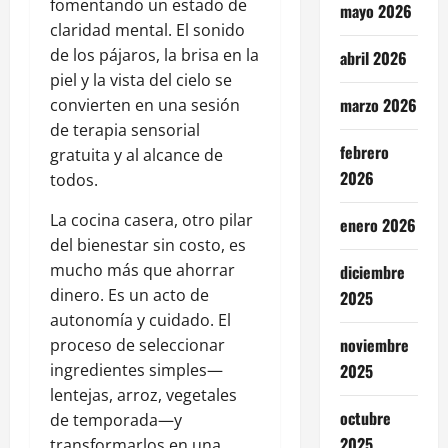
fomentando un estado de
mayo 2026
claridad mental. El sonido
de los pájaros, la brisa en la
abril 2026
piel y la vista del cielo se
marzo 2026
convierten en una sesión
de terapia sensorial
febrero
gratuita y al alcance de
2026
todos.
La cocina casera, otro pilar
enero 2026
del bienestar sin costo, es
mucho más que ahorrar
diciembre
dinero. Es un acto de
2025
autonomía y cuidado. El
noviembre
proceso de seleccionar
ingredientes simples—
2025
lentejas, arroz, vegetales
octubre
de temporada—y
2025
transformarlos en una