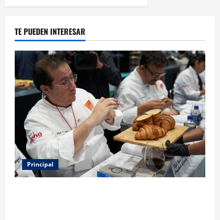
TE PUEDEN INTERESAR
Principal
Expo Pan 2026 llega a CDMX: fechas, chefs
invitados, concursos y cómo asistir al gran evento
de la panadería