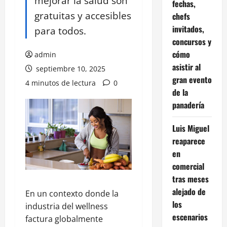
mejorar la salud son
fechas,
gratuitas y accesibles
chefs
invitados,
para todos.
concursos y
cómo
admin
asistir al
septiembre 10, 2025
gran evento
4 minutos de lectura
0
de la
panadería
Luis Miguel
reaparece
en
comercial
tras meses
alejado de
En un contexto donde la
los
industria del wellness
escenarios
factura globalmente