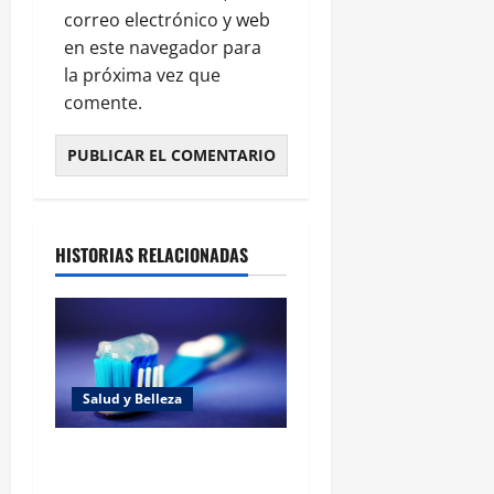
correo electrónico y web
en este navegador para
la próxima vez que
comente.
HISTORIAS RELACIONADAS
Salud y Belleza
Neurociencia de los hábitos
duraderos: 3 claves