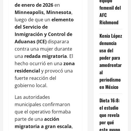
equipo
de enero de 2026
en
femenil del
Minneapolis, Minnesota
,
AFC
luego de que un
elemento
Richmond
del Servicio de
Inmigración y Control de
Kenia López
Aduanas (ICE)
disparara
denuncia
contra una mujer durante
uso del
una
redada migratoria
. El
poder para
hecho ocurrió en una
zona
amedrentar
residencial
y provocó una
al
fuerte reacción del
periodismo
gobierno local.
en México
Las autoridades
Dieta 16:8:
municipales confirmaron
el estudio
que el operativo formaba
que revela
parte de una
acción
por qué
migratoria a gran escala
,
este ayuno