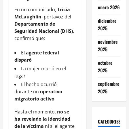
enero 2026
En un comunicado,
Tricia
McLaughlin
, portavoz del
diciembre
Departamento de
2025
Seguridad Nacional (DHS)
,
confirmó que:
noviembre
2025
El
agente federal
disparó
octubre
La mujer murió en el
2025
lugar
septiembre
El hecho ocurrió
2025
durante un
operativo
migratorio activo
Hasta el momento,
no se
ha revelado la identidad
CATEGORIES
de la víctima
ni si el agente