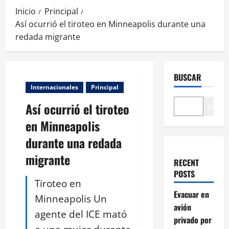
Inicio
Principal
Así ocurrió el tiroteo en Minneapolis durante una
redada migrante
BUSCAR
Internacionales
Principal
Así ocurrió el tiroteo
Buscar
en Minneapolis
durante una redada
migrante
RECENT
POSTS
Tiroteo en
Evacuar en
Minneapolis Un
avión
agente del ICE mató
privado por