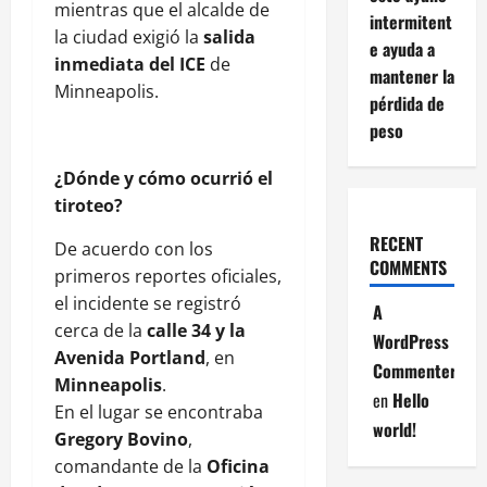
mientras que el alcalde de
intermitent
la ciudad exigió la
salida
e ayuda a
inmediata del ICE
de
mantener la
Minneapolis.
pérdida de
peso
¿Dónde y cómo ocurrió el
tiroteo?
RECENT
De acuerdo con los
COMMENTS
primeros reportes oficiales,
el incidente se registró
A
cerca de la
calle 34 y la
WordPress
Avenida Portland
, en
Commenter
Minneapolis
.
en
Hello
En el lugar se encontraba
world!
Gregory Bovino
,
comandante de la
Oficina