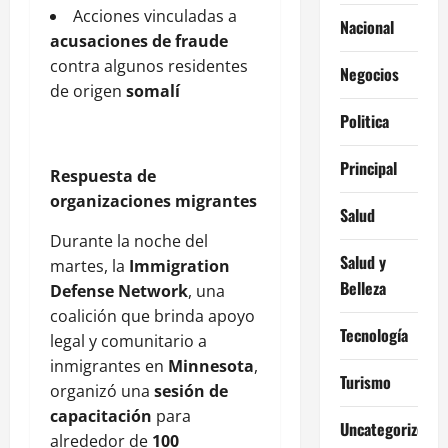
Acciones vinculadas a
Nacional
acusaciones de fraude
contra algunos residentes
Negocios
de origen
somalí
Politica
Principal
Respuesta de
organizaciones migrantes
Salud
Durante la noche del
Salud y
martes, la
Immigration
Belleza
Defense Network
, una
coalición que brinda apoyo
Tecnología
legal y comunitario a
inmigrantes en
Minnesota
,
Turismo
organizó una
sesión de
capacitación
para
Uncategorized
alrededor de
100