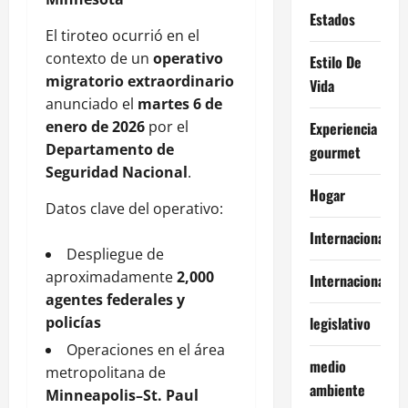
Estados
El tiroteo ocurrió en el
contexto de un
operativo
Estilo De
migratorio extraordinario
Vida
anunciado el
martes 6 de
enero de 2026
por el
Experiencia
Departamento de
gourmet
Seguridad Nacional
.
Hogar
Datos clave del operativo:
Internacional
Despliegue de
aproximadamente
2,000
Internacionales
agentes federales y
policías
legislativo
Operaciones en el área
medio
metropolitana de
ambiente
Minneapolis–St. Paul