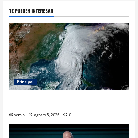
TE PUEDEN INTERESAR
Principal
Evacuar en avión privado por un huracán: el nuevo
servicio que divide opiniones en Estados Unidos
admin
agosto 5, 2026
0