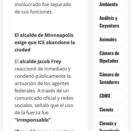
Ambiente
involucrado fue separado
de sus funciones.
Análisis y
Coyuntura
El alcalde de Minneapolis
Animales
exige que ICE abandone la
ciudad
Cámara de
Diputados
El
alcalde Jacob Frey
reaccionó de inmediato y
Cámara de
condenó públicamente la
Senadores
actuación de los agentes
federales. A través de un
CDMX
comunicado oficial y redes
sociales, señaló que el uso
Ciencia
de la fuerza fue
“irresponsable”
.
Ciencia y
Tecnología