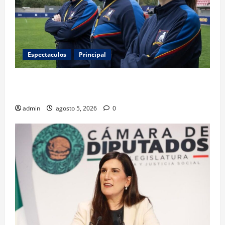
Espectaculos
Principal
Ted Lasso regresa con el nuevo equipo femenil del
AFC Richmond
admin
agosto 5, 2026
0