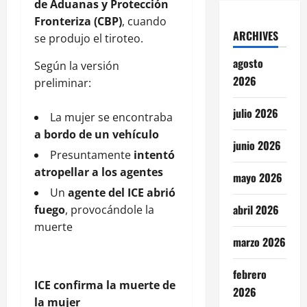
de Aduanas y Protección
Fronteriza (CBP)
, cuando
ARCHIVES
se produjo el tiroteo.
agosto
Según la versión
2026
preliminar:
julio 2026
La mujer se encontraba
a bordo de un vehículo
junio 2026
Presuntamente
intentó
atropellar a los agentes
mayo 2026
Un
agente del ICE abrió
abril 2026
fuego
, provocándole la
muerte
marzo 2026
febrero
ICE confirma la muerte de
2026
la mujer