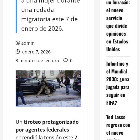
a una mujer durante
un huracán:
una redada
el nuevo
servicio
migratoria este 7 de
que divide
enero de 2026.
opiniones
en Estados
admin
Unidos
enero 7, 2026
3 minutos de lectura
0
Infantino y
el Mundial
2030: ¿una
jugada para
seguir en
FIFA?
Ted Lasso
Un
tiroteo protagonizado
regresa con
por agentes federales
el nuevo
encendió la tensión este
7