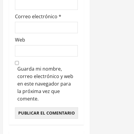
a
s
Correo electrónico
*
Web
Guarda mi nombre,
correo electrónico y web
en este navegador para
la próxima vez que
comente.