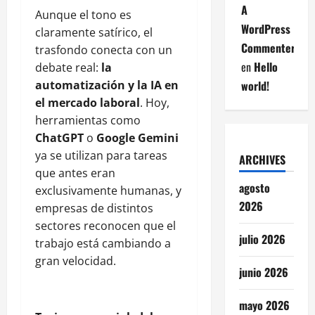
A
Aunque el tono es
WordPress
claramente satírico, el
Commenter
trasfondo conecta con un
en
Hello
debate real:
la
automatización y la IA en
world!
el mercado laboral
. Hoy,
herramientas como
ChatGPT
o
Google Gemini
ya se utilizan para tareas
ARCHIVES
que antes eran
agosto
exclusivamente humanas, y
2026
empresas de distintos
sectores reconocen que el
julio 2026
trabajo está cambiando a
gran velocidad.
junio 2026
mayo 2026