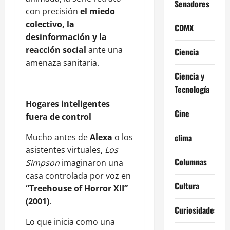
Senadores
con precisión
el miedo
colectivo, la
CDMX
desinformación y la
reacción social
ante una
Ciencia
amenaza sanitaria.
Ciencia y
Tecnología
Hogares inteligentes
Cine
fuera de control
Mucho antes de
Alexa
o los
clima
asistentes virtuales,
Los
Columnas
Simpson
imaginaron una
casa controlada por voz en
Cultura
“Treehouse of Horror XII”
(2001)
.
Curiosidades
Lo que inicia como una