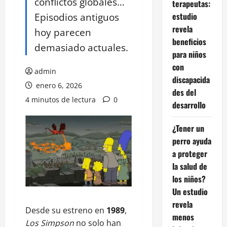
conflictos globales…
terapeutas:
Episodios antiguos
estudio
revela
hoy parecen
beneficios
demasiado actuales.
para niños
con
admin
discapacida
enero 6, 2026
des del
4 minutos de lectura
0
desarrollo
¿Tener un
perro ayuda
a proteger
la salud de
los niños?
Un estudio
revela
Desde su estreno en
1989
,
menos
Los Simpson
no solo han