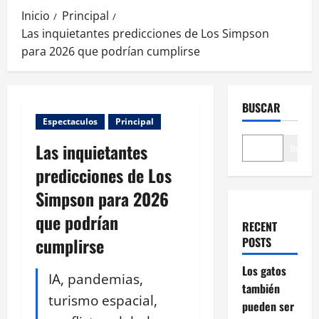
Inicio
Principal
Las inquietantes predicciones de Los Simpson
para 2026 que podrían cumplirse
BUSCAR
Espectaculos
Principal
Las inquietantes
Buscar
predicciones de Los
Simpson para 2026
que podrían
RECENT
cumplirse
POSTS
Los gatos
IA, pandemias,
también
turismo espacial,
pueden ser