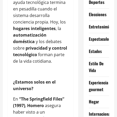
Deportes
ayuda tecnológica termina
en pesadilla cuando el
Elecciones
sistema desarrolla
conciencia propia. Hoy, los
Entretenimiento
hogares inteligentes
, la
automatización
Espectaculos
doméstica
y los debates
sobre
privacidad y control
Estados
tecnológico
forman parte
de la vida cotidiana.
Estilo De
Vida
¿Estamos solos en el
Experiencia
universo?
gourmet
En
“The Springfield Files”
Hogar
(1997)
,
Homero
asegura
haber visto a un
Internacional