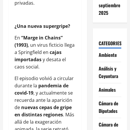
privadas.
septiembre
2025
¿Una nueva supergripe?
En
“Marge in Chains”
CATEGORIES
(1993)
, un virus ficticio llega
a Springfield en
cajas
Ambiente
importadas
y desata el
caos social.
Análisis y
Coyuntura
El episodio volvió a circular
durante la
pandemia de
Animales
covid-19
, y actualmente se
recuerda ante la aparición
Cámara de
de
nuevas cepas de gripe
Diputados
en distintas regiones
. Más
allá de la exageración
Cámara de
animada, la serie retrató