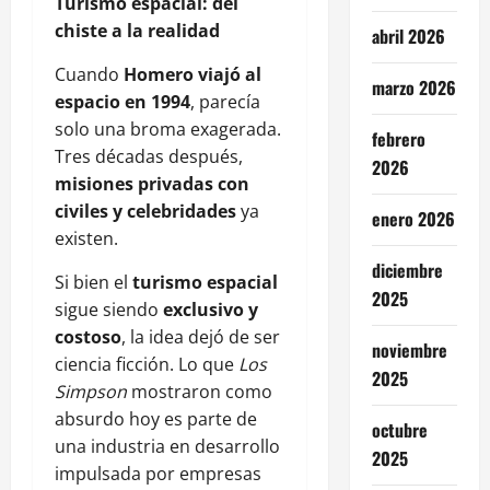
Turismo espacial: del
chiste a la realidad
abril 2026
Cuando
Homero viajó al
marzo 2026
espacio en 1994
, parecía
solo una broma exagerada.
febrero
Tres décadas después,
2026
misiones privadas con
civiles y celebridades
ya
enero 2026
existen.
diciembre
Si bien el
turismo espacial
2025
sigue siendo
exclusivo y
costoso
, la idea dejó de ser
noviembre
ciencia ficción. Lo que
Los
2025
Simpson
mostraron como
absurdo hoy es parte de
octubre
una industria en desarrollo
2025
impulsada por empresas