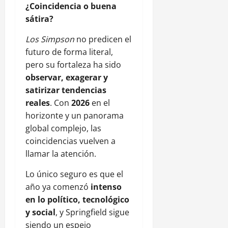
¿Coincidencia o buena
sátira?
Los Simpson
no predicen el
futuro de forma literal,
pero su fortaleza ha sido
observar, exagerar y
satirizar tendencias
reales
. Con
2026
en el
horizonte y un panorama
global complejo, las
coincidencias vuelven a
llamar la atención.
Lo único seguro es que el
año ya comenzó
intenso
en lo político, tecnológico
y social
, y Springfield sigue
siendo un espejo