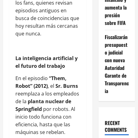
los fans, quienes revisan
aumenta la
episodios antiguos en
presión
busca de coincidencias que
sobre FIFA
hoy resultan más cercanas
que nunca.
Fiscalizarán
presupuest
o judicial
La inteligencia artificial y
con nueva
el futuro del trabajo
Autoridad
Garante de
En el episodio
“Them,
Transparenc
Robot” (2012)
, el
Sr. Burns
ia
reemplaza a los empleados
de la
planta nuclear de
Springfield
por robots. Al
inicio todo funciona con
RECENT
eficiencia, hasta que las
COMMENTS
máquinas se rebelan.