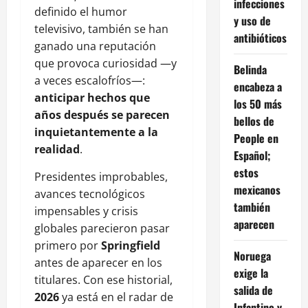
infecciones
definido el humor
y uso de
televisivo, también se han
antibióticos
ganado una reputación
que provoca curiosidad —y
Belinda
a veces escalofríos—:
encabeza a
anticipar hechos que
los 50 más
años después se parecen
bellos de
inquietantemente a la
People en
realidad
.
Español;
estos
Presidentes improbables,
mexicanos
avances tecnológicos
también
impensables y crisis
aparecen
globales parecieron pasar
primero por
Springfield
Noruega
antes de aparecer en los
exige la
titulares. Con ese historial,
salida de
2026
ya está en el radar de
Infantino y