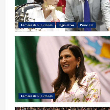
Cámara de Diputados
legislativo
Principal
Cámara de Diputados