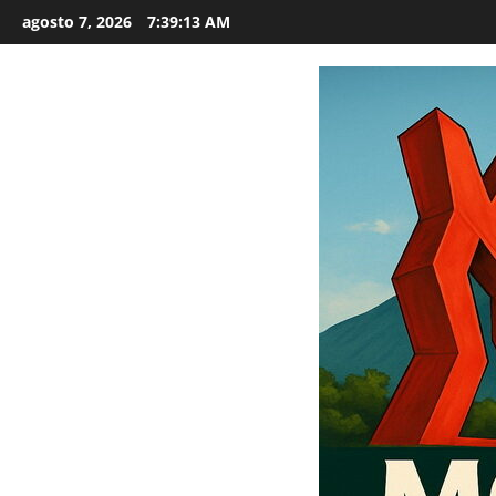
Saltar
agosto 7, 2026
7:39:15 AM
al
contenido