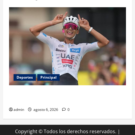
Deportes
Principal
Isaac del Toro renueva con UAE Team Emirates hasta
2031
admin
agosto 6, 2026
0
Copyright © Todos los derechos reservados.
|