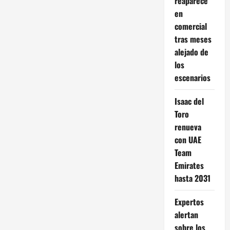
reaparece
en
comercial
tras meses
alejado de
los
escenarios
Isaac del
Toro
renueva
con UAE
Team
Emirates
hasta 2031
Expertos
alertan
sobre los