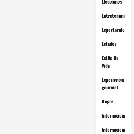
Elecciones
Entretenimiento
Espectaculos
Estados
Estilo De
Vida
Experiencia
gourmet
Hogar
Internacional
Internacionales