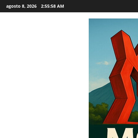
Saltar
agosto 8, 2026
2:55:59 AM
al
contenido