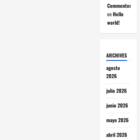
Commenter
en
Hello
world!
ARCHIVES
agosto
2026
julio 2026
junio 2026
mayo 2026
abril 2026