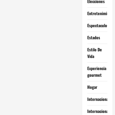
Elecciones
Entretenimiento
Espectaculos
Estados
Estilo De
Vida
Experiencia
gourmet
Hogar
Internacional
Internacionales