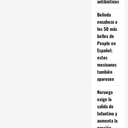
antibióticos
Belinda
encabeza a
los 50 más
bellos de
People en
Español;
estos
mexicanos
también
aparecen
Noruega
exige la
salida de
Infantino y
aumenta la
presión