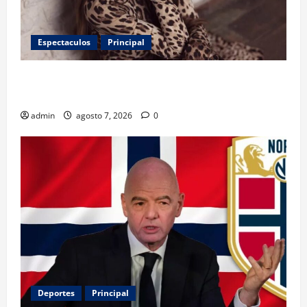
Espectaculos
Principal
Belinda encabeza a los 50 más bellos de People en
Español; estos mexicanos también aparecen
admin
agosto 7, 2026
0
Deportes
Principal