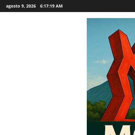
Saltar
agosto 9, 2026
6:17:20 AM
al
contenido