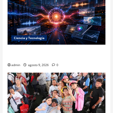
Ciencia y Tecnología
La embestida silenciosa: China acelera el dominio de
la inteligencia artificial
admin
agosto 9, 2026
0