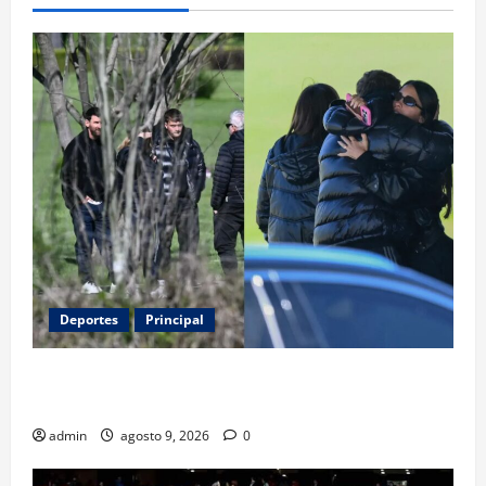
Deportes
Principal
Entre flores y mensajes, Rosario arropa a Messi tras
la muerte de su padre
admin
agosto 9, 2026
0