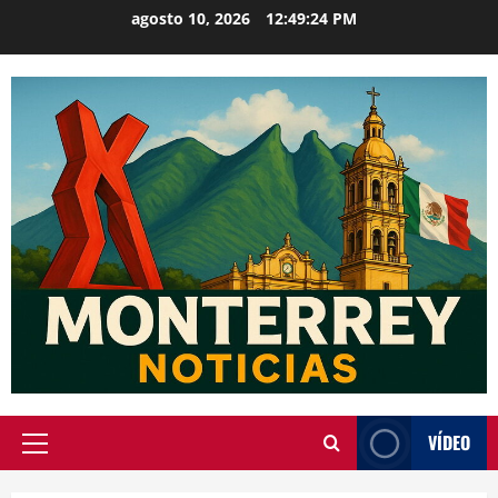
Saltar
agosto 10, 2026
12:49:25 PM
al
contenido
VÍDEO
Menú
principal