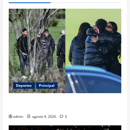
Deportes
Principal
Entre flores y mensajes, Rosario arropa a Messi tras
la muerte de su padre
admin
agosto 9, 2026
0