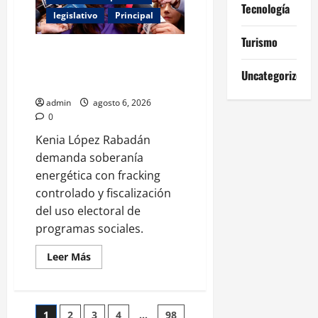
Tecnología
de
legislativo
Principal
la
IA:
piden
Turismo
reglas
Kenia López Rabadán exige
urgentes
auditoría energética y vigilancia
para
Uncategorized
evitar
presupuestal por fracking
riesgos
mayores
admin
agosto 6, 2026
0
Kenia López Rabadán
demanda soberanía
energética con fracking
controlado y fiscalización
del uso electoral de
programas sociales.
Leer
Leer Más
más
acerca
de
Kenia
López
1
2
3
4
…
98
Rabadán