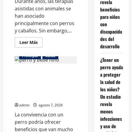
Durante años, las terapias
revela
asistidas con animales se
beneficios
han asociado
para niños
principalmente con perros
con
y caballos. Sin embargo,...
discapacida
des del
Leer
Leer Más
desarrollo
más
acerca
de
Principal
Salud
Los
¿Tener un
gatos
perro ayuda
también
¿Tener un perro ayuda a
pueden
a proteger
ser
proteger la salud de los niños?
terapeutas:
la salud de
estudio
Un estudio revela menos
revela
los niños?
infecciones y uso de
beneficios
para
Un estudio
antibióticos
niños
revela
con
admin
agosto 7, 2026
discapacidades
menos
del
La convivencia con un
desarrollo
infecciones
perro podría ofrecer
y uso de
beneficios que van mucho