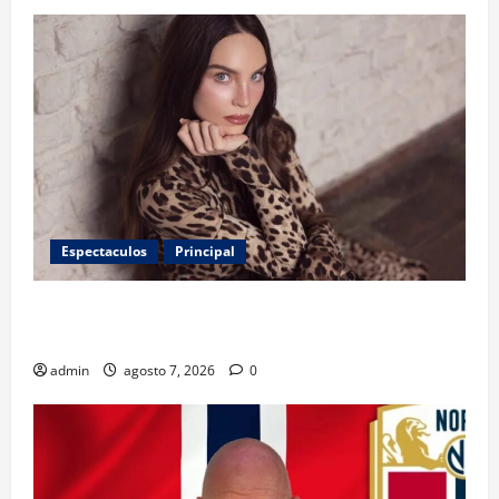
Espectaculos
Principal
Belinda encabeza a los 50 más bellos de People en
Español; estos mexicanos también aparecen
admin
agosto 7, 2026
0