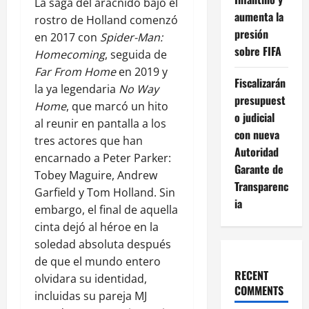
La saga del arácnido bajo el
aumenta la
rostro de Holland comenzó
presión
en 2017 con
Spider-Man:
sobre FIFA
Homecoming
, seguida de
Far From Home
en 2019 y
Fiscalizarán
la ya legendaria
No Way
presupuest
Home
, que marcó un hito
o judicial
al reunir en pantalla a los
con nueva
tres actores que han
Autoridad
encarnado a Peter Parker:
Garante de
Tobey Maguire, Andrew
Transparenc
Garfield y Tom Holland. Sin
ia
embargo, el final de aquella
cinta dejó al héroe en la
soledad absoluta después
de que el mundo entero
RECENT
olvidara su identidad,
COMMENTS
incluidas su pareja MJ