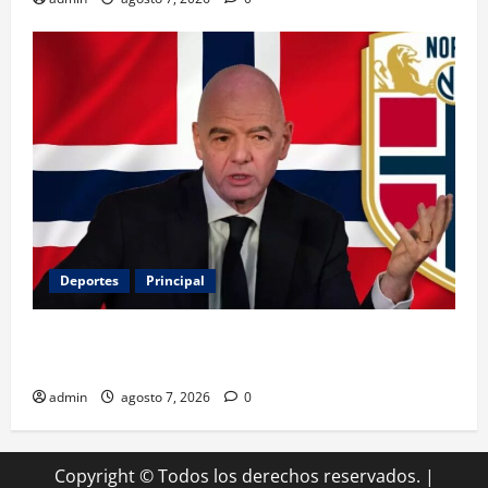
Deportes
Principal
Noruega exige la salida de Infantino y aumenta la
presión sobre FIFA
admin
agosto 7, 2026
0
Copyright © Todos los derechos reservados.
|