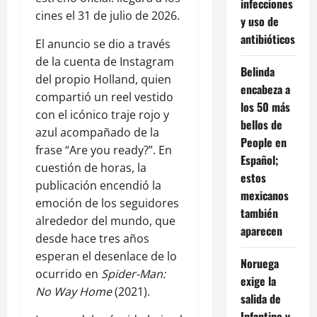
infecciones
cines el 31 de julio de 2026.
y uso de
antibióticos
El anuncio se dio a través
de la cuenta de Instagram
Belinda
del propio Holland, quien
encabeza a
compartió un reel vestido
los 50 más
con el icónico traje rojo y
bellos de
azul acompañado de la
People en
frase “Are you ready?”. En
Español;
cuestión de horas, la
estos
publicación encendió la
mexicanos
emoción de los seguidores
también
alrededor del mundo, que
aparecen
desde hace tres años
esperan el desenlace de lo
Noruega
ocurrido en
Spider-Man:
exige la
No Way Home
(2021).
salida de
Infantino y