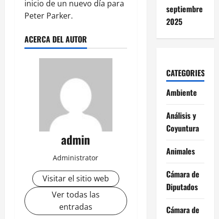
inicio de un nuevo día para
septiembre
Peter Parker.
2025
ACERCA DEL AUTOR
CATEGORIES
Ambiente
Análisis y
Coyuntura
admin
Animales
Administrator
Cámara de
Visitar el sitio web
Diputados
Ver todas las
entradas
Cámara de