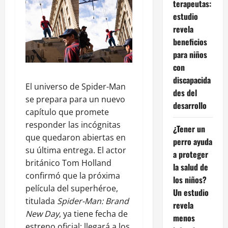
terapeutas:
estudio
revela
beneficios
para niños
con
discapacida
El universo de Spider-Man
des del
se prepara para un nuevo
desarrollo
capítulo que promete
responder las incógnitas
¿Tener un
que quedaron abiertas en
perro ayuda
su última entrega. El actor
a proteger
británico Tom Holland
la salud de
confirmó que la próxima
los niños?
película del superhéroe,
Un estudio
titulada
Spider-Man: Brand
revela
New Day
, ya tiene fecha de
menos
estreno oficial: llegará a los