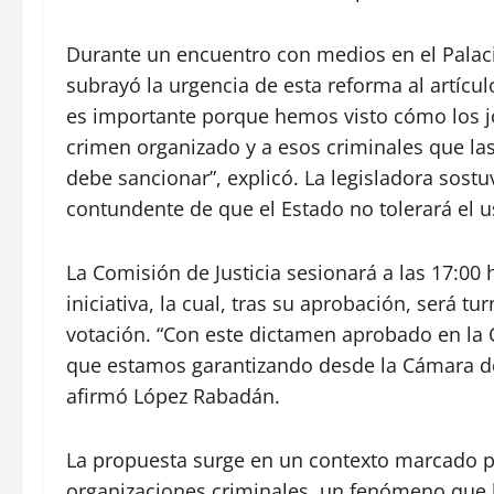
Durante un encuentro con medios en el Palaci
subrayó la urgencia de esta reforma al artícul
es importante porque hemos visto cómo los j
crimen organizado y a esos criminales que last
debe sancionar”, explicó. La legisladora sost
contundente de que el Estado no tolerará el 
La Comisión de Justicia sesionará a las 17:00
iniciativa, la cual, tras su aprobación, será t
votación. “Con este dictamen aprobado en la 
que estamos garantizando desde la Cámara de 
afirmó López Rabadán.
La propuesta surge en un contexto marcado po
organizaciones criminales, un fenómeno que 