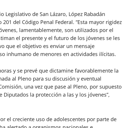
o Legislativo de San Lázaro, López Rabadán
o 201 del Código Penal Federal. “Esta mayor rigidez
óvenes, lamentablemente, son utilizados por el
iman el presente y el futuro de los jóvenes se les
uvo que el objetivo es enviar un mensaje
uso inhumano de menores en actividades ilícitas.
 horas y se prevé que dictamine favorablemente la
urnada al Pleno para su discusión y eventual
Comisión, una vez que pase al Pleno, por supuesto
Diputados la protección a las y los jóvenes”,
r el creciente uso de adolescentes por parte de
ha alertado a organismos nacionales e