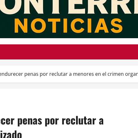
endurecer penas por reclutar a menores en el crimen orga
cer penas por reclutar a
izado