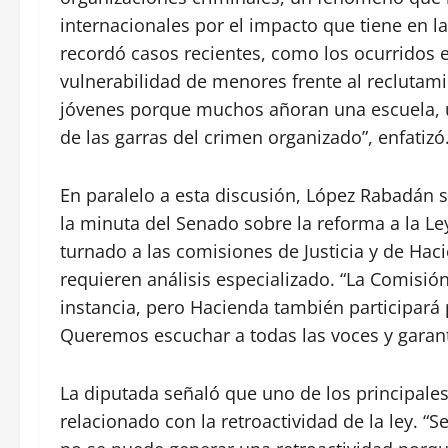
internacionales por el impacto que tiene en la
recordó casos recientes, como los ocurridos e
vulnerabilidad de menores frente al reclutamie
jóvenes porque muchos añoran una escuela, u
de las garras del crimen organizado”, enfatizó
En paralelo a esta discusión, López Rabadán s
la minuta del Senado sobre la reforma a la L
turnado a las comisiones de Justicia y de Hac
requieren análisis especializado. “La Comisión
instancia, pero Hacienda también participar
Queremos escuchar a todas las voces y garanti
La diputada señaló que uno de los principales 
relacionado con la retroactividad de la ley. “