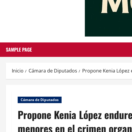
SAMPLE PAGE
Inicio
Cámara de Diputados
Propone Kenia López 
Cámara de Diputados
Propone Kenia López endure
menores en el crimen organ