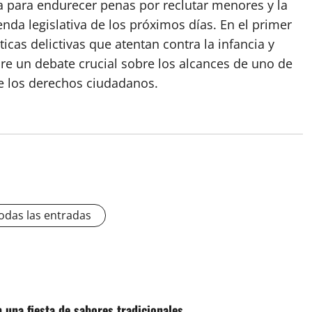
a para endurecer penas por reclutar menores y la
da legislativa de los próximos días. En el primer
icas delictivas que atentan contra la infancia y
re un debate crucial sobre los alcances de uno de
 los derechos ciudadanos.
odas las entradas
 una fiesta de sabores tradicionales