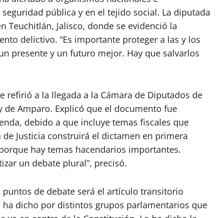
 seguridad pública y en el tejido social. La diputada
n Teuchitlán, Jalisco, donde se evidenció la
nto delictivo. “Es importante proteger a las y los
n presente y un futuro mejor. Hay que salvarlos
.
e refirió a la llegada a la Cámara de Diputados de
ey de Amparo. Explicó que el documento fue
ienda, debido a que incluye temas fiscales que
 de Justicia construirá el dictamen en primera
á porque hay temas hacendarios importantes.
zar un debate plural”, precisó.
puntos de debate será el artículo transitorio
Se ha dicho por distintos grupos parlamentarios que