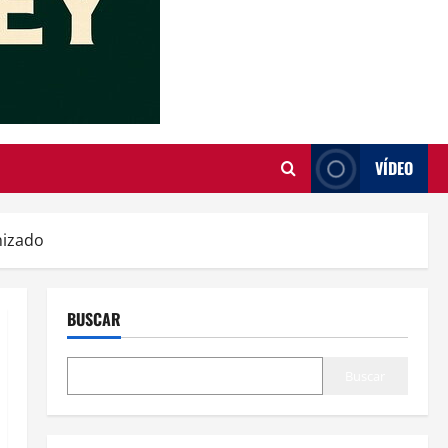
VÍDEO
nizado
BUSCAR
Buscar