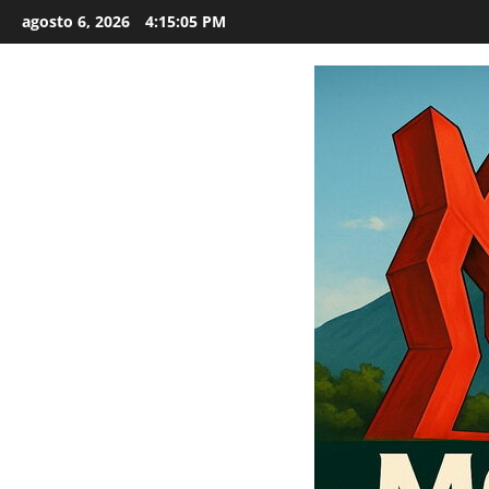
Saltar
agosto 6, 2026
4:15:07 PM
al
contenido