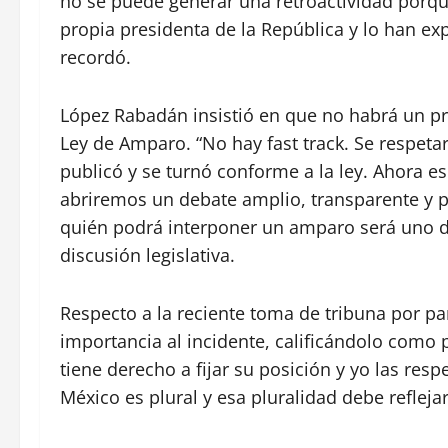
no se puede generar una retroactividad porque
propia presidenta de la República y lo han exp
recordó.
López Rabadán insistió en que no habrá un pro
Ley de Amparo. “No hay fast track. Se respetar
publicó y se turnó conforme a la ley. Ahora 
abriremos un debate amplio, transparente y p
quién podrá interponer un amparo será uno d
discusión legislativa.
Respecto a la reciente toma de tribuna por pa
importancia al incidente, calificándolo como p
tiene derecho a fijar su posición y yo las resp
México es plural y esa pluralidad debe refleja