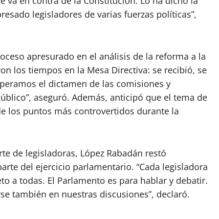
 va en contra de la Constitución. Lo ha dicho la
resado legisladores de varias fuerzas políticas”,
ceso apresurado en el análisis de la reforma a la
on los tiempos en la Mesa Directiva: se recibió, se
esperamos el dictamen de las comisiones y
úblico”, aseguró. Además, anticipó que el tema de
e los puntos más controvertidos durante la
rte de legisladoras, López Rabadán restó
arte del ejercicio parlamentario. “Cada legisladora
eto a todas. El Parlamento es para hablar y debatir.
rse también en nuestras discusiones”, declaró.