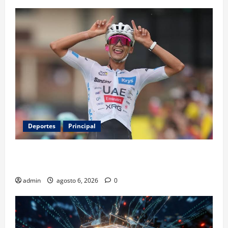
Deportes
Principal
Isaac del Toro renueva con UAE Team Emirates hasta
2031
admin
agosto 6, 2026
0