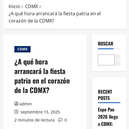
Inicio
CDMX
¿A qué hora arrancará la fiesta patria en el
corazón de la CDMX?
BUSCAR
CDMX
¿A qué hora
Buscar
arrancará la fiesta
patria en el corazón
de la CDMX?
RECENT
POSTS
admin
Expo Pan
septiembre 15, 2025
2026 llega
2 minutos de lectura
0
a CDMX: