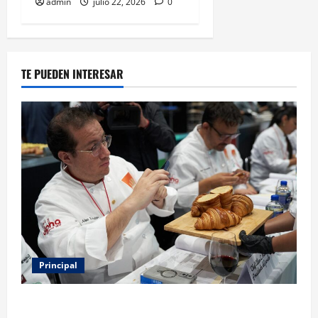
admin
julio 22, 2026
0
TE PUEDEN INTERESAR
Principal
Expo Pan 2026 llega a CDMX: fechas, chefs