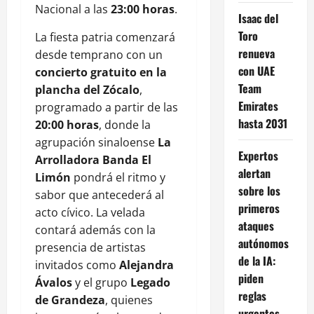
Nacional a las
23:00 horas
.
Isaac del
Toro
La fiesta patria comenzará
renueva
desde temprano con un
con UAE
concierto gratuito en la
Team
plancha del Zócalo
,
Emirates
programado a partir de las
hasta 2031
20:00 horas
, donde la
agrupación sinaloense
La
Expertos
Arrolladora Banda El
alertan
Limón
pondrá el ritmo y
sobre los
sabor que antecederá al
primeros
acto cívico. La velada
ataques
contará además con la
autónomos
presencia de artistas
de la IA:
invitados como
Alejandra
piden
Ávalos
y el grupo
Legado
reglas
de Grandeza
, quienes
urgentes