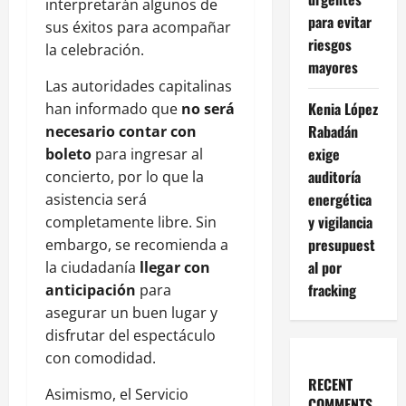
interpretarán algunos de
para evitar
sus éxitos para acompañar
riesgos
la celebración.
mayores
Las autoridades capitalinas
Kenia López
han informado que
no será
Rabadán
necesario contar con
exige
boleto
para ingresar al
auditoría
concierto, por lo que la
energética
asistencia será
y vigilancia
completamente libre. Sin
presupuest
embargo, se recomienda a
al por
la ciudadanía
llegar con
fracking
anticipación
para
asegurar un buen lugar y
disfrutar del espectáculo
con comodidad.
RECENT
Asimismo, el Servicio
COMMENTS