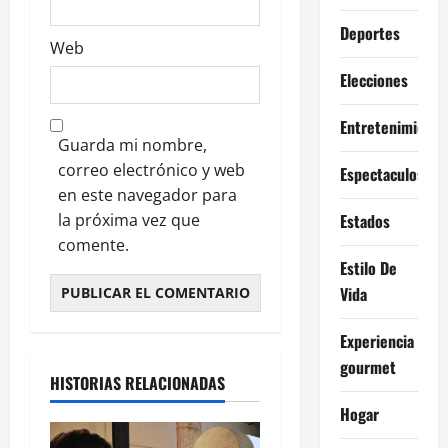
Deportes
Web
Elecciones
Entretenimiento
Guarda mi nombre,
correo electrónico y web
Espectaculos
en este navegador para
la próxima vez que
Estados
comente.
Estilo De
Vida
Experiencia
gourmet
HISTORIAS RELACIONADAS
Hogar