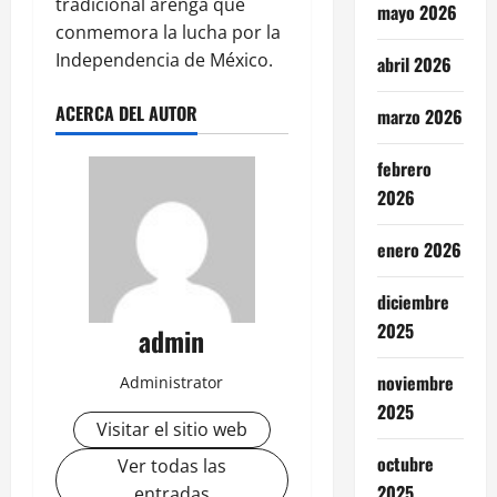
tradicional arenga que
mayo 2026
conmemora la lucha por la
Independencia de México.
abril 2026
ACERCA DEL AUTOR
marzo 2026
febrero
2026
enero 2026
diciembre
2025
admin
noviembre
Administrator
2025
Visitar el sitio web
octubre
Ver todas las
2025
entradas