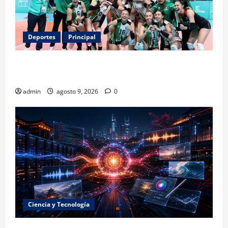
Deportes
Principal
Los retos que esperan a los atletas mexicanos
rumbo a Los Ángeles 2028
admin
agosto 9, 2026
0
Ciencia y Tecnología