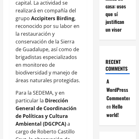
capital. La actividad se
casa: usos
realizará en compañía del
que sí
grupo
Accipiters Birding
,
justifican
reconocido por su labor en
un visor
la restauración y
conservación de la Sierra
de Guadalupe, así como de
brigadistas especializados
RECENT
en monitoreo de
COMMENTS
biodiversidad y manejo de
áreas naturales protegidas.
A
WordPress
Para la SEDEMA, y en
Commenter
particular la
Dirección
en
Hello
General de Coordinación
world!
de Políticas y Cultura
Ambiental (DGCPCA)
a
cargo de Roberto Castillo