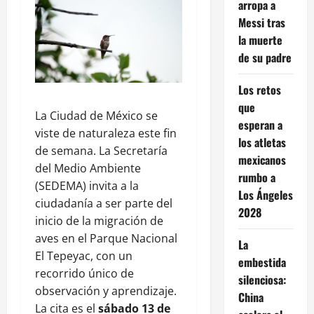
arropa a
Messi tras
la muerte
de su padre
Los retos
que
La Ciudad de México se
esperan a
viste de naturaleza este fin
los atletas
de semana. La Secretaría
mexicanos
del Medio Ambiente
rumbo a
(SEDEMA) invita a la
Los Ángeles
ciudadanía a ser parte del
2028
inicio de la migración de
aves en el Parque Nacional
La
El Tepeyac, con un
embestida
recorrido único de
silenciosa:
observación y aprendizaje.
China
La cita es el
sábado 13 de