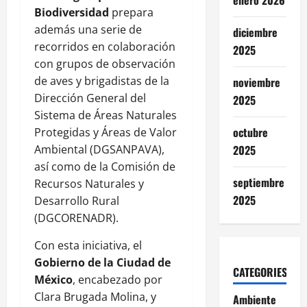
enero 2026
Biodiversidad
prepara
además una serie de
diciembre
recorridos en colaboración
2025
con grupos de observación
de aves y brigadistas de la
noviembre
Dirección General del
2025
Sistema de Áreas Naturales
octubre
Protegidas y Áreas de Valor
Ambiental (DGSANPAVA),
2025
así como de la Comisión de
septiembre
Recursos Naturales y
2025
Desarrollo Rural
(DGCORENADR).
Con esta iniciativa, el
Gobierno de la Ciudad de
CATEGORIES
México
, encabezado por
Clara Brugada Molina, y
Ambiente