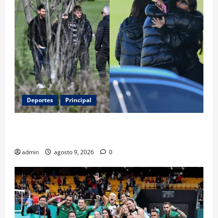
Deportes
Principal
Entre flores y mensajes, Rosario arropa a Messi tras
la muerte de su padre
admin
agosto 9, 2026
0