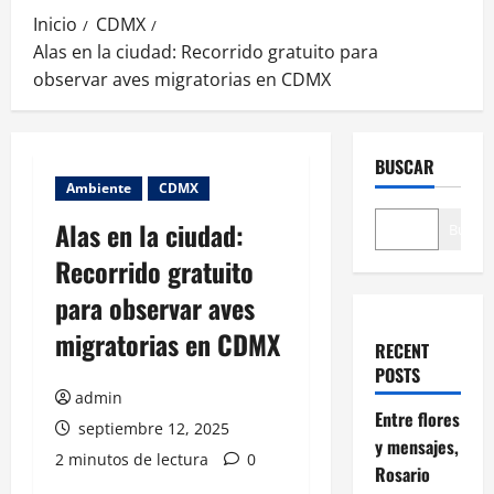
Inicio
CDMX
Alas en la ciudad: Recorrido gratuito para
observar aves migratorias en CDMX
BUSCAR
Ambiente
CDMX
Alas en la ciudad:
Buscar
Recorrido gratuito
para observar aves
migratorias en CDMX
RECENT
POSTS
admin
Entre flores
septiembre 12, 2025
y mensajes,
2 minutos de lectura
0
Rosario