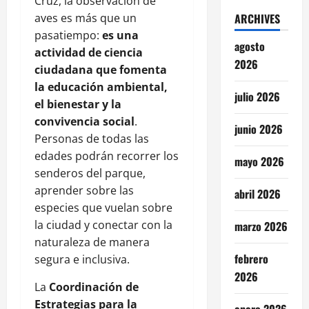
Cruz, la observación de
aves es más que un
ARCHIVES
pasatiempo:
es una
agosto
actividad de ciencia
2026
ciudadana que fomenta
la educación ambiental,
julio 2026
el bienestar y la
convivencia social
.
junio 2026
Personas de todas las
edades podrán recorrer los
mayo 2026
senderos del parque,
aprender sobre las
abril 2026
especies que vuelan sobre
la ciudad y conectar con la
marzo 2026
naturaleza de manera
febrero
segura e inclusiva.
2026
La
Coordinación de
Estrategias para la