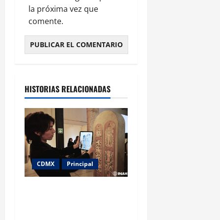
la próxima vez que
comente.
HISTORIAS RELACIONADAS
CDMX
Principal
Patrimonio medieval serbio
en peligro: la exposición
que lleva a la CDMX un