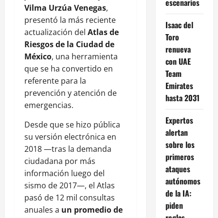
escenarios
Vilma Urzúa Venegas
,
presentó la más reciente
Isaac del
actualización del
Atlas de
Toro
Riesgos de la Ciudad de
renueva
México
, una herramienta
con UAE
que se ha convertido en
Team
referente para la
Emirates
prevención y atención de
hasta 2031
emergencias.
Expertos
Desde que se hizo pública
alertan
su versión electrónica en
sobre los
2018 —tras la demanda
primeros
ciudadana por más
ataques
información luego del
autónomos
sismo de 2017—, el Atlas
de la IA:
pasó de 12 mil consultas
piden
anuales a
un promedio de
reglas