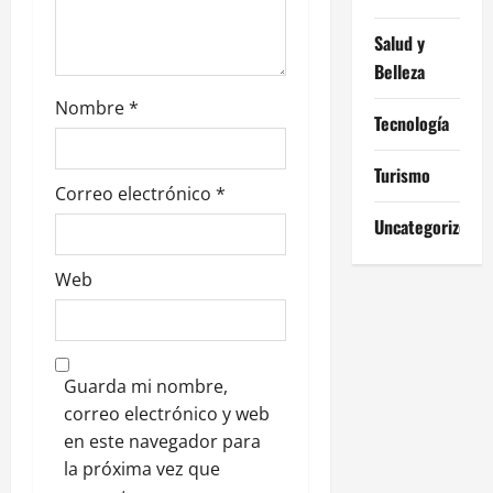
r
Salud y
a
Belleza
d
Nombre
*
Tecnología
a
Turismo
s
Correo electrónico
*
Uncategorized
Web
Guarda mi nombre,
correo electrónico y web
en este navegador para
la próxima vez que