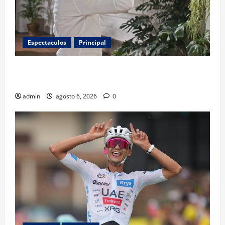
Espectaculos
Principal
Luis Miguel reaparece en comercial tras meses
alejado de los escenarios
admin
agosto 6, 2026
0