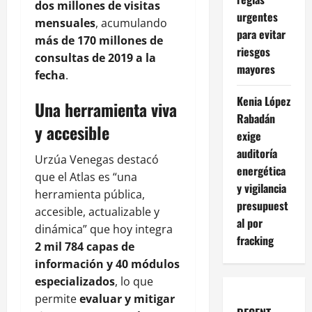
dos millones de visitas
urgentes
mensuales
, acumulando
para evitar
más de 170 millones de
riesgos
consultas de 2019 a la
mayores
fecha
.
Kenia López
Una herramienta viva
Rabadán
y accesible
exige
auditoría
Urzúa Venegas destacó
energética
que el Atlas es “una
y vigilancia
herramienta pública,
presupuest
accesible, actualizable y
al por
dinámica” que hoy integra
fracking
2 mil 784 capas de
información y 40 módulos
especializados
, lo que
permite
evaluar y mitigar