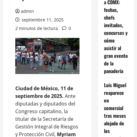
a CDMX:
fechas,
admin
chefs
septiembre 11, 2025
invitados,
2 minutos de lectura
0
concursos y
cómo
asistir al
gran evento
de la
panadería
Luis Miguel
Ciudad de México, 11 de
reaparece
septiembre de 2025.
Ante
en
diputadas y diputados del
comercial
Congreso capitalino, la
tras meses
titular de la Secretaría de
alejado de
Gestión Integral de Riesgos
los
y Protección Civil,
Myriam