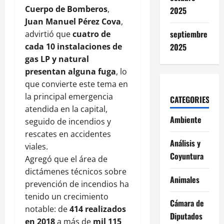
Cuerpo de Bomberos
,
2025
Juan Manuel Pérez Cova
,
septiembre
advirtió que
cuatro de
cada 10 instalaciones de
2025
gas LP y natural
presentan alguna fuga
, lo
que convierte este tema en
la principal emergencia
CATEGORIES
atendida en la capital,
Ambiente
seguido de incendios y
rescates en accidentes
Análisis y
viales.
Coyuntura
Agregó que el área de
dictámenes técnicos sobre
Animales
prevención de incendios ha
tenido un crecimiento
Cámara de
notable: de
414 realizados
Diputados
en 2018
a más de
mil 115