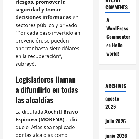
RECENT
riesgos, promover la
COMMENTS
seguridad y tomar
decisiones informadas
en
A
sectores público y privado.
WordPress
“Por cada peso invertido en
Commenter
prevención, se pueden
en
Hello
ahorrar hasta siete dólares
world!
en la recuperación”,
subrayó.
Legisladores llaman
ARCHIVES
a difundirlo en todas
las alcaldías
agosto
2026
La diputada
Xóchitl Bravo
Espinosa (MORENA)
pidió
julio 2026
que el Atlas sea replicado
por las alcaldías como
junio 2026