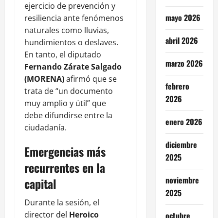
ejercicio de prevención y
mayo 2026
resiliencia ante fenómenos
naturales como lluvias,
abril 2026
hundimientos o deslaves.
En tanto, el diputado
marzo 2026
Fernando Zárate Salgado
(MORENA)
afirmó que se
febrero
trata de “un documento
2026
muy amplio y útil” que
debe difundirse entre la
enero 2026
ciudadanía.
diciembre
Emergencias más
2025
recurrentes en la
noviembre
capital
2025
Durante la sesión, el
director del
Heroico
octubre