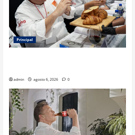
Principal
Expo Pan 2026 llega a CDMX: fechas, chefs
invitados, concursos y cómo asistir al gran evento
de la panadería
admin
agosto 6, 2026
0