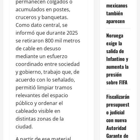
permanecen colgados o
mexicanos
acumulados en postes,
también
cruceros y banquetas.
aparecen
Como dato central, se
informó que durante 2025
Noruega
se retiraron 800 mil metros
exige la
de cable en desuso
salida de
mediante un esfuerzo
Infantino y
coordinado entre sociedad
aumenta la
y gobierno, trabajo que, de
presión
acuerdo con lo señalado,
sobre FIFA
permitió limpiar tramos
relevantes del espacio
Fiscalizarán
público y ordenar el
presupuest
cableado visible en
o judicial
distintas zonas de la
con nueva
ciudad.
Autoridad
Garante de
A partir de ese material