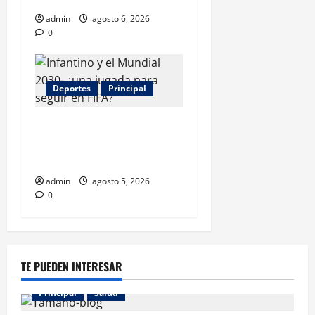
admin
agosto 6, 2026
0
Deportes
Principal
Infantino y el Mundial 2030:
¿una jugada para seguir en
FIFA?
admin
agosto 5, 2026
0
TE PUEDEN INTERESAR
Principal
Salud