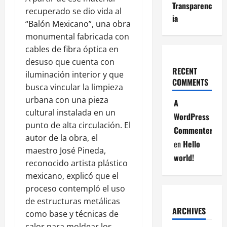
Transparenc
recuperado se dio vida al
ia
“Balón Mexicano”, una obra
monumental fabricada con
cables de fibra óptica en
desuso que cuenta con
RECENT
iluminación interior y que
COMMENTS
busca vincular la limpieza
urbana con una pieza
A
cultural instalada en un
WordPress
punto de alta circulación. El
Commenter
autor de la obra, el
en
Hello
maestro José Pineda,
world!
reconocido artista plástico
mexicano, explicó que el
proceso contempló el uso
de estructuras metálicas
ARCHIVES
como base y técnicas de
calor para moldear los