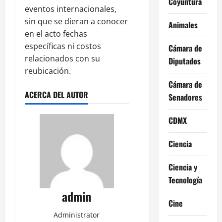
Coyuntura
eventos internacionales,
sin que se dieran a conocer
Animales
en el acto fechas
específicas ni costos
Cámara de
relacionados con su
Diputados
reubicación.
Cámara de
ACERCA DEL AUTOR
Senadores
CDMX
Ciencia
Ciencia y
Tecnología
admin
Cine
Administrator