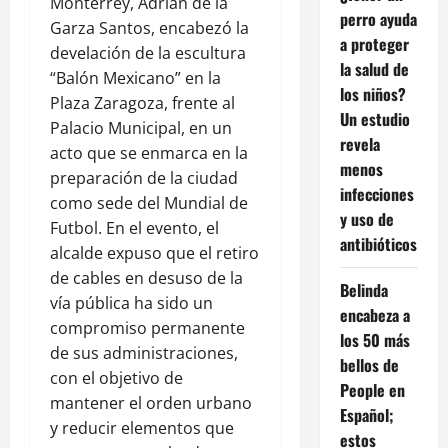
Monterrey, Adrián de la
perro ayuda
Garza Santos, encabezó la
a proteger
develación de la escultura
la salud de
“Balón Mexicano” en la
los niños?
Plaza Zaragoza, frente al
Un estudio
Palacio Municipal, en un
revela
acto que se enmarca en la
menos
preparación de la ciudad
infecciones
como sede del Mundial de
y uso de
Futbol. En el evento, el
antibióticos
alcalde expuso que el retiro
de cables en desuso de la
Belinda
vía pública ha sido un
encabeza a
compromiso permanente
los 50 más
de sus administraciones,
bellos de
con el objetivo de
People en
mantener el orden urbano
Español;
y reducir elementos que
estos