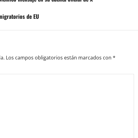
migratorios de EU
a.
Los campos obligatorios están marcados con
*