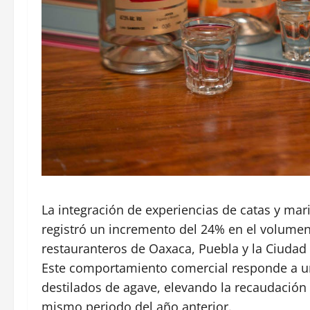
La integración de experiencias de catas y ma
registró un incremento del 24% en el volumen
restauranteros de Oaxaca, Puebla y la Ciudad
Este comportamiento comercial responde a una
destilados de agave, elevando la recaudación
mismo periodo del año anterior.