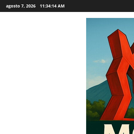
Saltar
agosto 7, 2026
11:34:15 AM
al
contenido