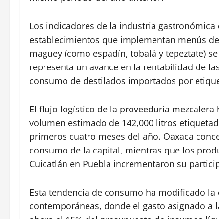
Los indicadores de la industria gastronómica
establecimientos que implementan menús de
maguey (como espadín, tobalá y tepeztate) se
representa un avance en la rentabilidad de la
consumo de destilados importados por etiquet
El flujo logístico de la proveeduría mezcalera
volumen estimado de 142,000 litros etiquetado
primeros cuatro meses del año. Oaxaca concen
consumo de la capital, mientras que los produ
Cuicatlán en Puebla incrementaron su partic
Esta tendencia de consumo ha modificado la e
contemporáneas, donde el gasto asignado a l