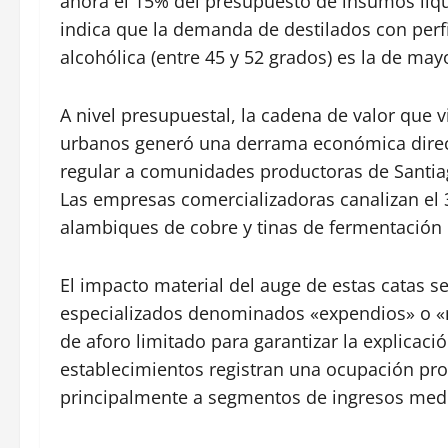
ahora el 15% del presupuesto de insumos líqui
indica que la demanda de destilados con per
alcohólica (entre 45 y 52 grados) es la de may
A nivel presupuestal, la cadena de valor que 
urbanos generó una derrama económica direct
regular a comunidades productoras de Santia
Las empresas comercializadoras canalizan el 
alambiques de cobre y tinas de fermentación
El impacto material del auge de estas catas se
especializados denominados «expendios» o «
de aforo limitado para garantizar la explicaci
establecimientos registran una ocupación pr
principalmente a segmentos de ingresos medi