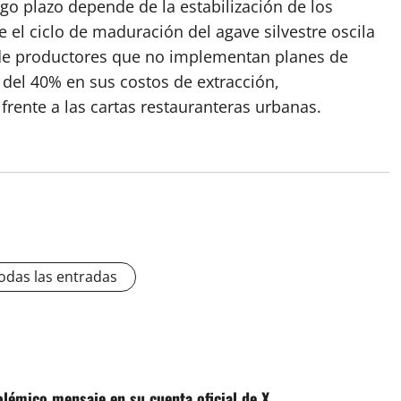
go plazo depende de la estabilización de los
 el ciclo de maduración del agave silvestre oscila
s de productores que no implementan planes de
s del 40% en sus costos de extracción,
frente a las cartas restauranteras urbanas.
odas las entradas
lémico mensaje en su cuenta oficial de X