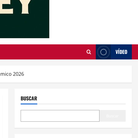
VÍDEO
ómico 2026
BUSCAR
Buscar