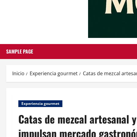
SAMPLE PAGE
Inicio
Experiencia gourmet
Catas de mezcal artes
Experiencia gourmet
Catas de mezcal artesanal 
impulsan mercado gastron