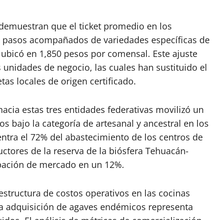
 demuestran que el ticket promedio en los
 pasos acompañados de variedades específicas de
 ubicó en 1,850 pesos por comensal. Este ajuste
s unidades de negocio, las cuales han sustituido el
as locales de origen certificado.
 hacia estas tres entidades federativas movilizó un
s bajo la categoría de artesanal y ancestral en los
tra el 72% del abastecimiento de los centros de
ctores de la reserva de la biósfera Tehuacán-
ipación de mercado en un 12%.
structura de costos operativos en las cocinas
a adquisición de agaves endémicos representa