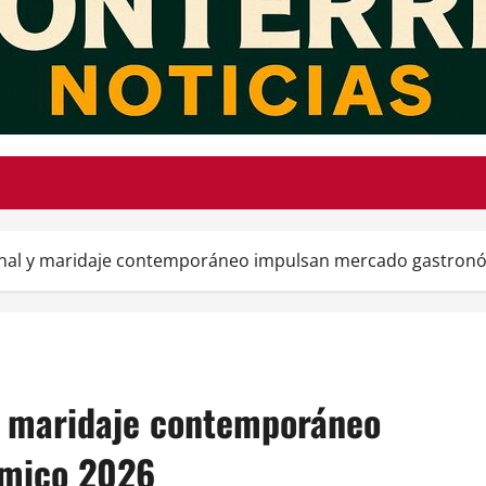
anal y maridaje contemporáneo impulsan mercado gastron
y maridaje contemporáneo
ómico 2026