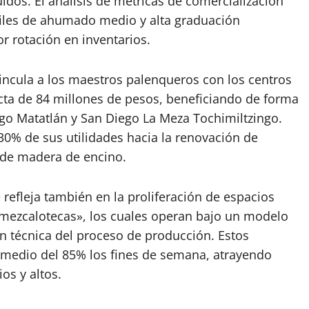
dos. El análisis de métricas de comercialización
files de ahumado medio y alta graduación
or rotación en inventarios.
vincula a los maestros palenqueros con los centros
a de 84 millones de pesos, beneficiando de forma
go Matatlán y San Diego La Meza Tochimiltzingo.
30% de sus utilidades hacia la renovación de
 de madera de encino.
 refleja también en la proliferación de espacios
mezcalotecas», los cuales operan bajo un modelo
ón técnica del proceso de producción. Estos
omedio del 85% los fines de semana, atrayendo
os y altos.