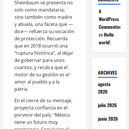
Sheinbaum se presenta no
solo como mandataria,
A
sino también como madre
WordPress
y abuela, una faceta que —
Commenter
dice— refuerza su vocación
en
Hello
de protección. Recuerda
world!
que en 2018 ocurrió una
“ruptura histórica”, al dejar
de gobernar para unos
cuantos, y recalca que el
ARCHIVES
motor de su gestión es el
amor al pueblo y a la
agosto
patria.
2026
En el cierre de su mensaje,
julio 2026
proyecta confianza en el
porvenir del país: “México
junio 2026
tiene un futuro muy