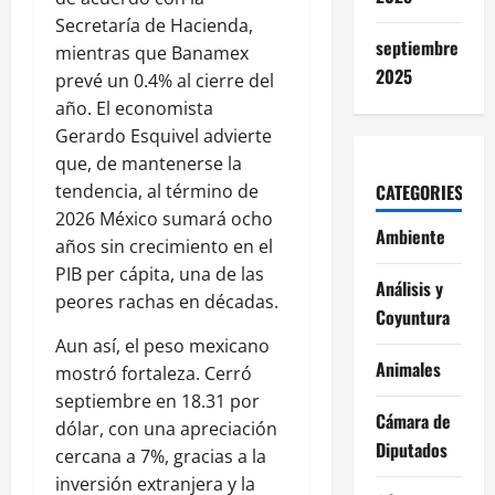
Secretaría de Hacienda,
septiembre
mientras que Banamex
2025
prevé un 0.4% al cierre del
año. El economista
Gerardo Esquivel advierte
que, de mantenerse la
CATEGORIES
tendencia, al término de
2026 México sumará ocho
Ambiente
años sin crecimiento en el
PIB per cápita, una de las
Análisis y
peores rachas en décadas.
Coyuntura
Aun así, el peso mexicano
Animales
mostró fortaleza. Cerró
septiembre en 18.31 por
Cámara de
dólar, con una apreciación
Diputados
cercana a 7%, gracias a la
inversión extranjera y la