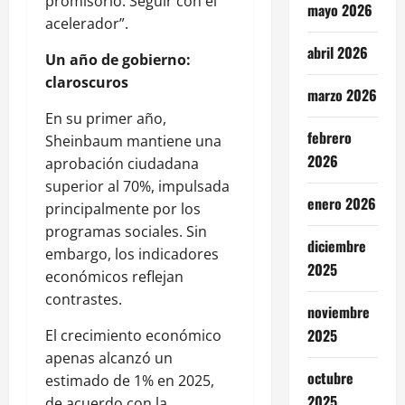
promisorio. Seguir con el
mayo 2026
acelerador”.
abril 2026
Un año de gobierno:
claroscuros
marzo 2026
En su primer año,
febrero
Sheinbaum mantiene una
2026
aprobación ciudadana
superior al 70%, impulsada
enero 2026
principalmente por los
programas sociales. Sin
diciembre
embargo, los indicadores
2025
económicos reflejan
contrastes.
noviembre
2025
El crecimiento económico
apenas alcanzó un
octubre
estimado de 1% en 2025,
2025
de acuerdo con la