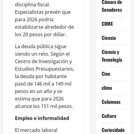
Cámara de
disciplina fiscal.
Senadores
Especialistas prevén que
para 2026 podría
CDMX
estabilizarse alrededor de
los 20 pesos por dólar.
Ciencia
La deuda pública sigue
Ciencia y
siendo un reto. Según el
Tecnología
Centro de Investigación y
Estudios Presupuestarios,
Cine
la deuda por habitante
pasó de 146 mil a 149 mil
clima
pesos en un año y se
estima que para 2026
Columnas
alcance los 151 mil pesos.
Cultura
Empleo e informalidad
Curiosidades
El mercado laboral