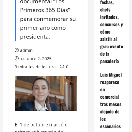
documental “Los
fechas,
Primeros 365 Días”
chefs
invitados,
para conmemorar su
concursos y
primer año como
cómo
presidenta.
asistir al
gran evento
admin
de la
octubre 2, 2025
panadería
3 minutos de lectura
0
Luis Miguel
reaparece
en
comercial
tras meses
alejado de
los
El 1 de octubre marcó el
escenarios