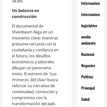
58.8%.
Internacional
Un balance en
Internacionales
construcción
legislativo
El documental de
Sheinbaum llega en un
medio
momento clave: mientras
ambiente
presume cercanía con la
ciudadanía y confianza en
Nacional
el futuro, los desafíos
económicos y laborales
Negocios
dibujan un panorama
mixto. El estreno de
“Los
Politica
Primeros 365 Días”
busca
reforzar su narrativa de
Principal
continuidad, convicción y
compromiso con la
Salud
transformación del país.