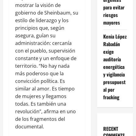
mostrar la visión de
para evitar
gobierno de Sheinbaum, su
riesgos
estilo de liderazgo y los
mayores
principios que, según
asegura, guían su
Kenia López
administración: cercanía
Rabadán
con el pueblo, supervisión
exige
constante y un enfoque de
auditoría
territorio. “No hay nada
energética
más poderoso que la
y vigilancia
convicción política. Es
presupuest
similar al amor. Es tiempo
al por
de mujeres y llegamos
fracking
todas. Es también una
revolución”, afirma en uno
de los fragmentos del
documental.
RECENT
COMMENTS