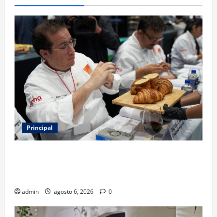
Principal
Expo Pan 2026 llega a CDMX: fechas, chefs
invitados, concursos y cómo asistir al gran evento
de la panadería
admin
agosto 6, 2026
0