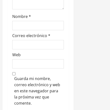
a
d
Nombre
*
a
s
Correo electrónico
*
Web
Guarda mi nombre,
correo electrónico y web
en este navegador para
la próxima vez que
comente.