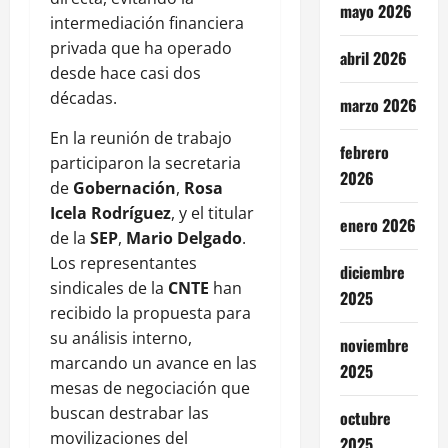
mayo 2026
intermediación financiera
privada que ha operado
abril 2026
desde hace casi dos
décadas.
marzo 2026
En la reunión de trabajo
febrero
participaron la secretaria
2026
de
Gobernación
,
Rosa
Icela Rodríguez
, y el titular
enero 2026
de la
SEP
,
Mario Delgado
.
Los representantes
diciembre
sindicales de la
CNTE
han
2025
recibido la propuesta para
su análisis interno,
noviembre
marcando un avance en las
2025
mesas de negociación que
buscan destrabar las
octubre
movilizaciones del
2025