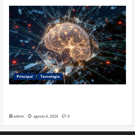
Principal
Tecnología
Expertos alertan sobre los primeros ataques
autónomos de la IA: piden reglas urgentes para
evitar riesgos mayores
admin
agosto 6, 2026
0