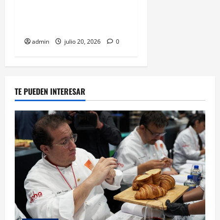
candidatos para 2027 con
recursos y facultades
limitadas
admin
julio 20, 2026
0
TE PUEDEN INTERESAR