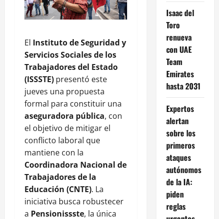
Isaac del
Toro
renueva
El
Instituto de Seguridad y
con UAE
Servicios Sociales de los
Team
Trabajadores del Estado
Emirates
(ISSSTE)
presentó este
hasta 2031
jueves una propuesta
formal para constituir una
Expertos
aseguradora pública
, con
alertan
el objetivo de mitigar el
sobre los
conflicto laboral que
primeros
mantiene con la
ataques
Coordinadora Nacional de
autónomos
Trabajadores de la
de la IA:
Educación (CNTE)
. La
piden
iniciativa busca robustecer
reglas
a
Pensionissste
, la única
urgentes