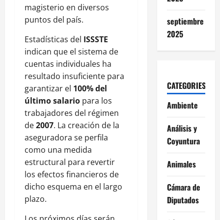
magisterio en diversos
puntos del país.
septiembre
2025
Estadísticas del
ISSSTE
indican que el sistema de
cuentas individuales ha
resultado insuficiente para
CATEGORIES
garantizar el
100% del
último salario
para los
Ambiente
trabajadores del régimen
de
2007
. La creación de la
Análisis y
aseguradora se perfila
Coyuntura
como una medida
estructural para revertir
Animales
los efectos financieros de
dicho esquema en el largo
Cámara de
plazo.
Diputados
Los próximos días serán