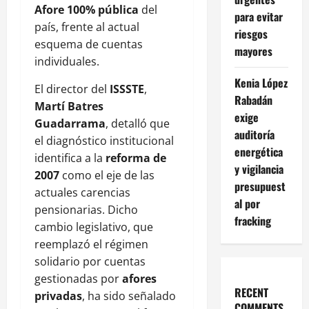
Afore 100% pública
del
para evitar
país, frente al actual
riesgos
esquema de cuentas
mayores
individuales.
Kenia López
El director del
ISSSTE
,
Rabadán
Martí Batres
exige
Guadarrama
, detalló que
auditoría
el diagnóstico institucional
energética
identifica a la
reforma de
y vigilancia
2007
como el eje de las
presupuest
actuales carencias
al por
pensionarias. Dicho
fracking
cambio legislativo, que
reemplazó el régimen
solidario por cuentas
gestionadas por
afores
RECENT
privadas
, ha sido señalado
COMMENTS