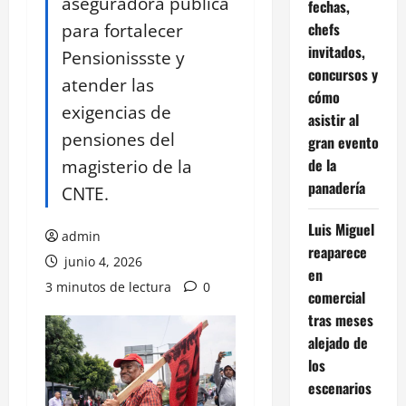
aseguradora pública
fechas,
para fortalecer
chefs
invitados,
Pensionissste y
concursos y
atender las
cómo
exigencias de
asistir al
pensiones del
gran evento
magisterio de la
de la
panadería
CNTE.
Luis Miguel
admin
reaparece
junio 4, 2026
en
3 minutos de lectura
0
comercial
tras meses
alejado de
los
escenarios