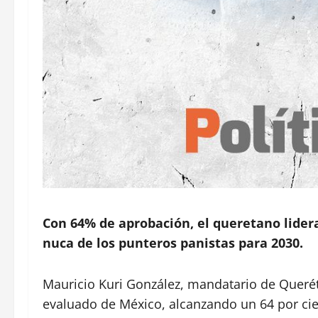
Con 64% de aprobación, el queretano lidera
nuca de los punteros panistas para 2030.
Mauricio Kuri González, mandatario de Queré
evaluado de México, alcanzando un 64 por ci