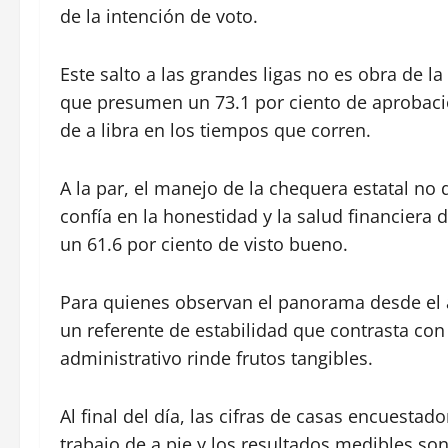
de la intención de voto.
Este salto a las grandes ligas no es obra de la
que presumen un 73.1 por ciento de aprobació
de a libra en los tiempos que corren.
A la par, el manejo de la chequera estatal no
confía en la honestidad y la salud financiera
un 61.6 por ciento de visto bueno.
Para quienes observan el panorama desde el a
un referente de estabilidad que contrasta con
administrativo rinde frutos tangibles.
Al final del día, las cifras de casas encuest
trabajo de a pie y los resultados medibles so