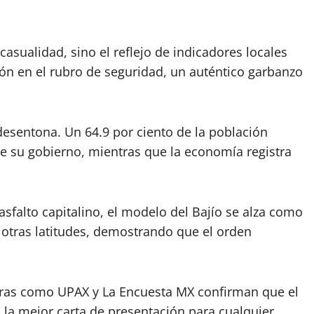
 casualidad, sino el reflejo de indicadores locales
n en el rubro de seguridad, un auténtico garbanzo
 desentona. Un 64.9 por ciento de la población
 de su gobierno, mientras que la economía registra
sfalto capitalino, el modelo del Bajío se alza como
 otras latitudes, demostrando que el orden
adoras como UPAX y La Encuesta MX confirman que el
n la mejor carta de presentación para cualquier