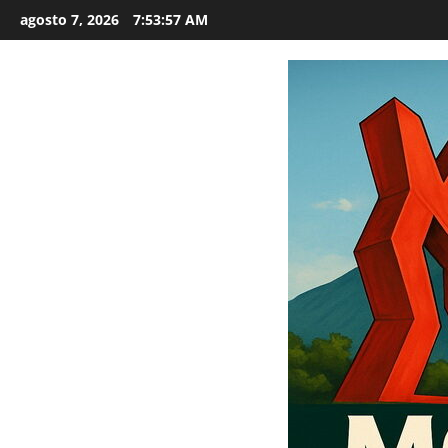
Saltar
agosto 7, 2026
7:53:59 AM
al
contenido