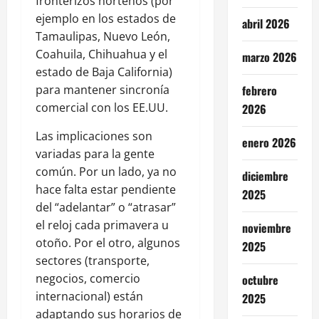
fronterizos norteños (por
ejemplo en los estados de
abril 2026
Tamaulipas, Nuevo León,
Coahuila, Chihuahua y el
marzo 2026
estado de Baja California)
febrero
para mantener sincronía
comercial con los EE.UU.
2026
Las implicaciones son
enero 2026
variadas para la gente
común. Por un lado, ya no
diciembre
hace falta estar pendiente
2025
del “adelantar” o “atrasar”
el reloj cada primavera u
noviembre
otoño. Por el otro, algunos
2025
sectores (transporte,
negocios, comercio
octubre
internacional) están
2025
adaptando sus horarios de