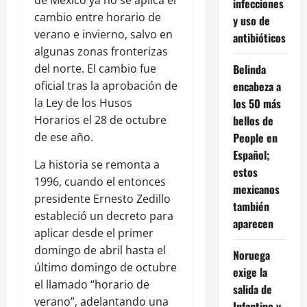
de México ya no se aplica el
infecciones
cambio entre horario de
y uso de
verano e invierno, salvo en
antibióticos
algunas zonas fronterizas
Belinda
del norte. El cambio fue
encabeza a
oficial tras la aprobación de
los 50 más
la Ley de los Husos
bellos de
Horarios el 28 de octubre
People en
de ese año.
Español;
La historia se remonta a
estos
1996, cuando el entonces
mexicanos
presidente Ernesto Zedillo
también
estableció un decreto para
aparecen
aplicar desde el primer
domingo de abril hasta el
Noruega
último domingo de octubre
exige la
el llamado “horario de
salida de
verano”, adelantando una
Infantino y