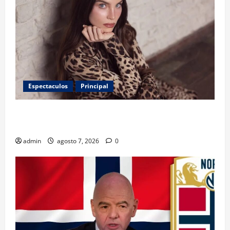
Espectaculos
Principal
Belinda encabeza a los 50 más bellos de People en
Español; estos mexicanos también aparecen
admin
agosto 7, 2026
0