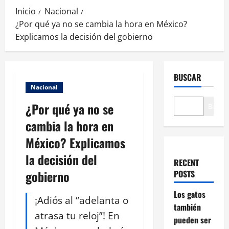
Inicio
Nacional
¿Por qué ya no se cambia la hora en México?
Explicamos la decisión del gobierno
BUSCAR
Nacional
¿Por qué ya no se
Buscar
cambia la hora en
México? Explicamos
la decisión del
RECENT
gobierno
POSTS
Los gatos
¡Adiós al “adelanta o
también
atrasa tu reloj”! En
pueden ser