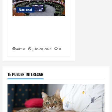
Nacional
INE asumirá filtro de
candidatos para 2027 con
recursos y facultades
limitadas
admin
julio 20, 2026
0
TE PUEDEN INTERESAR