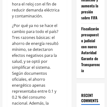
hora el reloj con el fin de
aumenta la
reducir demanda eléctrica
presión
y contaminación.
sobre FIFA
¿Por qué ya no se hace el
Fiscalizarán
cambio para todo el país?
presupuest
Tres razones básicas: el
o judicial
ahorro de energía resultó
con nueva
mínimo, se detectaron
Autoridad
efectos negativos para la
Garante de
salud, y se optó por
Transparenc
simplificar el sistema.
ia
Según documentos
oficiales, el ahorro
energético apenas
representaba entre 0.1 y
RECENT
0.2 % del consumo
COMMENTS
nacional.
A
demás, la