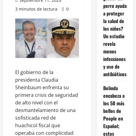
septiembre 11, 2025
perro ayuda
3 minutos de lectura
0
a proteger
la salud de
los niños?
Un estudio
revela
menos
infecciones
y uso de
El gobierno de la
antibióticos
presidenta Claudia
Sheinbaum enfrenta su
Belinda
primera crisis de seguridad
encabeza a
de alto nivel con el
los 50 más
desmantelamiento de una
bellos de
sofisticada red de
People en
huachicol fiscal que
Español;
operaba con complicidad
estos