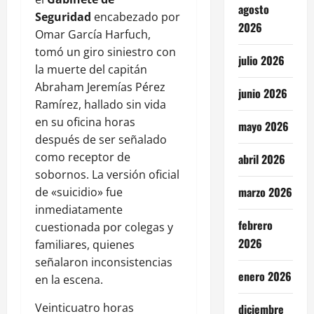
agosto
Seguridad
encabezado por
2026
Omar García Harfuch,
tomó un giro siniestro con
julio 2026
la muerte del capitán
Abraham Jeremías Pérez
junio 2026
Ramírez, hallado sin vida
en su oficina horas
mayo 2026
después de ser señalado
como receptor de
abril 2026
sobornos. La versión oficial
marzo 2026
de «suicidio» fue
inmediatamente
febrero
cuestionada por colegas y
2026
familiares, quienes
señalaron inconsistencias
enero 2026
en la escena.
Veinticuatro horas
diciembre