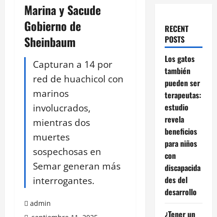
Marina y Sacude
Gobierno de
RECENT
Sheinbaum
POSTS
Los gatos
Capturan a 14 por
también
red de huachicol con
pueden ser
marinos
terapeutas:
involucrados,
estudio
revela
mientras dos
beneficios
muertes
para niños
sospechosas en
con
Semar generan más
discapacida
interrogantes.
des del
desarrollo
admin
¿Tener un