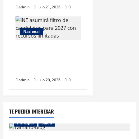
admin
julio 21, 2026
0
Nacional
INE asumirá filtro de
candidatos para 2027 con
recursos y facultades
limitadas
admin
julio 20, 2026
0
TE PUEDEN INTERESAR
Principal
Salud