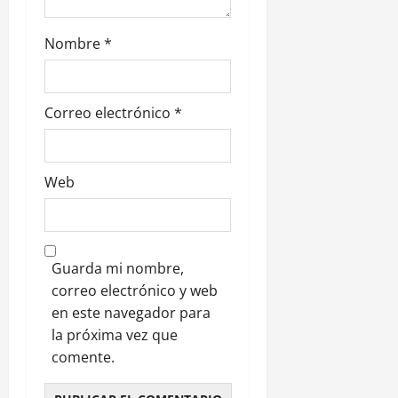
d
Nombre
*
a
s
Correo electrónico
*
Web
Guarda mi nombre,
correo electrónico y web
en este navegador para
la próxima vez que
comente.