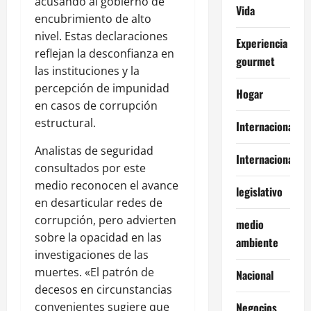
acusando al gobierno de
Vida
encubrimiento de alto
nivel. Estas declaraciones
Experiencia
reflejan la desconfianza en
gourmet
las instituciones y la
percepción de impunidad
Hogar
en casos de corrupción
estructural.
Internacional
Analistas de seguridad
Internacionales
consultados por este
medio reconocen el avance
legislativo
en desarticular redes de
corrupción, pero advierten
medio
sobre la opacidad en las
ambiente
investigaciones de las
muertes. «El patrón de
Nacional
decesos en circunstancias
convenientes sugiere que
Negocios