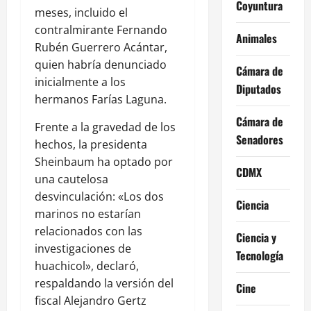
Coyuntura
meses, incluido el
contralmirante Fernando
Animales
Rubén Guerrero Acántar,
quien habría denunciado
Cámara de
inicialmente a los
Diputados
hermanos Farías Laguna.
Cámara de
Frente a la gravedad de los
Senadores
hechos, la presidenta
Sheinbaum ha optado por
CDMX
una cautelosa
desvinculación: «Los dos
Ciencia
marinos no estarían
relacionados con las
Ciencia y
investigaciones de
Tecnología
huachicol», declaró,
respaldando la versión del
Cine
fiscal Alejandro Gertz