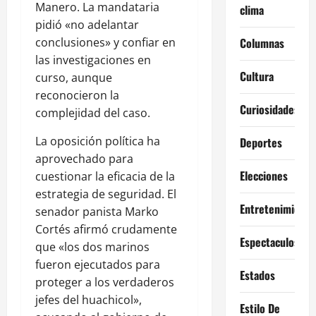
Manero. La mandataria
clima
pidió «no adelantar
conclusiones» y confiar en
Columnas
las investigaciones en
Cultura
curso, aunque
reconocieron la
Curiosidades
complejidad del caso.
La oposición política ha
Deportes
aprovechado para
Elecciones
cuestionar la eficacia de la
estrategia de seguridad. El
Entretenimiento
senador panista Marko
Cortés afirmó crudamente
Espectaculos
que «los dos marinos
fueron ejecutados para
Estados
proteger a los verdaderos
jefes del huachicol»,
Estilo De