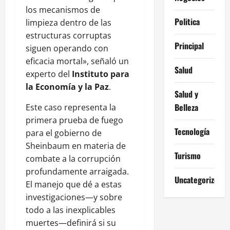
los mecanismos de
Politica
limpieza dentro de las
estructuras corruptas
Principal
siguen operando con
eficacia mortal», señaló un
Salud
experto del
Instituto para
la Economía y la Paz
.
Salud y
Belleza
Este caso representa la
primera prueba de fuego
Tecnología
para el gobierno de
Sheinbaum en materia de
Turismo
combate a la corrupción
profundamente arraigada.
Uncategorized
El manejo que dé a estas
investigaciones—y sobre
todo a las inexplicables
muertes—definirá si su