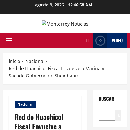
Saltar
agosto 9, 2026
12:46:58 AM
al
contenido
VÍDEO
Menú
principal
Inicio
Nacional
Red de Huachicol Fiscal Envuelve a Marina y
Sacude Gobierno de Sheinbaum
BUSCAR
Nacional
Red de Huachicol
Buscar
Fiscal Envuelve a