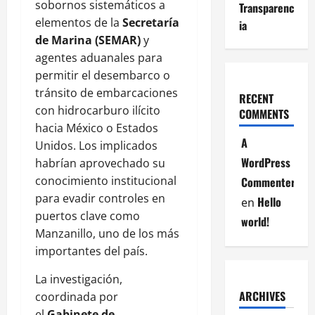
sobornos sistemáticos a
Transparenc
elementos de la
Secretaría
ia
de Marina (SEMAR)
y
agentes aduanales para
permitir el desembarco o
tránsito de embarcaciones
RECENT
con hidrocarburo ilícito
COMMENTS
hacia México o Estados
A
Unidos. Los implicados
WordPress
habrían aprovechado su
conocimiento institucional
Commenter
para evadir controles en
Hello
en
puertos clave como
world!
Manzanillo, uno de los más
importantes del país.
La investigación,
ARCHIVES
coordinada por
el
Gabinete de