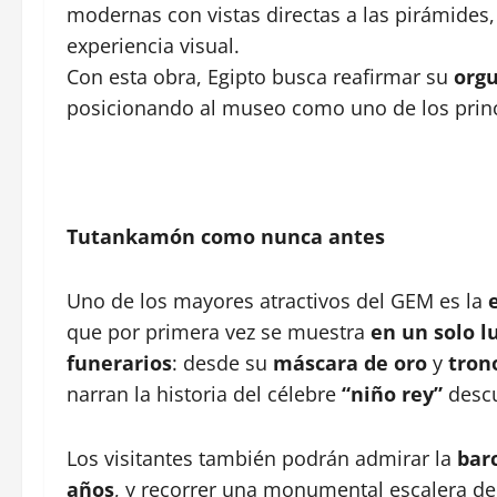
modernas con vistas directas a las pirámide
experiencia visual.
Con esta obra, Egipto busca reafirmar su
orgu
posicionando al museo como uno de los princip
Tutankamón como nunca antes
Uno de los mayores atractivos del GEM es la
que por primera vez se muestra
en un solo l
funerarios
: desde su
máscara de oro
y
tron
narran la historia del célebre
“niño rey”
descu
Los visitantes también podrán admirar la
bar
años
, y recorrer una monumental escalera de