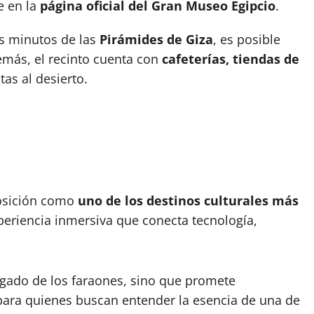
e en la
página oficial del Gran Museo Egipcio
.
os minutos de las
Pirámides de Giza
, es posible
más, el recinto cuenta con
cafeterías, tiendas de
tas al desierto.
posición como
uno de los destinos culturales más
periencia inmersiva que conecta tecnología,
egado de los faraones, sino que promete
para quienes buscan entender la esencia de una de