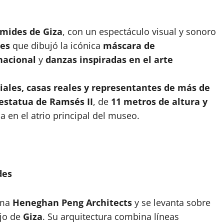
ámides de Giza
, con un espectáculo visual y sonoro
es
que dibujó la icónica
máscara de
nacional
y
danzas inspiradas en el arte
iales, casas reales y representantes de más de
estatua de Ramsés II
, de
11 metros de altura y
a en el atrio principal del museo.
des
rma
Heneghan Peng Architects
y se levanta sobre
ejo de
Giza
. Su arquitectura combina líneas