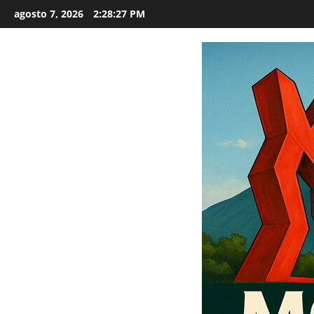
Saltar
agosto 7, 2026
2:28:28 PM
al
contenido