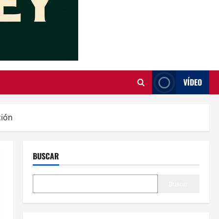
VÍDEO
ción
BUSCAR
Buscar