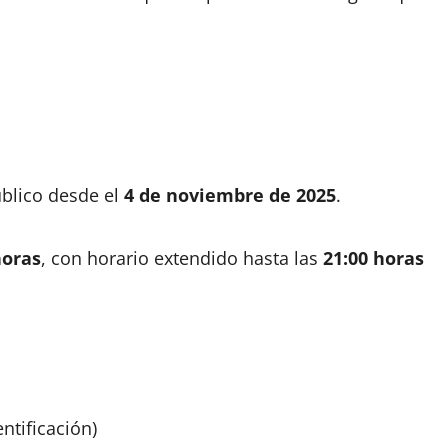
úblico desde el
4 de noviembre de 2025
.
horas
, con horario extendido hasta las
21:00 horas
ntificación)