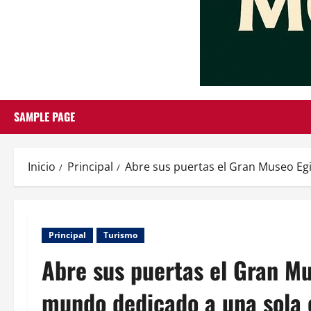
SAMPLE PAGE
Inicio
Principal
Abre sus puertas el Gran Museo Egi
Principal
Turismo
Abre sus puertas el Gran Mu
mundo dedicado a una sola c