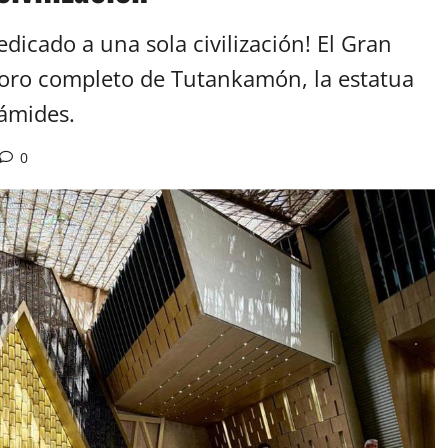
dicado a una sola civilización! El Gran
soro completo de Tutankamón, la estatua
rámides.
0