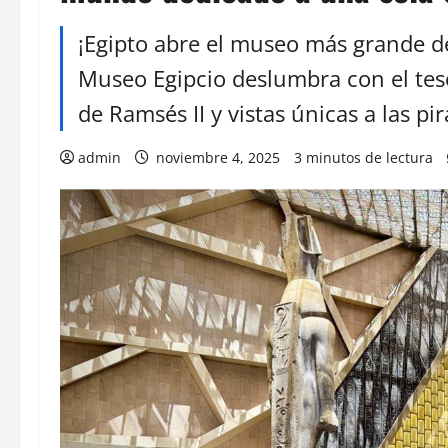
¡Egipto abre el museo más grande de
Museo Egipcio deslumbra con el te
de Ramsés II y vistas únicas a las pi
admin
noviembre 4, 2025
3 minutos de lectura