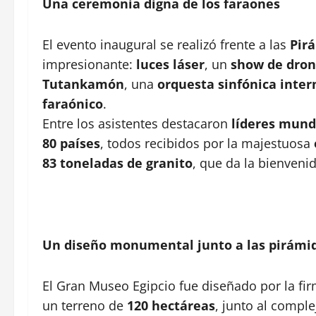
Una ceremonia digna de los faraones
El evento inaugural se realizó frente a las
Pir
impresionante:
luces láser
, un
show de dron
Tutankamón
, una
orquesta sinfónica inter
faraónico
.
Entre los asistentes destacaron
líderes mund
80 países
, todos recibidos por la majestuosa
83 toneladas de granito
, que da la bienvenid
Un diseño monumental junto a las pirámi
El Gran Museo Egipcio fue diseñado por la fi
un terreno de
120 hectáreas
, junto al compl