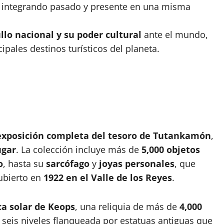
s, integrando pasado y presente en una misma
llo nacional y su poder cultural
ante el mundo,
ales destinos turísticos del planeta.
exposición completa del tesoro de Tutankamón
,
ugar
. La colección incluye más de
5,000 objetos
o
, hasta su
sarcófago
y
joyas personales
, que
bierto en
1922 en el Valle de los Reyes
.
ca solar de Keops
, una reliquia de más de
4,000
 seis niveles flanqueada por estatuas antiguas que