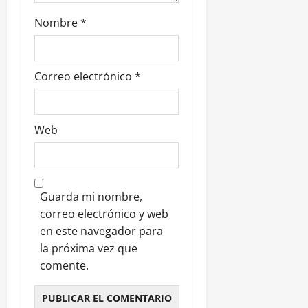
a
Nombre
*
d
a
Correo electrónico
*
s
Web
Guarda mi nombre,
correo electrónico y web
en este navegador para
la próxima vez que
comente.