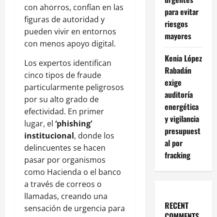
con ahorros, confían en las
para evitar
figuras de autoridad y
riesgos
pueden vivir en entornos
mayores
con menos apoyo digital.
Kenia López
Los expertos identifican
Rabadán
cinco tipos de fraude
exige
particularmente peligrosos
auditoría
por su alto grado de
energética
efectividad. En primer
y vigilancia
lugar, el
‘phishing’
presupuest
institucional
, donde los
al por
delincuentes se hacen
fracking
pasar por organismos
como Hacienda o el banco
a través de correos o
llamadas, creando una
RECENT
sensación de urgencia para
COMMENTS