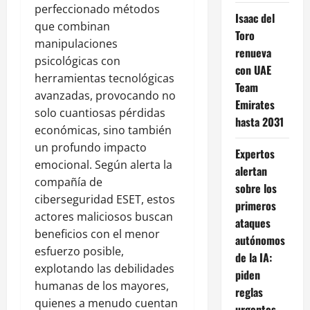
perfeccionado métodos
Isaac del
que combinan
Toro
manipulaciones
renueva
psicológicas con
con UAE
herramientas tecnológicas
Team
avanzadas, provocando no
Emirates
solo cuantiosas pérdidas
hasta 2031
económicas, sino también
un profundo impacto
Expertos
emocional. Según alerta la
alertan
compañía de
sobre los
ciberseguridad ESET, estos
primeros
actores maliciosos buscan
ataques
beneficios con el menor
autónomos
esfuerzo posible,
de la IA:
explotando las debilidades
piden
humanas de los mayores,
reglas
quienes a menudo cuentan
urgentes