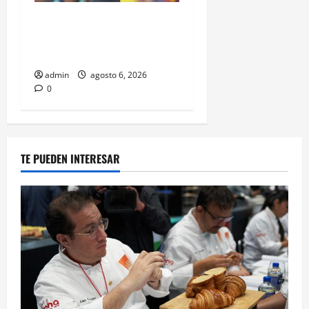
Isaac del Toro renueva con
UAE Team Emirates hasta
2031
admin
agosto 6, 2026
0
TE PUEDEN INTERESAR