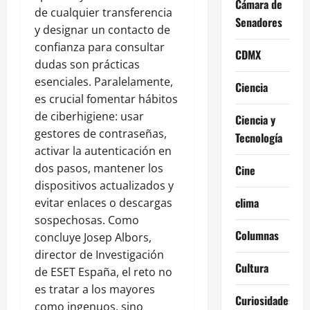
Cámara de
de cualquier transferencia
Senadores
y designar un contacto de
confianza para consultar
CDMX
dudas son prácticas
esenciales. Paralelamente,
Ciencia
es crucial fomentar hábitos
de ciberhigiene: usar
Ciencia y
gestores de contraseñas,
Tecnología
activar la autenticación en
dos pasos, mantener los
Cine
dispositivos actualizados y
clima
evitar enlaces o descargas
sospechosas. Como
Columnas
concluye Josep Albors,
director de Investigación
Cultura
de ESET España, el reto no
es tratar a los mayores
Curiosidades
como ingenuos, sino