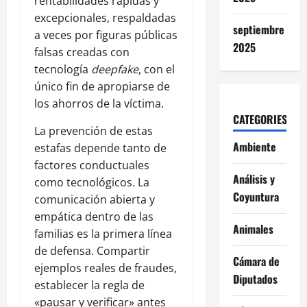
rentabilidades rápidas y
excepcionales, respaldadas
septiembre
a veces por figuras públicas
2025
falsas creadas con
tecnología
deepfake
, con el
único fin de apropiarse de
los ahorros de la víctima.
CATEGORIES
La prevención de estas
Ambiente
estafas depende tanto de
factores conductuales
Análisis y
como tecnológicos. La
Coyuntura
comunicación abierta y
empática dentro de las
Animales
familias es la primera línea
de defensa. Compartir
Cámara de
ejemplos reales de fraudes,
Diputados
establecer la regla de
«pausar y verificar» antes