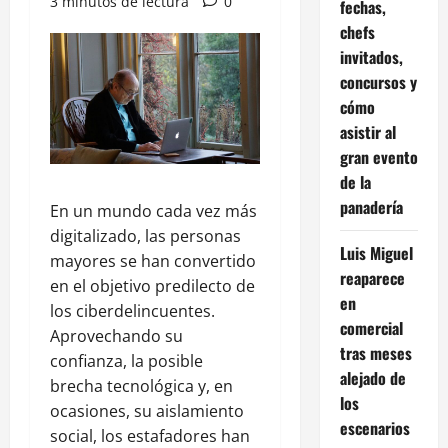
3 minutos de lectura
0
fechas,
chefs
invitados,
concursos y
cómo
asistir al
gran evento
de la
panadería
En un mundo cada vez más
digitalizado, las personas
Luis Miguel
mayores se han convertido
reaparece
en el objetivo predilecto de
en
los ciberdelincuentes.
comercial
Aprovechando su
tras meses
confianza, la posible
alejado de
brecha tecnológica y, en
los
ocasiones, su aislamiento
escenarios
social, los estafadores han