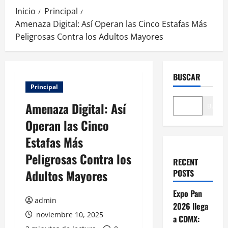
Inicio
Principal
Amenaza Digital: Así Operan las Cinco Estafas Más
Peligrosas Contra los Adultos Mayores
BUSCAR
Principal
Amenaza Digital: Así
Buscar
Operan las Cinco
Estafas Más
Peligrosas Contra los
RECENT
Adultos Mayores
POSTS
Expo Pan
admin
2026 llega
noviembre 10, 2025
a CDMX: