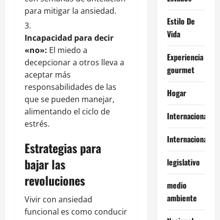
para mitigar la ansiedad.
Estilo De
Vida
Incapacidad para decir
«no»:
El miedo a
Experiencia
decepcionar a otros lleva a
gourmet
aceptar más
responsabilidades de las
Hogar
que se pueden manejar,
alimentando el ciclo de
Internacional
estrés.
Internacionales
Estrategias para
bajar las
legislativo
revoluciones
medio
ambiente
Vivir con ansiedad
funcional es como conducir