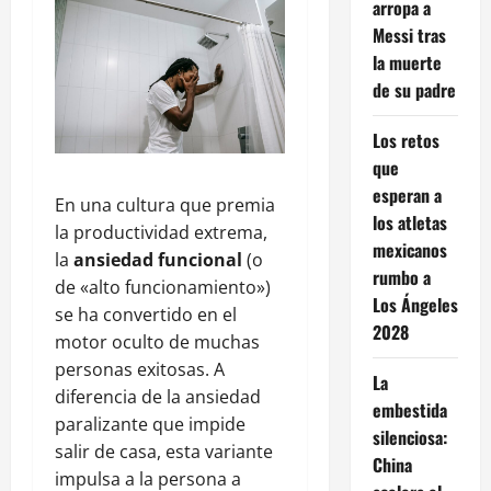
arropa a
Messi tras
la muerte
de su padre
Los retos
que
esperan a
En una cultura que premia
los atletas
la productividad extrema,
mexicanos
la
ansiedad funcional
(o
rumbo a
de «alto funcionamiento»)
Los Ángeles
se ha convertido en el
2028
motor oculto de muchas
personas exitosas. A
La
diferencia de la ansiedad
embestida
paralizante que impide
silenciosa:
salir de casa, esta variante
China
impulsa a la persona a