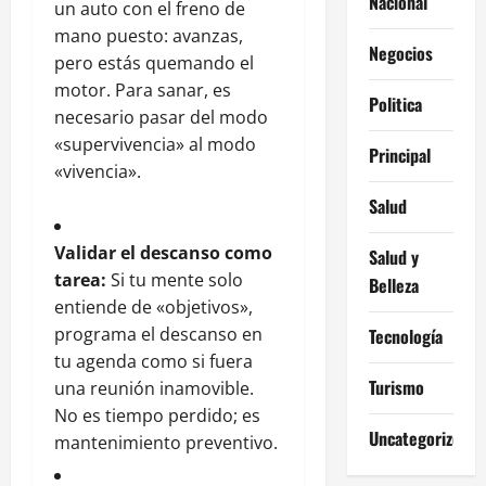
Nacional
un auto con el freno de
mano puesto: avanzas,
Negocios
pero estás quemando el
motor. Para sanar, es
Politica
necesario pasar del modo
«supervivencia» al modo
Principal
«vivencia».
Salud
Validar el descanso como
Salud y
tarea:
Si tu mente solo
Belleza
entiende de «objetivos»,
programa el descanso en
Tecnología
tu agenda como si fuera
Turismo
una reunión inamovible.
No es tiempo perdido; es
Uncategorized
mantenimiento preventivo.