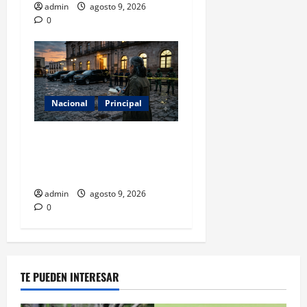
admin
agosto 9, 2026
0
Nacional
Principal
Con 31 detenidos en el caso
Manzo, la sombra del
complot no cede
admin
agosto 9, 2026
0
TE PUEDEN INTERESAR