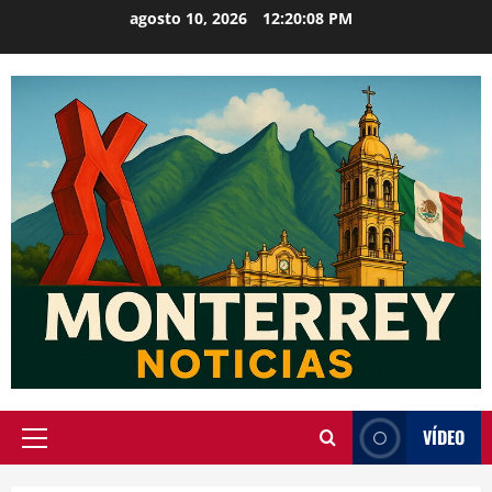
Saltar
agosto 10, 2026
12:20:09 PM
al
contenido
VÍDEO
Menú
principal