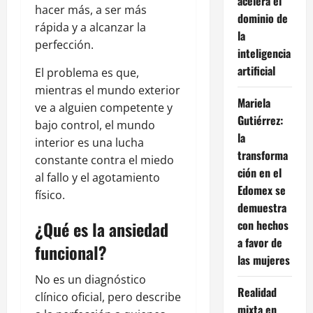
acelera el
hacer más, a ser más
dominio de
rápida y a alcanzar la
la
perfección.
inteligencia
artificial
El problema es que,
mientras el mundo exterior
Mariela
ve a alguien competente y
Gutiérrez:
bajo control, el mundo
la
interior es una lucha
transforma
constante contra el miedo
ción en el
al fallo y el agotamiento
Edomex se
físico.
demuestra
¿Qué es la ansiedad
con hechos
a favor de
funcional?
las mujeres
No es un diagnóstico
Realidad
clínico oficial, pero describe
mixta en