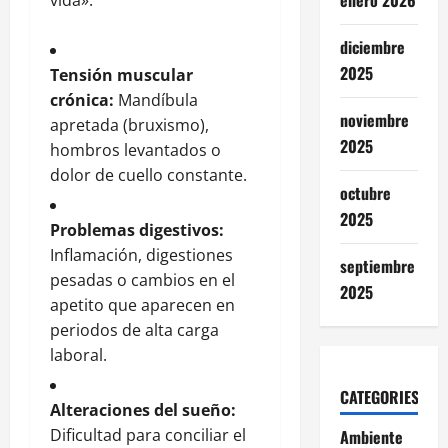
enero 2026
vida»:
diciembre
2025
Tensión muscular
crónica:
Mandíbula
noviembre
apretada (bruxismo),
2025
hombros levantados o
dolor de cuello constante.
octubre
2025
Problemas digestivos:
Inflamación, digestiones
septiembre
pesadas o cambios en el
2025
apetito que aparecen en
periodos de alta carga
laboral.
CATEGORIES
Alteraciones del sueño:
Dificultad para conciliar el
Ambiente