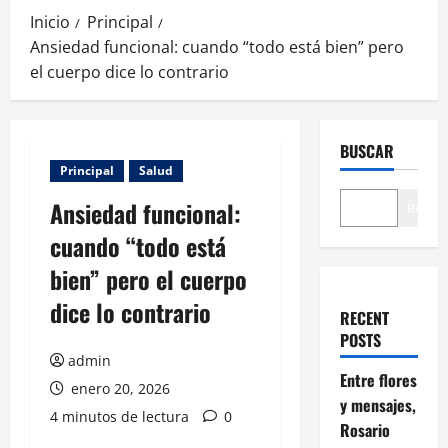
Inicio
Principal
Ansiedad funcional: cuando “todo está bien” pero
el cuerpo dice lo contrario
BUSCAR
Principal
Salud
Ansiedad funcional:
Buscar
cuando “todo está
bien” pero el cuerpo
dice lo contrario
RECENT
POSTS
admin
Entre flores
enero 20, 2026
y mensajes,
4 minutos de lectura
0
Rosario