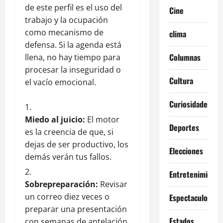
de este perfil es el uso del
Cine
trabajo y la ocupación
como mecanismo de
clima
defensa. Si la agenda está
Columnas
llena, no hay tiempo para
procesar la inseguridad o
Cultura
el vacío emocional.
Curiosidades
Miedo al juicio:
El motor
Deportes
es la creencia de que, si
dejas de ser productivo, los
Elecciones
demás verán tus fallos.
Entretenimiento
Sobrepreparación:
Revisar
un correo diez veces o
Espectaculos
preparar una presentación
Estados
con semanas de antelación