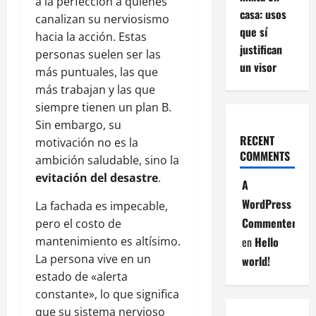
a la perfección a quienes
casa: usos
canalizan su nerviosismo
que sí
hacia la acción. Estas
justifican
personas suelen ser las
un visor
más puntuales, las que
más trabajan y las que
siempre tienen un plan B.
Sin embargo, su
RECENT
motivación no es la
COMMENTS
ambición saludable, sino la
evitación del desastre
.
A
WordPress
La fachada es impecable,
Commenter
pero el costo de
mantenimiento es altísimo.
en
Hello
La persona vive en un
world!
estado de «alerta
constante», lo que significa
que su sistema nervioso