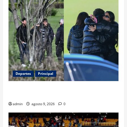
Deportes
Principal
Entre flores y mensajes, Rosario arropa a Messi tras
la muerte de su padre
admin
agosto 9, 2026
0