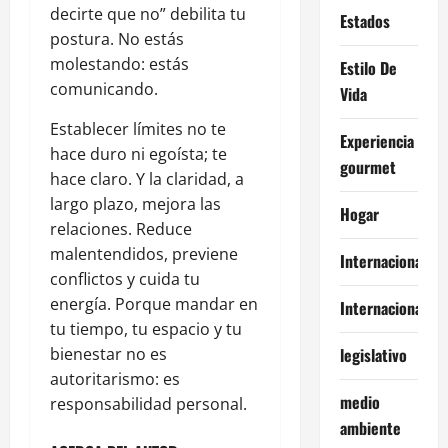
decirte que no” debilita tu
Estados
postura. No estás
molestando: estás
Estilo De
comunicando.
Vida
Establecer límites no te
Experiencia
hace duro ni egoísta; te
gourmet
hace claro. Y la claridad, a
largo plazo, mejora las
Hogar
relaciones. Reduce
malentendidos, previene
Internacional
conflictos y cuida tu
energía. Porque mandar en
Internacionales
tu tiempo, tu espacio y tu
bienestar no es
legislativo
autoritarismo: es
medio
responsabilidad personal.
ambiente