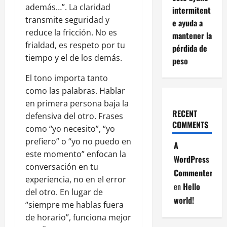
además…”. La claridad
intermitent
transmite seguridad y
e ayuda a
reduce la fricción. No es
mantener la
frialdad, es respeto por tu
pérdida de
tiempo y el de los demás.
peso
El tono importa tanto
como las palabras. Hablar
en primera persona baja la
RECENT
defensiva del otro. Frases
COMMENTS
como “yo necesito”, “yo
prefiero” o “yo no puedo en
A
este momento” enfocan la
WordPress
conversación en tu
Commenter
experiencia, no en el error
en
Hello
del otro. En lugar de
world!
“siempre me hablas fuera
de horario”, funciona mejor