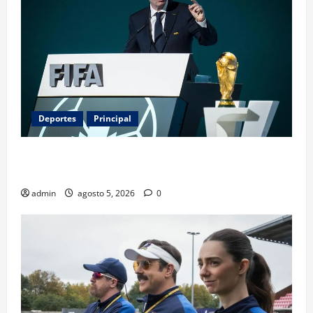
Deportes
Principal
Infantino y el Mundial 2030: ¿una jugada para
seguir en FIFA?
admin
agosto 5, 2026
0