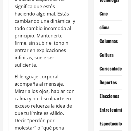
significa que estés
Cine
haciendo algo mal. Estás
cambiando una dinámica, y
clima
todo cambio incomoda al
principio. Mantenerte
Columnas
firme, sin subir el tono ni
entrar en explicaciones
Cultura
infinitas, suele ser
suficiente.
Curiosidades
El lenguaje corporal
Deportes
acompaña al mensaje.
Mirar a los ojos, hablar con
Elecciones
calma y no disculparte en
exceso refuerza la idea de
Entretenimiento
que tu límite es válido.
Decir “perdón por
Espectaculos
molestar” o “qué pena