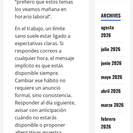
“prefiero que estos temas
los veamos mañana en
ARCHIVES
horario laboral”.
agosto
En el trabajo, un límite
2026
sano suele estar ligado a
expectativas claras. Si
julio 2026
respondes correos a
cualquier hora, el mensaje
junio 2026
implícito es que estás
disponible siempre.
mayo 2026
Cambiar ese hábito no
requiere un anuncio
abril 2026
formal, sino consistencia.
Responder al día siguiente,
marzo 2026
avisar con anticipación
cuándo no estarás
febrero
disponible o proponer
2026
alternativas muestra