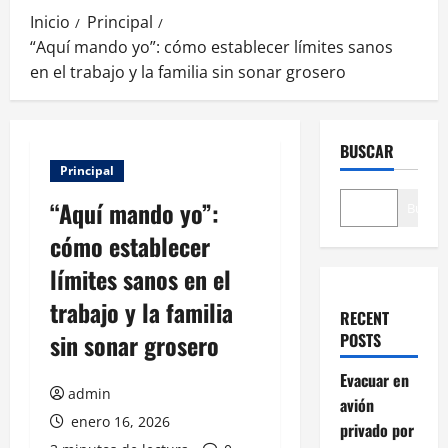
Inicio
Principal
“Aquí mando yo”: cómo establecer límites sanos
en el trabajo y la familia sin sonar grosero
BUSCAR
Principal
“Aquí mando yo”:
Buscar
cómo establecer
límites sanos en el
trabajo y la familia
RECENT
sin sonar grosero
POSTS
Evacuar en
admin
avión
enero 16, 2026
privado por