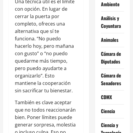
Una técnica útil es el límite
Ambiente
con opción. En lugar de
cerrar la puerta por
Análisis y
completo, ofreces una
Coyuntura
alternativa que sí te
funciona. “No puedo
Animales
hacerlo hoy, pero mañana
con gusto” o “no puedo
Cámara de
quedarme más tiempo,
Diputados
pero puedo ayudarte a
Cámara de
organizarlo”. Esto
Senadores
mantiene la cooperación
sin sacrificar tu bienestar.
CDMX
También es clave aceptar
que no todos reaccionarán
Ciencia
bien. Poner límites puede
generar sorpresa, molestia
Ciencia y
o incluso culpa. Eso no
Tecnología