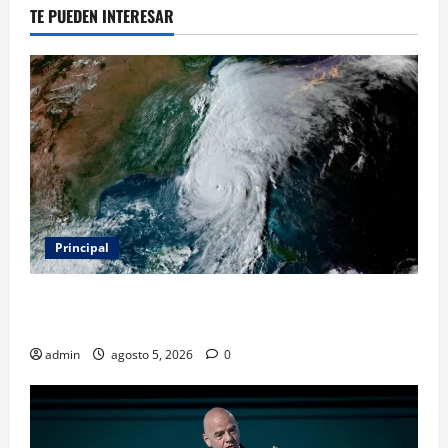
TE PUEDEN INTERESAR
Principal
Evacuar en avión privado por un huracán: el nuevo
servicio que divide opiniones en Estados Unidos
admin
agosto 5, 2026
0