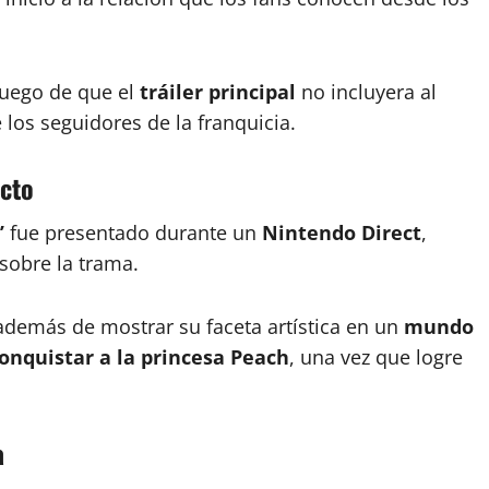
luego de que el
tráiler principal
no incluyera al
los seguidores de la franquicia.
icto
’
fue presentado durante un
Nintendo Direct
,
sobre la trama.
además de mostrar su faceta artística en un
mundo
onquistar a la princesa Peach
, una vez que logre
a