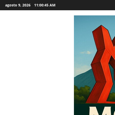
Saltar
agosto 9, 2026
11:00:46 AM
al
contenido