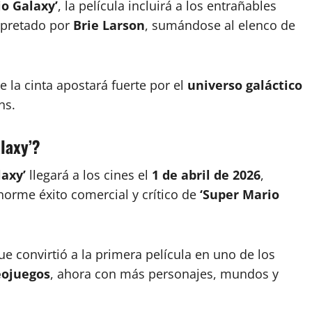
io Galaxy’
, la película incluirá a los entrañables
erpretado por
Brie Larson
, sumándose al elenco de
 la cinta apostará fuerte por el
universo galáctico
ns.
laxy’?
axy’
llegará a los cines el
1 de abril de 2026
,
enorme éxito comercial y crítico de
‘Super Mario
e convirtió a la primera película en uno de los
eojuegos
, ahora con más personajes, mundos y