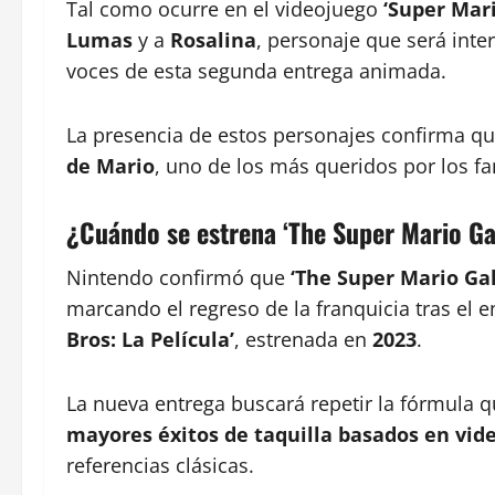
Tal como ocurre en el videojuego
‘Super Mar
Lumas
y a
Rosalina
, personaje que será int
voces de esta segunda entrega animada.
La presencia de estos personajes confirma que
de Mario
, uno de los más queridos por los fa
¿Cuándo se estrena ‘The Super Mario Ga
Nintendo confirmó que
‘The Super Mario Gal
marcando el regreso de la franquicia tras el 
Bros: La Película’
, estrenada en
2023
.
La nueva entrega buscará repetir la fórmula qu
mayores éxitos de taquilla basados en vid
referencias clásicas.