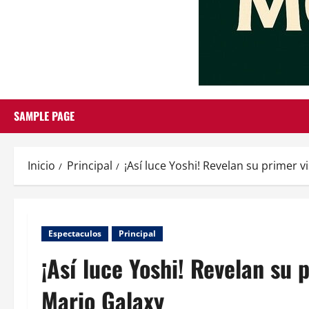
SAMPLE PAGE
Inicio
Principal
¡Así luce Yoshi! Revelan su primer 
Espectaculos
Principal
¡Así luce Yoshi! Revelan su 
Mario Galaxy