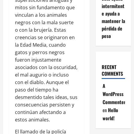
supersticiones antiguas y
intermitent
mitos sin fundamento que
e ayuda a
vinculan a los animales
mantener la
negros con la mala suerte
pérdida de
o con la brujería. Estas
peso
creencias se originaron en
la Edad Media, cuando
gatos y perros negros
fueron injustamente
RECENT
asociados con la oscuridad,
COMMENTS
el mal augurio o incluso
con el diablo. Aunque el
A
paso del tiempo ha
WordPress
desmentido tales ideas, sus
Commenter
consecuencias persisten y
en
Hello
continúan afectando a
world!
estos animales.
El llamado de la policía