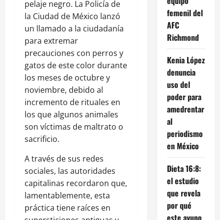
equipo
pelaje negro. La Policía de
femenil del
la Ciudad de México lanzó
AFC
un llamado a la ciudadanía
Richmond
para extremar
precauciones con perros y
Kenia López
gatos de este color durante
denuncia
los meses de octubre y
uso del
noviembre, debido al
poder para
incremento de rituales en
amedrentar
los que algunos animales
al
son víctimas de maltrato o
periodismo
sacrificio.
en México
A través de sus redes
Dieta 16:8:
sociales, las autoridades
el estudio
capitalinas recordaron que,
que revela
lamentablemente, esta
por qué
práctica tiene raíces en
este ayuno