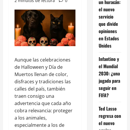
2 minutos de lectura
0
un huracán:
el nuevo
servicio
que divide
opiniones
en Estados
Unidos
Infantino y
Aunque las celebraciones
el Mundial
de Halloween y Día de
2030: ¿una
Muertos llenan de color,
jugada para
disfraces y tradiciones las
seguir en
calles del país, también
FIFA?
traen consigo una
advertencia que cada año
Ted Lasso
cobra relevancia: proteger
regresa con
a los animales,
el nuevo
especialmente a los de