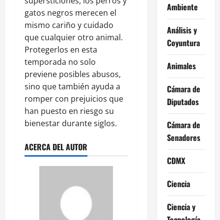
supersticiones, los perros y
Ambiente
gatos negros merecen el
mismo cariño y cuidado
Análisis y
que cualquier otro animal.
Coyuntura
Protegerlos en esta
temporada no solo
Animales
previene posibles abusos,
sino que también ayuda a
Cámara de
romper con prejuicios que
Diputados
han puesto en riesgo su
bienestar durante siglos.
Cámara de
Senadores
ACERCA DEL AUTOR
CDMX
Ciencia
Ciencia y
Tecnología