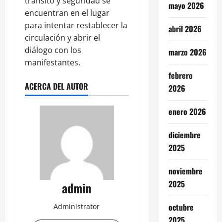
tránsito y seguridad se
mayo 2026
encuentran en el lugar
para intentar restablecer la
abril 2026
circulación y abrir el
diálogo con los
marzo 2026
manifestantes.
febrero
ACERCA DEL AUTOR
2026
enero 2026
diciembre
2025
noviembre
2025
admin
octubre
Administrator
2025