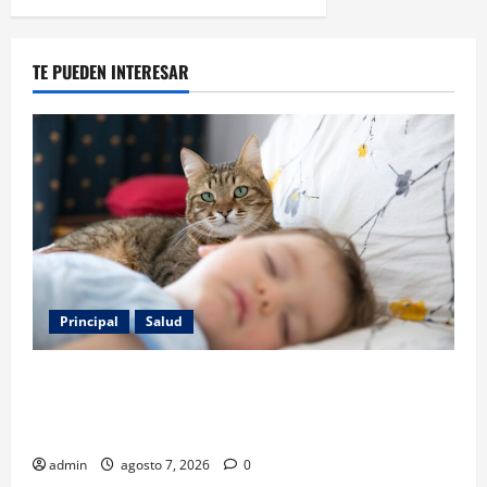
TE PUEDEN INTERESAR
Principal
Salud
Los gatos también pueden ser terapeutas: estudio
revela beneficios para niños con discapacidades del
desarrollo
admin
agosto 7, 2026
0