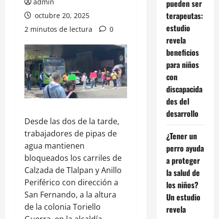
admin
pueden ser
terapeutas:
octubre 20, 2025
estudio
2 minutos de lectura
0
revela
beneficios
para niños
con
discapacida
des del
desarrollo
Desde las dos de la tarde,
trabajadores de pipas de
¿Tener un
agua mantienen
perro ayuda
bloqueados los carriles de
a proteger
Calzada de Tlalpan y Anillo
la salud de
Periférico con dirección a
los niños?
San Fernando, a la altura
Un estudio
de la colonia Toriello
revela