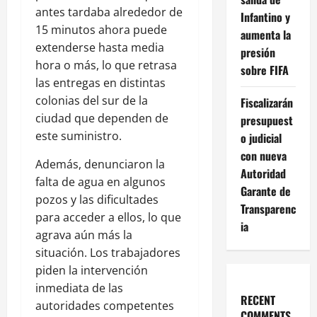
antes tardaba alrededor de
Infantino y
15 minutos ahora puede
aumenta la
extenderse hasta media
presión
hora o más, lo que retrasa
sobre FIFA
las entregas en distintas
colonias del sur de la
Fiscalizarán
ciudad que dependen de
presupuest
este suministro.
o judicial
con nueva
Además, denunciaron la
Autoridad
falta de agua en algunos
Garante de
pozos y las dificultades
Transparenc
para acceder a ellos, lo que
ia
agrava aún más la
situación. Los trabajadores
piden la intervención
inmediata de las
RECENT
autoridades competentes
COMMENTS