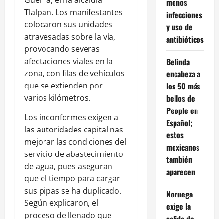
Guerra, en la alcaldía
menos
Tlalpan. Los manifestantes
infecciones
colocaron sus unidades
y uso de
atravesadas sobre la vía,
antibióticos
provocando severas
afectaciones viales en la
Belinda
zona, con filas de vehículos
encabeza a
que se extienden por
los 50 más
varios kilómetros.
bellos de
People en
Los inconformes exigen a
Español;
las autoridades capitalinas
estos
mejorar las condiciones del
mexicanos
servicio de abastecimiento
también
de agua, pues aseguran
aparecen
que el tiempo para cargar
sus pipas se ha duplicado.
Noruega
Según explicaron, el
exige la
proceso de llenado que
salida de