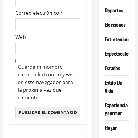
a
Deportes
s
Correo electrónico
*
Elecciones
Web
Entretenimiento
Espectaculos
Guarda mi nombre,
Estados
correo electrónico y web
en este navegador para
Estilo De
la próxima vez que
Vida
comente.
Experiencia
gourmet
Hogar