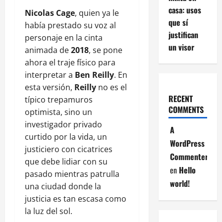
casa: usos
Nicolas Cage
, quien ya le
que sí
había prestado su voz al
justifican
personaje en la cinta
un visor
animada de
2018
, se pone
ahora el traje físico para
interpretar a
Ben Reilly
. En
esta versión,
Reilly
no es el
RECENT
típico trepamuros
COMMENTS
optimista, sino un
investigador privado
A
curtido por la vida, un
WordPress
justiciero con cicatrices
Commenter
que debe lidiar con su
en
Hello
pasado mientras patrulla
world!
una ciudad donde la
justicia es tan escasa como
la luz del sol.