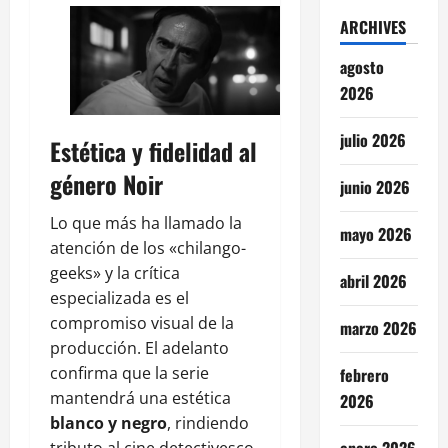
ARCHIVES
agosto
2026
julio 2026
Estética y fidelidad al
género Noir
junio 2026
Lo que más ha llamado la
mayo 2026
atención de los «chilango-
geeks» y la crítica
abril 2026
especializada es el
compromiso visual de la
marzo 2026
producción. El adelanto
confirma que la serie
febrero
mantendrá una estética
2026
blanco y negro
, rindiendo
tributo al cine detectivesco