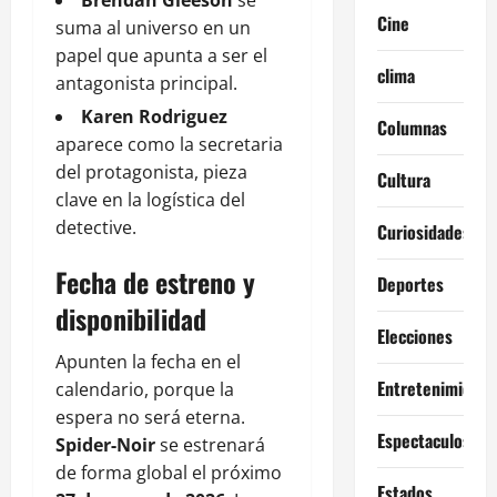
Cine
suma al universo en un
papel que apunta a ser el
clima
antagonista principal.
Karen Rodriguez
Columnas
aparece como la secretaria
del protagonista, pieza
Cultura
clave en la logística del
detective.
Curiosidades
Fecha de estreno y
Deportes
disponibilidad
Elecciones
Apunten la fecha en el
Entretenimiento
calendario, porque la
espera no será eterna.
Espectaculos
Spider-Noir
se estrenará
de forma global el próximo
Estados