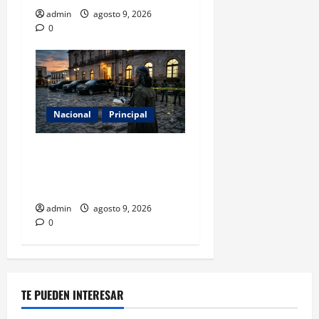
admin
agosto 9, 2026
0
Nacional
Principal
Con 31 detenidos en el caso
Manzo, la sombra del
complot no cede
admin
agosto 9, 2026
0
TE PUEDEN INTERESAR