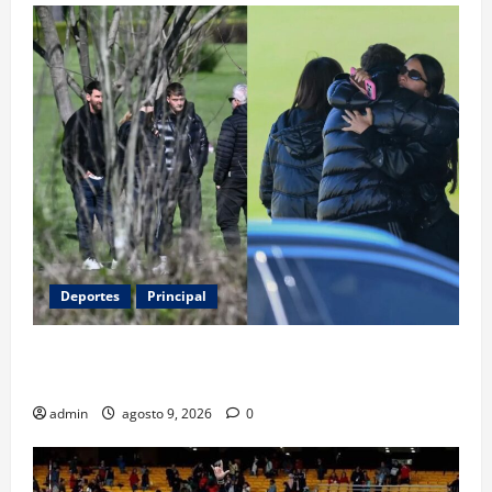
Deportes
Principal
Entre flores y mensajes, Rosario arropa a Messi tras
la muerte de su padre
admin
agosto 9, 2026
0