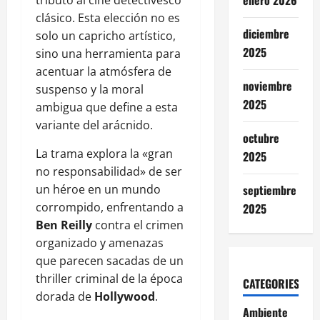
enero 2026
clásico. Esta elección no es
diciembre
solo un capricho artístico,
2025
sino una herramienta para
acentuar la atmósfera de
noviembre
suspenso y la moral
2025
ambigua que define a esta
variante del arácnido.
octubre
La trama explora la «gran
2025
no responsabilidad» de ser
un héroe en un mundo
septiembre
corrompido, enfrentando a
2025
Ben Reilly
contra el crimen
organizado y amenazas
que parecen sacadas de un
thriller criminal de la época
CATEGORIES
dorada de
Hollywood
.
Ambiente