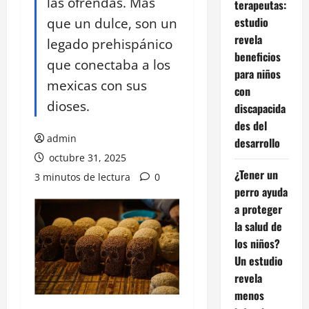
las ofrendas. Más
terapeutas:
que un dulce, son un
estudio
revela
legado prehispánico
beneficios
que conectaba a los
para niños
mexicas con sus
con
dioses.
discapacida
des del
admin
desarrollo
octubre 31, 2025
¿Tener un
3 minutos de lectura
0
perro ayuda
a proteger
la salud de
los niños?
Un estudio
revela
menos