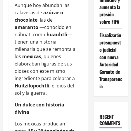
Aunque hoy abundan las
aumenta la
calaveras de
azúcar o
presión
chocolate
, las de
sobre FIFA
amaranto
—conocido en
náhuatl como
huauhtli
—
Fiscalizarán
tienen una historia
presupuest
milenaria que se remonta a
o judicial
los
mexicas
, quienes
con nueva
elaboraban figuras de sus
Autoridad
dioses con este mismo
Garante de
ingrediente para celebrar a
Transparenc
Huitzilopochtli
, el dios del
ia
sol y la guerra.
Un dulce con historia
divina
RECENT
COMMENTS
Los mexicas producían