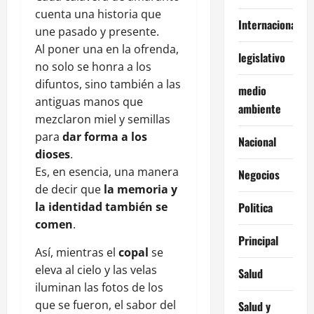
cuenta una historia que
Internacionales
une pasado y presente.
Al poner una en la ofrenda,
legislativo
no solo se honra a los
difuntos, sino también a las
medio
antiguas manos que
ambiente
mezclaron miel y semillas
para
dar forma a los
Nacional
dioses
.
Es, en esencia, una manera
Negocios
de decir que
la memoria y
la identidad también se
Politica
comen
.
Principal
Así, mientras el
copal
se
eleva al cielo y las velas
Salud
iluminan las fotos de los
que se fueron, el sabor del
Salud y