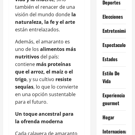
Deportes
también el renacer de una
visión del mundo donde
la
Elecciones
naturaleza, la fe y el arte
están entrelazados.
Entretenimiento
Además, el amaranto es
Espectaculos
uno de los
alimentos más
nutritivos
del país:
Estados
contiene
más proteínas
que el arroz, el maíz o el
Estilo De
trigo
, y su cultivo
resiste
Vida
sequías
, lo que lo convierte
en una opción sustentable
Experiencia
para el futuro.
gourmet
Un toque ancestral para
Hogar
la ofrenda moderna
Internacional
Cada calavera de amaranto