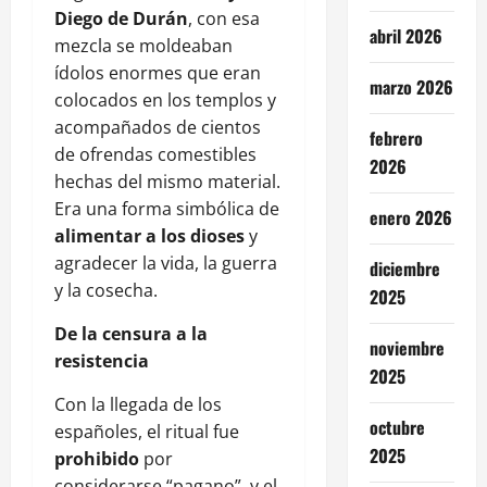
Diego de Durán
, con esa
abril 2026
mezcla se moldeaban
ídolos enormes que eran
marzo 2026
colocados en los templos y
acompañados de cientos
febrero
de ofrendas comestibles
2026
hechas del mismo material.
Era una forma simbólica de
enero 2026
alimentar a los dioses
y
agradecer la vida, la guerra
diciembre
y la cosecha.
2025
De la censura a la
noviembre
resistencia
2025
Con la llegada de los
octubre
españoles, el ritual fue
2025
prohibido
por
considerarse “pagano”, y el