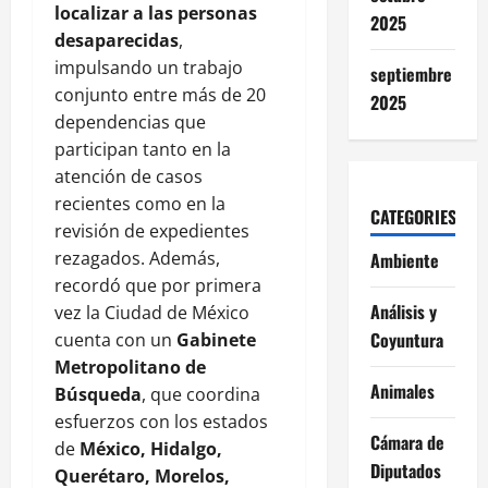
localizar a las personas
2025
desaparecidas
,
impulsando un trabajo
septiembre
conjunto entre más de 20
2025
dependencias que
participan tanto en la
atención de casos
recientes como en la
CATEGORIES
revisión de expedientes
rezagados. Además,
Ambiente
recordó que por primera
Análisis y
vez la Ciudad de México
Coyuntura
cuenta con un
Gabinete
Metropolitano de
Animales
Búsqueda
, que coordina
esfuerzos con los estados
Cámara de
de
México, Hidalgo,
Diputados
Querétaro, Morelos,