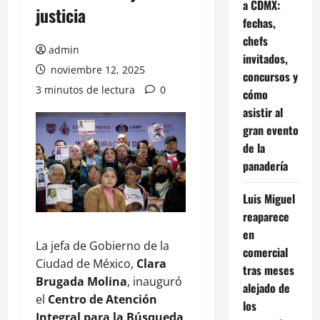
a CDMX:
justicia
fechas,
chefs
admin
invitados,
noviembre 12, 2025
concursos y
3 minutos de lectura
0
cómo
asistir al
gran evento
de la
panadería
Luis Miguel
reaparece
en
La jefa de Gobierno de la
comercial
Ciudad de México,
Clara
tras meses
Brugada Molina
, inauguró
alejado de
el
Centro de Atención
los
Integral para la Búsqueda