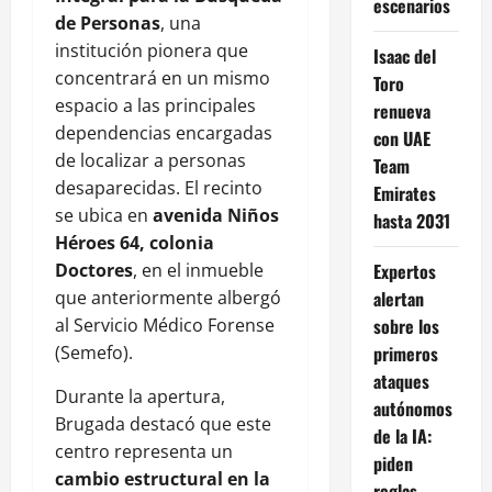
escenarios
de Personas
, una
institución pionera que
Isaac del
concentrará en un mismo
Toro
espacio a las principales
renueva
dependencias encargadas
con UAE
de localizar a personas
Team
desaparecidas. El recinto
Emirates
se ubica en
avenida Niños
hasta 2031
Héroes 64, colonia
Doctores
, en el inmueble
Expertos
que anteriormente albergó
alertan
al Servicio Médico Forense
sobre los
(Semefo).
primeros
ataques
Durante la apertura,
autónomos
Brugada destacó que este
de la IA:
centro representa un
piden
cambio estructural en la
reglas