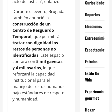
acto de justicia”, enfatizó.
Curiosidades
Durante el evento, Brugada
Deportes
también anunció la
construcción de un
Elecciones
Centro de Resguardo
Temporal
, que permitirá
Entretenimiento
tratar con dignidad los
restos de personas no
Espectaculos
identificadas
. Este espacio
Estados
contará con
5 mil gavetas
y 4 mil osarios
, lo que
Estilo De
reforzará la capacidad
Vida
institucional para el
manejo de restos humanos
Experiencia
bajo estándares de respeto
gourmet
y humanidad.
Hogar