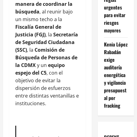
manera de coordinar la
urgentes
búsqueda
, al reunir bajo
para evitar
un mismo techo a la
riesgos
Fiscalía General de
mayores
Justicia (FGJ)
, la
Secretaría
de Seguridad Ciudadana
Kenia López
(SSC)
, la
Comisión de
Rabadán
Búsqueda de Personas de
exige
la CDMX
y un
equipo
auditoría
espejo del C5
, con el
energética
objetivo de evitar la
y vigilancia
dispersión de esfuerzos
presupuest
entre distintas ventanillas e
al por
instituciones.
fracking