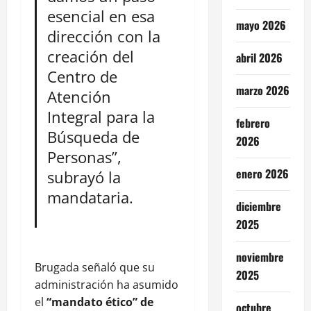
esencial en esa
mayo 2026
dirección con la
creación del
abril 2026
Centro de
marzo 2026
Atención
Integral para la
febrero
Búsqueda de
2026
Personas”,
enero 2026
subrayó la
mandataria.
diciembre
2025
noviembre
Brugada señaló que su
2025
administración ha asumido
el
“mandato ético” de
octubre