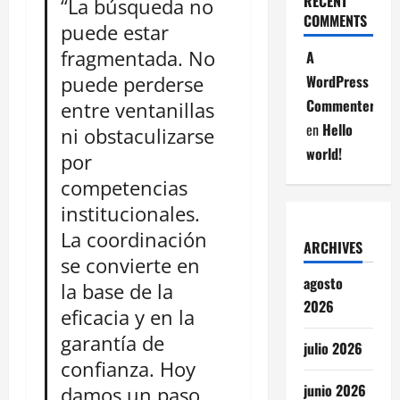
RECENT
“La búsqueda no
COMMENTS
puede estar
fragmentada. No
A
puede perderse
WordPress
Commenter
entre ventanillas
en
Hello
ni obstaculizarse
world!
por
competencias
institucionales.
La coordinación
ARCHIVES
se convierte en
agosto
la base de la
2026
eficacia y en la
garantía de
julio 2026
confianza. Hoy
junio 2026
damos un paso