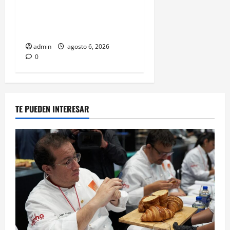
Isaac del Toro renueva con
UAE Team Emirates hasta
2031
admin
agosto 6, 2026
0
TE PUEDEN INTERESAR