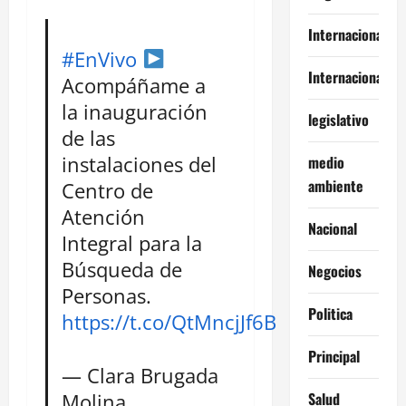
Internacional
#EnVivo
Internacionales
Acompáñame a
la inauguración
legislativo
de las
instalaciones del
medio
ambiente
Centro de
Atención
Nacional
Integral para la
Búsqueda de
Negocios
Personas.
Politica
https://t.co/QtMncjJf6B
Principal
— Clara Brugada
Molina
Salud