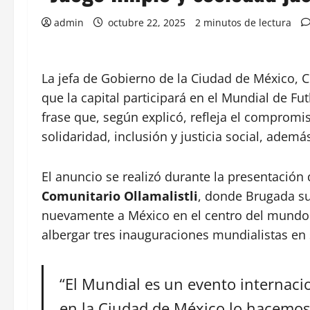
admin
octubre 22, 2025
2 minutos de lectura
La jefa de Gobierno de la Ciudad de México, C
que la capital participará en el Mundial de Fu
frase que, según explicó, refleja el compromi
solidaridad, inclusión y justicia social, ademá
El anuncio se realizó durante la presentación
Comunitario Ollamalistli
, donde Brugada su
nuevamente a México en el centro del mundo d
albergar tres inauguraciones mundialistas en 
“El Mundial es un evento internacio
en la Ciudad de México lo hacemos