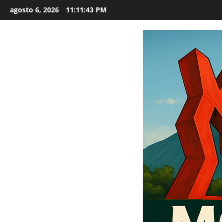
Saltar
agosto 6, 2026
11:11:44 PM
al
contenido