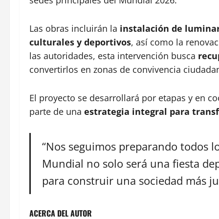
sedes principales del Mundial 2026.
Las obras incluirán la
instalación de luminar
culturales y deportivos
, así como la renovac
las autoridades, esta intervención busca
recu
convertirlos en zonas de convivencia ciudada
El proyecto se desarrollará por etapas y en c
parte de una
estrategia integral para tran
“Nos seguimos preparando todos los 
Mundial no solo será una fiesta de
para construir una sociedad más jus
ACERCA DEL AUTOR