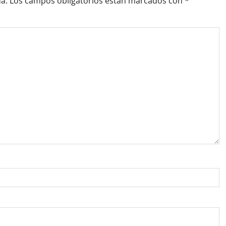
a.
Los campos obligatorios están marcados con
*