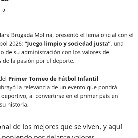
0
lara Brugada Molina, presentó el lema oficial con el
tbol 2026:
“Juego limpio y sociedad justa”
, una
so de su administración con los valores de
s de la pasión por el deporte.
 del
Primer Torneo de Fútbol Infantil
brayó la relevancia de un evento que pondrá
eportivo, al convertirse en el primer país en
su historia.
nal de los mejores que se viven, y aquí
 poniendo por delante valores,