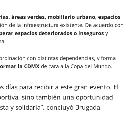
ias, áreas verdes, mobiliario urbano, espacios
ión de la infraestructura existente. De acuerdo con
perar espacios deteriorados o inseguros
y
na.
oordinación con distintas dependencias, y forma
sformar la CDMX
de cara a la Copa del Mundo.
días para recibir a este gran evento. El
portiva, sino también una oportunidad
ta y solidaria”, concluyó Brugada.