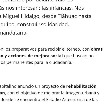
s nos interesan: las infancias. Nos
a Miguel Hidalgo, desde Tláhuac hasta
quipo, construir solidaridad,
mandataria.
 los preparativos para recibir el torneo, con
obras
o y acciones de mejora social
que buscan no
ficios permanentes para la ciudadanía.
apitalino anunció un proyecto de
rehabilitación
pan
, con el objetivo de mejorar la imagen urbana y
 donde se encuentra el Estadio Azteca, una de las