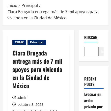
Inicio
Principal
Clara Brugada entrega más de 7 mil apoyos para
vivienda en la Ciudad de México
BUSCAR
CDMX
Principal
Clara Brugada
Buscar
entrega más de 7 mil
apoyos para vivienda
en la Ciudad de
RECENT
México
POSTS
Evacuar en
admin
avión
octubre 3, 2025
privado por