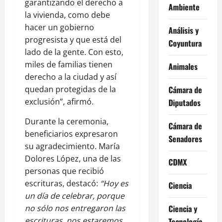
garantizando el derecho a
Ambiente
la vivienda, como debe
hacer un gobierno
Análisis y
progresista y que está del
Coyuntura
lado de la gente. Con esto,
miles de familias tienen
Animales
derecho a la ciudad y así
quedan protegidas de la
Cámara de
exclusión”, afirmó.
Diputados
Durante la ceremonia,
Cámara de
beneficiarios expresaron
Senadores
su agradecimiento. María
Dolores López, una de las
CDMX
personas que recibió
escrituras, destacó:
“Hoy es
Ciencia
un día de celebrar, porque
no sólo nos entregaron las
Ciencia y
escrituras, nos estaremos
Tecnología