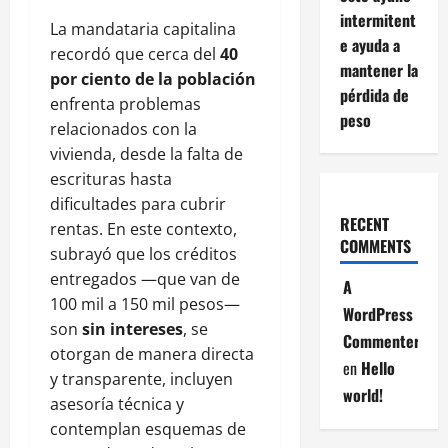
intermitent
La mandataria capitalina
e ayuda a
recordó que cerca del
40
mantener la
por ciento de la población
pérdida de
enfrenta problemas
peso
relacionados con la
vivienda, desde la falta de
escrituras hasta
dificultades para cubrir
RECENT
rentas. En este contexto,
COMMENTS
subrayó que los créditos
entregados —que van de
A
100 mil a 150 mil pesos—
WordPress
son
sin intereses
, se
Commenter
otorgan de manera directa
en
Hello
y transparente, incluyen
world!
asesoría técnica y
contemplan esquemas de