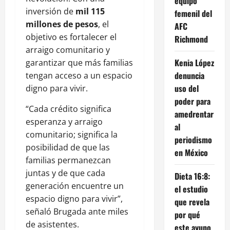
equipo
inversión de
mil 115
femenil del
millones de pesos
, el
AFC
objetivo es fortalecer el
Richmond
arraigo comunitario y
Kenia López
garantizar que más familias
denuncia
tengan acceso a un espacio
uso del
digno para vivir.
poder para
“Cada crédito significa
amedrentar
esperanza y arraigo
al
comunitario; significa la
periodismo
posibilidad de que las
en México
familias permanezcan
juntas y de que cada
Dieta 16:8:
generación encuentre un
el estudio
espacio digno para vivir”,
que revela
señaló Brugada ante miles
por qué
de asistentes.
este ayuno