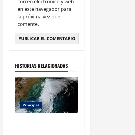
correo electrónico y web
en este navegador para
la próxima vez que
comente.
HISTORIAS RELACIONADAS
Principal
Evacuar en avión privado
por un huracán: el nuevo