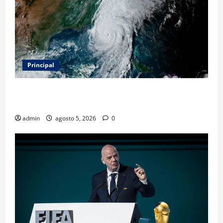
Principal
Evacuar en avión privado por un huracán: el nuevo
servicio que divide opiniones en Estados Unidos
admin
agosto 5, 2026
0