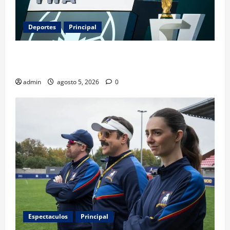
Deportes
Principal
Infantino y el Mundial 2030: ¿una jugada para
seguir en FIFA?
admin
agosto 5, 2026
0
Espectaculos
Principal