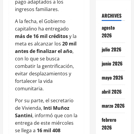
pago adaptados a los
ingresos familiares.
ARCHIVES
A la fecha, el Gobierno
agosto
capitalino ha entregado
2026
más de 16 mil créditos
y la
meta es alcanzar los
20 mil
julio 2026
antes de finalizar el año
,
con lo que se busca
junio 2026
combatir la gentrificación,
evitar desplazamientos y
mayo 2026
fortalecer la vida
comunitaria.
abril 2026
Por su parte, el secretario
marzo 2026
de Vivienda,
Inti Muñoz
Santini
, informó que con la
febrero
entrega de este miércoles
2026
se llega a
16 mil 408