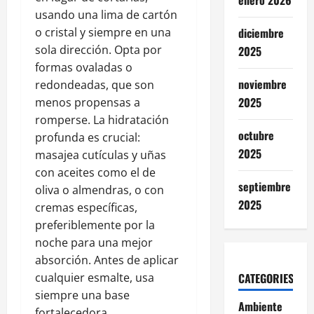
enero 2026
usando una lima de cartón
diciembre
o cristal y siempre en una
sola dirección. Opta por
2025
formas ovaladas o
noviembre
redondeadas, que son
2025
menos propensas a
romperse. La hidratación
octubre
profunda es crucial:
2025
masajea cutículas y uñas
con aceites como el de
septiembre
oliva o almendras, o con
2025
cremas específicas,
preferiblemente por la
noche para una mejor
absorción. Antes de aplicar
CATEGORIES
cualquier esmalte, usa
siempre una base
Ambiente
fortalecedora.