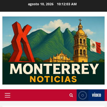
Saltar
agosto 10, 2026
10:12:04 AM
al
contenido
VÍDEO
Menú
principal