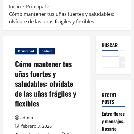
Inicio
Principal
Cómo mantener tus uñas fuertes y saludables:
olvídate de las uñas frágiles y flexibles
BUSCAR
Principal
Salud
Cómo mantener tus
Buscar
uñas fuertes y
saludables: olvídate
de las uñas frágiles y
RECENT
flexibles
POSTS
Entre flores
admin
y mensajes,
febrero 3, 2026
Rosario