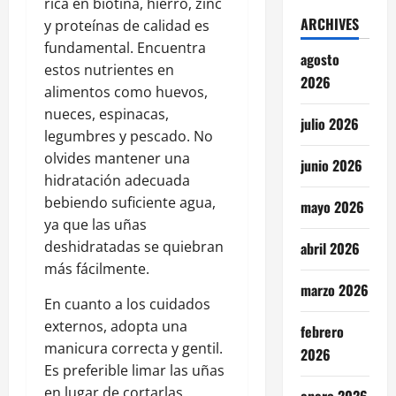
rica en biotina, hierro, zinc
ARCHIVES
y proteínas de calidad es
fundamental. Encuentra
agosto
estos nutrientes en
2026
alimentos como huevos,
nueces, espinacas,
julio 2026
legumbres y pescado. No
olvides mantener una
junio 2026
hidratación adecuada
bebiendo suficiente agua,
mayo 2026
ya que las uñas
deshidratadas se quiebran
abril 2026
más fácilmente.
marzo 2026
En cuanto a los cuidados
externos, adopta una
febrero
manicura correcta y gentil.
2026
Es preferible limar las uñas
en lugar de cortarlas,