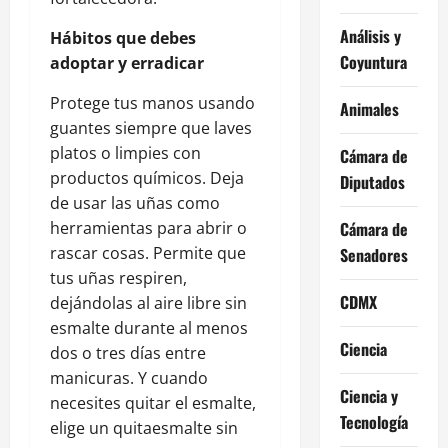
Análisis y
Hábitos que debes
Coyuntura
adoptar y erradicar
Protege tus manos usando
Animales
guantes siempre que laves
platos o limpies con
Cámara de
productos químicos. Deja
Diputados
de usar las uñas como
Cámara de
herramientas para abrir o
rascar cosas. Permite que
Senadores
tus uñas respiren,
CDMX
dejándolas al aire libre sin
esmalte durante al menos
Ciencia
dos o tres días entre
manicuras. Y cuando
Ciencia y
necesites quitar el esmalte,
Tecnología
elige un quitaesmalte sin