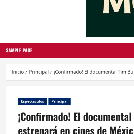
SAMPLE PAGE
Inicio
Principal
¡Confirmado! El documental Tim Burt
Espectaculos
Principal
¡Confirmado! El documental 
estrenará en cines de Méxic