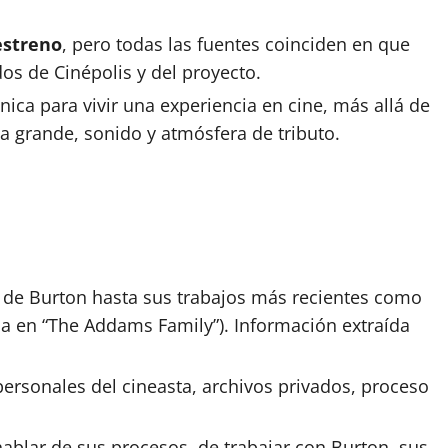
estreno
, pero todas las fuentes coinciden en que
os de Cinépolis y del proyecto.
ica para vivir una experiencia en cine, más allá de
a grande, sonido y atmósfera de tributo.
s de Burton hasta sus trabajos más recientes como
ada en “The Addams Family”). Información extraída
personales del cineasta, archivos privados, proceso
blar de sus procesos, de trabajar con Burton, sus