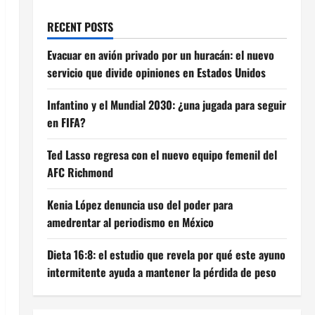
RECENT POSTS
Evacuar en avión privado por un huracán: el nuevo
servicio que divide opiniones en Estados Unidos
Infantino y el Mundial 2030: ¿una jugada para seguir
en FIFA?
Ted Lasso regresa con el nuevo equipo femenil del
AFC Richmond
Kenia López denuncia uso del poder para
amedrentar al periodismo en México
Dieta 16:8: el estudio que revela por qué este ayuno
intermitente ayuda a mantener la pérdida de peso