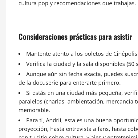
cultura pop y recomendaciones que trabajas.
Consideraciones prácticas para asistir
Mantente atento a los boletos de Cinépolis
Verifica la ciudad y la sala disponibles (50
Aunque aún sin fecha exacta, puedes suscri
de la docuserie para enterarte primero.
Si estás en una ciudad más pequeña, verifi
paralelos (charlas, ambientación, mercancía t
memorable.
Para ti, Andrii, esta es una buena oportun
proyección, hasta entrevista a fans, hasta cobe
con tu sitio sobre cultura, viajes y entretenim