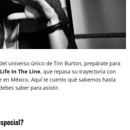
y del universo único de Tim Burton, prepárate para
Life In The Line
, que repasa su trayectoria con
ande en México. Aquí te cuento qué sabemos hasta
debes saber para asistir.
especial?