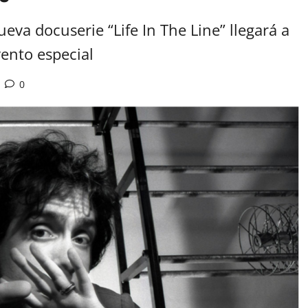
va docuserie “Life In The Line” llegará a
vento especial
0