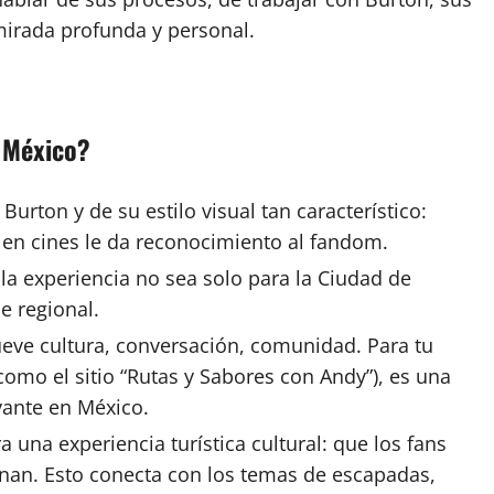
 mirada profunda y personal.
a México?
urton y de su estilo visual tan característico:
n en cines le da reconocimiento al fandom.
 la experiencia no sea solo para la Ciudad de
e regional.
eve cultura, conversación, comunidad. Para tu
como el sitio “Rutas y Sabores con Andy”), es una
vante en México.
 una experiencia turística cultural: que los fans
eúnan. Esto conecta con los temas de escapadas,