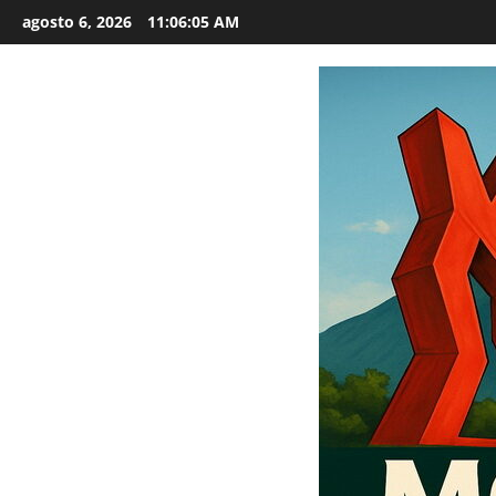
Saltar
agosto 6, 2026
11:06:06 AM
al
contenido