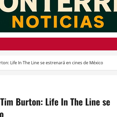
on: Life In The Line se estrenará en cines de México
Tim Burton: Life In The Line se
o