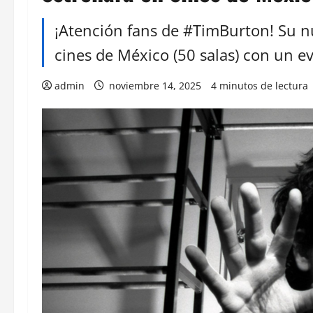
¡Atención fans de #TimBurton! Su nue
cines de México (50 salas) con un e
admin
noviembre 14, 2025
4 minutos de lectura