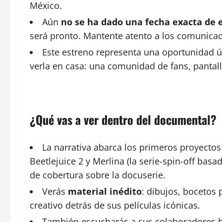
México.
Aún
no se ha dado una fecha exacta de 
será pronto. Mantente atento a los comunicad
Este estreno representa una oportunidad ún
verla en casa: una comunidad de fans, pantall
¿Qué vas a ver dentro del documental?
La narrativa abarca los primeros proyecto
Beetlejuice 2 y Merlina (la serie-spin-off bas
de cobertura sobre la docuserie.
Verás
material inédito
: dibujos, bocetos 
creativo detrás de sus películas icónicas.
También escucharás a sus colaboradores ha