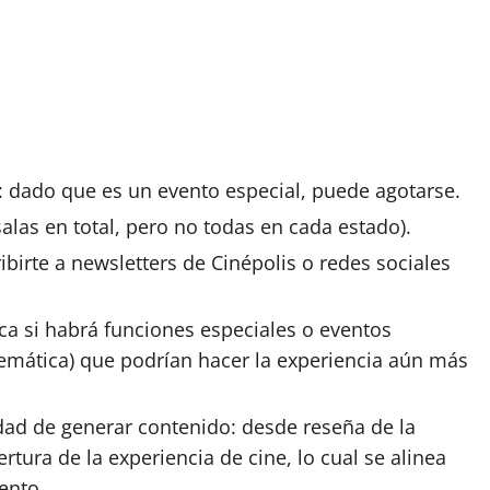
: dado que es un evento especial, puede agotarse.
 salas en total, pero no todas en cada estado).
birte a newsletters de Cinépolis o redes sociales
ca si habrá funciones especiales o eventos
emá­tica) que podrían hacer la experiencia aún más
idad de generar contenido: desde reseña de la
rtura de la experiencia de cine, lo cual se alinea
iento.