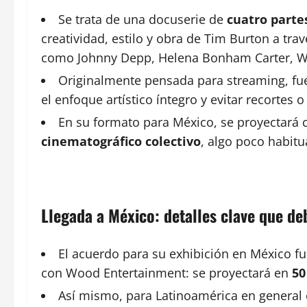
Se trata de una docuserie de
cuatro parte
creatividad, estilo y obra de Tim Burton a tr
como Johnny Depp, Helena Bonham Carter, Wi
Originalmente pensada para streaming, fu
el enfoque artístico íntegro y evitar recortes
En su formato para México, se proyectará 
cinematográfico colectivo
, algo poco habitu
Llegada a México: detalles clave que d
El acuerdo para su exhibición en México fu
con Wood Entertainment: se proyectará en
50
Así mismo, para Latinoamérica en genera