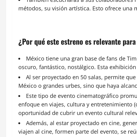
métodos, su visión artística. Esto ofrece una
¿Por qué este estreno es relevante par
México tiene una gran base de fans de Tim B
oscuro, fantástico, nostálgico. Esta exhibició
Al ser proyectado en 50 salas, permite que
México o grandes urbes, sino que haya alcanc
Este tipo de evento cinematográfico promu
enfoque en viajes, cultura y entretenimiento (
oportunidad de cubrir un evento cultural rele
Además, al estar proyectado en cine, genera
viajen al cine, formen parte del evento, se r