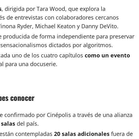
s
, dirigida por Tara Wood, que explora la
avés de entrevistas con colaboradores cercanos
nona Ryder, Michael Keaton y Danny DeVito.
e producida de forma independiente para preservar
 o sensacionalismos dictados por algoritmos.
cada uno de los cuatro capítulos
como un evento
al para una docuserie.
ebes conocer
e confirmado por Cinépolis a través de una alianza
 salas
del país.
l están contempladas
20 salas adicionales
fuera de