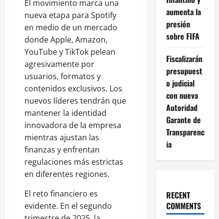
El movimiento marca una
aumenta la
nueva etapa para Spotify
presión
en medio de un mercado
sobre FIFA
donde Apple, Amazon,
YouTube y TikTok pelean
Fiscalizarán
agresivamente por
presupuest
usuarios, formatos y
o judicial
contenidos exclusivos. Los
con nueva
nuevos líderes tendrán que
Autoridad
mantener la identidad
Garante de
innovadora de la empresa
Transparenc
mientras ajustan las
ia
finanzas y enfrentan
regulaciones más estrictas
en diferentes regiones.
El reto financiero es
RECENT
COMMENTS
evidente. En el segundo
trimestre de 2025, la