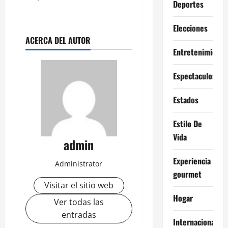
Deportes
Elecciones
ACERCA DEL AUTOR
Entretenimiento
Espectaculos
Estados
Estilo De
Vida
admin
Experiencia
Administrator
gourmet
Visitar el sitio web
Hogar
Ver todas las
entradas
Internacional