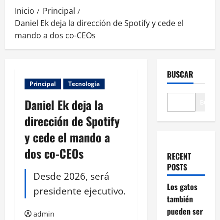
Inicio
Principal
Daniel Ek deja la dirección de Spotify y cede el
mando a dos co-CEOs
BUSCAR
Principal
Tecnología
Daniel Ek deja la
Buscar
dirección de Spotify
y cede el mando a
dos co-CEOs
RECENT
POSTS
Desde 2026, será
Los gatos
presidente ejecutivo.
también
pueden ser
admin