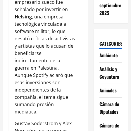
empresario sueco fue
septiembre
señalado por invertir en
2025
Helsing
, una empresa
tecnológica vinculada a
software militar, lo que
desató críticas de activistas
CATEGORIES
y artistas que lo acusan de
beneficiarse
Ambiente
indirectamente de la
guerra en Palestina.
Análisis y
Aunque Spotify aclaró que
Coyuntura
esas inversiones son
independientes de la
Animales
compañía, el tema sigue
Cámara de
sumando presión
Diputados
mediática.
Gustav Söderström y Alex
Cámara de
Norström, en su primer