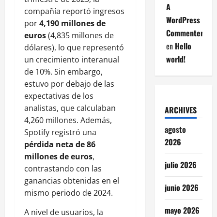
A
compañía reportó ingresos
WordPress
por
4,190 millones de
Commenter
euros
(4,835 millones de
en
Hello
dólares), lo que representó
world!
un crecimiento interanual
de 10%. Sin embargo,
estuvo por debajo de las
expectativas de los
analistas, que calculaban
ARCHIVES
4,260 millones. Además,
agosto
Spotify registró una
2026
pérdida neta de 86
millones de euros
,
julio 2026
contrastando con las
ganancias obtenidas en el
junio 2026
mismo periodo de 2024.
mayo 2026
A nivel de usuarios, la