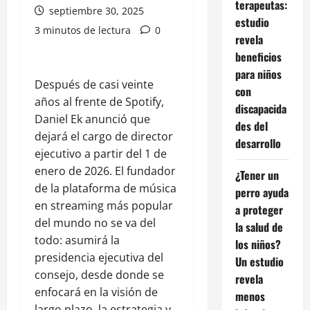
terapeutas:
septiembre 30, 2025
estudio
3 minutos de lectura
0
revela
beneficios
para niños
Después de casi veinte
con
años al frente de Spotify,
discapacida
Daniel Ek anunció que
des del
dejará el cargo de director
desarrollo
ejecutivo a partir del 1 de
enero de 2026. El fundador
¿Tener un
de la plataforma de música
perro ayuda
en streaming más popular
a proteger
del mundo no se va del
la salud de
todo: asumirá la
los niños?
presidencia ejecutiva del
Un estudio
consejo, desde donde se
revela
enfocará en la visión de
menos
largo plazo, la estrategia y