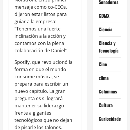
Senadores
mensaje como co-CEOs,
dijeron estar listos para
CDMX
guiar a la empresa:
“Tenemos una fuerte
Ciencia
inclinación a la acción y
Ciencia y
contamos con la plena
Tecnología
colaboración de Daniel”.
Spotify, que revolucionó la
Cine
forma en que el mundo
consume música, se
clima
prepara para escribir un
nuevo capítulo. La gran
Columnas
pregunta es si logrará
Cultura
mantener su liderazgo
frente a gigantes
Curiosidades
tecnológicos que no dejan
de pisarle los talones.