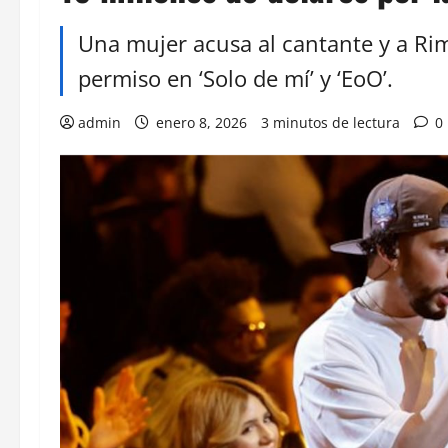
Una mujer acusa al cantante y a Ri
permiso en ‘Solo de mí’ y ‘EoO’.
admin
enero 8, 2026
3 minutos de lectura
0