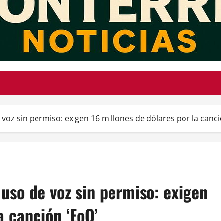
z sin permiso: exigen 16 millones de dólares por la canci
so de voz sin permiso: exigen
a canción ‘EoO’