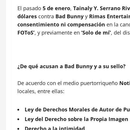
El pasado
5 de enero
,
Tainaly Y. Serrano Ri
dólares
contra
Bad Bunny
y
Rimas Enterta
consentimiento ni compensación
en la can
FOToS’
, y previamente en
‘Solo de mí’
, del d
¿De qué acusan a Bad Bunny y a su sello?
De acuerdo con el medio puertorriqueño
Not
locales, entre ellas:
Ley de Derechos Morales de Autor de Pu
Ley del Derecho sobre la Propia Imagen
Derecho a la intimidad