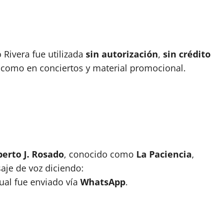
 Rivera fue utilizada
sin autorización
,
sin crédito
 como en conciertos y material promocional.
erto J. Rosado
, conocido como
La Paciencia
,
aje de voz diciendo:
cual fue enviado vía
WhatsApp
.