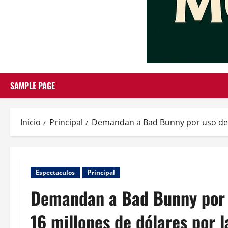
SAMPLE PAGE
Inicio
Principal
Demandan a Bad Bunny por uso de vo
Espectaculos
Principal
Demandan a Bad Bunny por u
16 millones de dólares por l