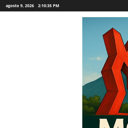
Saltar
agosto 9, 2026
2:10:36 PM
al
contenido