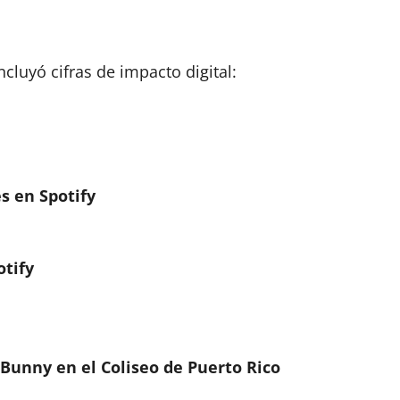
luyó cifras de impacto digital:
s en Spotify
otify
 Bunny en el Coliseo de Puerto Rico