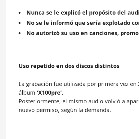
Nunca se le explicó el propósito del aud
No se le informó que sería explotado 
No autorizó su uso en canciones, promo
Uso repetido en dos discos distintos
La grabación fue utilizada por primera vez en
álbum
‘X100pre’
.
Posteriormente, el mismo audio volvió a apa
nuevo permiso, según la demanda.