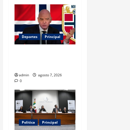
Deportes
Principal
Noruega exige la salida de
Infantino y aumenta la
presión sobre FIFA
admin
agosto 7, 2026
0
Politica
Principal