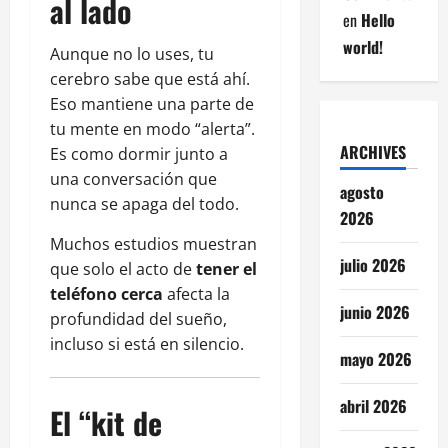
al lado
en
Hello
world!
Aunque no lo uses, tu
cerebro sabe que está ahí.
Eso mantiene una parte de
tu mente en modo “alerta”.
ARCHIVES
Es como dormir junto a
una conversación que
agosto
nunca se apaga del todo.
2026
Muchos estudios muestran
julio 2026
que solo el acto de
tener el
teléfono cerca
afecta la
junio 2026
profundidad del sueño,
incluso si está en silencio.
mayo 2026
abril 2026
El “kit de