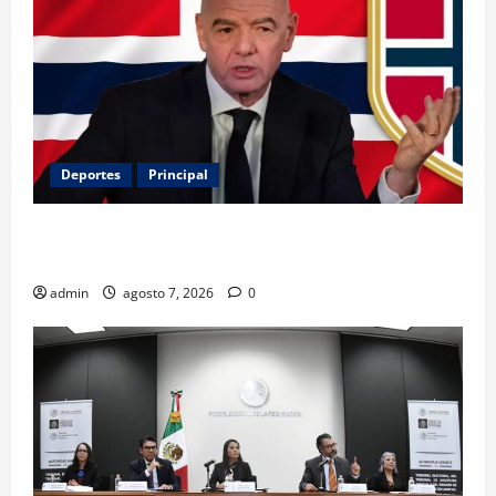
Deportes
Principal
Noruega exige la salida de Infantino y aumenta la
presión sobre FIFA
admin
agosto 7, 2026
0