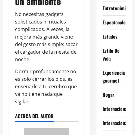
un ambiente
Entretenimiento
No necesitas gadgets
sofisticados ni rituales
Espectaculos
complicados. A veces, la
Estados
mejora más grande viene
del gesto más simple: sacar
Estilo De
el cargador de la mesita de
Vida
noche.
Dormir profundamente no
Experiencia
es solo cerrar los ojos, es
gourmet
enseñarle a tu cerebro que
ya no tiene nada que
Hogar
vigilar.
Internacional
ACERCA DEL AUTOR
Internacionales