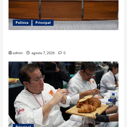
Politica
Principal
Fiscalizarán presupuesto judicial con nueva
Autoridad Garante de Transparencia
admin
agosto 7, 2026
0
Principal