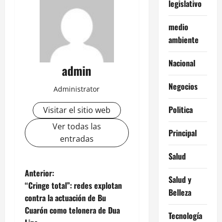
legislativo
medio
ambiente
Nacional
admin
Negocios
Administrator
Politica
Visitar el sitio web
Ver todas las
Principal
entradas
Salud
N
Anterior:
Salud y
“Cringe total”: redes explotan
a
Belleza
contra la actuación de Bu
Cuarón como telonera de Dua
v
Tecnología